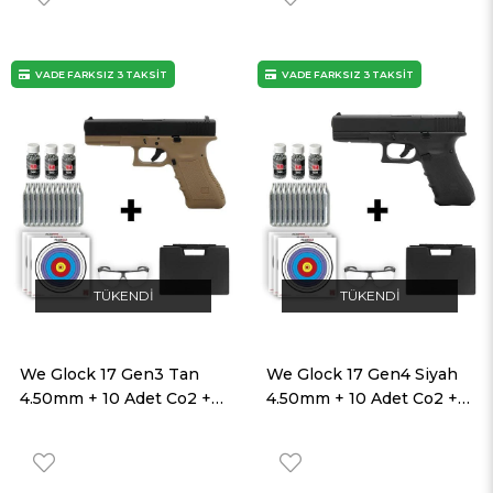
VADE FARKSIZ 3 TAKSİT
VADE FARKSIZ 3 TAKSİT
TÜKENDI
TÜKENDI
We Glock 17 Gen3 Tan
We Glock 17 Gen4 Siyah
4.50mm + 10 Adet Co2 + 3
4.50mm + 10 Adet Co2 + 3
Adet 4.5mm BB + Taşıma
Adet 4.5mm BB + Taşıma
Çantası + Balistik Gözlük
Çantası + Balistik Gözlük