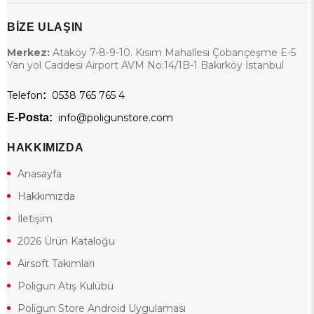
BİZE ULAŞIN
Merkez:
Ataköy 7-8-9-10. Kısım Mahallesi Çobançeşme E-5
Yan yol Caddesi Airport AVM No:14/1B-1 Bakırköy İstanbul
Telefon
:
0538 765 765 4
E-Posta:
info@poligunstore.com
HAKKIMIZDA
Anasayfa
Hakkımızda
İletişim
2026 Ürün Kataloğu
Airsoft Takımları
Poligun Atış Kulübü
Poligun Store Android Uygulaması