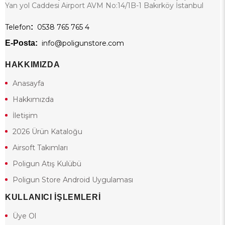
Yan yol Caddesi Airport AVM No:14/1B-1 Bakırköy İstanbul
Telefon
:
0538 765 765 4
E-Posta:
info@poligunstore.com
HAKKIMIZDA
Anasayfa
Hakkımızda
İletişim
2026 Ürün Kataloğu
Airsoft Takımları
Poligun Atış Kulübü
Poligun Store Android Uygulaması
KULLANICI İŞLEMLERİ
Üye Ol