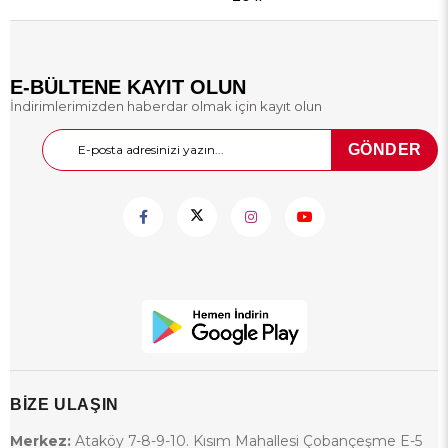
E-BÜLTENE KAYIT OLUN
İndirimlerimizden haberdar olmak için kayıt olun
GÖNDER
BİZE ULAŞIN
Merkez:
Ataköy 7-8-9-10. Kısım Mahallesi Çobançeşme E-5