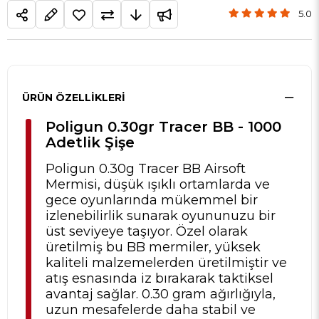
5.0
ÜRÜN ÖZELLIKLERI
Poligun 0.30gr Tracer BB - 1000
Adetlik Şişe
Poligun 0.30g Tracer BB Airsoft
Mermisi, düşük ışıklı ortamlarda ve
gece oyunlarında mükemmel bir
izlenebilirlik sunarak oyununuzu bir
üst seviyeye taşıyor. Özel olarak
üretilmiş bu BB mermiler, yüksek
kaliteli malzemelerden üretilmiştir ve
atış esnasında iz bırakarak taktiksel
avantaj sağlar. 0.30 gram ağırlığıyla,
uzun mesafelerde daha stabil ve