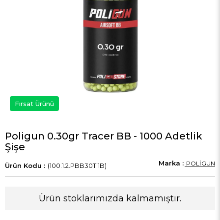
Fırsat Ürünü
Poligun 0.30gr Tracer BB - 1000 Adetlik
Şişe
POLİGUN
(100.1.2.PBB30T.1B)
Ürün stoklarımızda kalmamıştır.