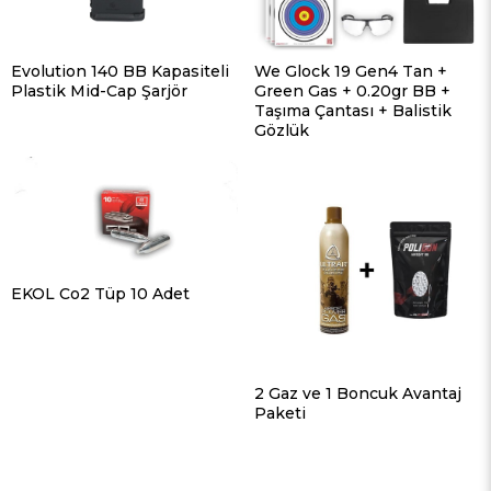
Evolution 140 BB Kapasiteli
We Glock 19 Gen4 Tan +
Plastik Mid-Cap Şarjör
Green Gas + 0.20gr BB +
Taşıma Çantası + Balistik
Gözlük
EKOL Co2 Tüp 10 Adet
2 Gaz ve 1 Boncuk Avantaj
Paketi