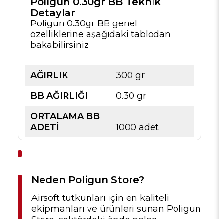
Poligun 0.30gr BB Teknik
Detaylar
Poligun 0.30gr BB genel
özelliklerine aşağıdaki tablodan
bakabilirsiniz
AĞIRLIK
300 gr
BB AĞIRLIĞI
0.30 gr
ORTALAMA BB
ADETİ
1000 adet
Neden Poligun Store?
Airsoft tutkunları için en kaliteli
ekipmanları ve ürünleri sunan Poligun