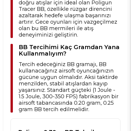
doğru atışlar için ideal olan Poligun
Tracer BB, özellikle rüzgar direncini
azaltarak hedefe ulaşma başarınızı
artırır. Gece oyunları için vazgeçilmez
olan bu BB mermileri ile atış
deneyiminizi geliştirin.
BB Tercihimi Kaç Gramdan Yana
Kullanmalıyım?
Tercih edeceğiniz BB gramajı, BB
kullanacağınız airsoft oyuncağınızın
gücüne uygun olmalıdır. Aksi taktirde
menzilden, stabil atışlardan kayıp
yaşarsınız. Standart güçteki (1 Joule -
1.5 Joule, 300-350 FPS) fabrikasyon bir
airsoft tabancasında 0.20 gram, 0.25
gram BB tercih edilmelidir.