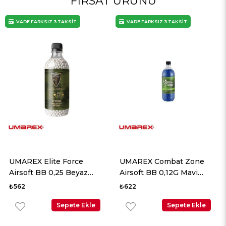
FIRSAT ÜRÜNÜ
VADE FARKSIZ 3 TAKSİT
VADE FARKSIZ 3 TAKSİT
UMAREX Elite Force
UMAREX Combat Zone
Airsoft BB 0,25 Beyaz
Airsoft BB 0,12G Mavi
2700 Adet
5000 Adet
₺562
₺622
Sepete Ekle
Sepete Ekle