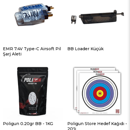
EMR 7.4V Type-C Airsoft Pil
BB Loader Küçük
Şarj Aleti
Poligun 0.20gr BB - 1KG
Poligun Store Hedef Kağıdı -
20'li