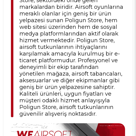
Store, sektördeki önde gelen
markalardan biridir. Airsoft oyunlarına
meraklı olanlar için geniş bir ürün
yelpazesi sunan Poligun Store, hem
web sitesi üzerinden hem de sosyal
medya platformlarından aktif olarak
hizmet vermektedir. Poligun Store,
airsoft tutkunlarının ihtiyaçlarını
karşılamak amacıyla kurulmuş bir e-
ticaret platformudur. Profesyonel ve
deneyimli bir ekip tarafından
yönetilen mağaza, airsoft tabancaları,
aksesuarlar ve diğer ekipmanlar gibi
geniş bir ürün yelpazesine sahiptir.
Kaliteli ürünleri, uygun fiyatları ve
müşteri odaklı hizmet anlayışıyla
Poligun Store, airsoft tutkunlarının
güvenilir alışveriş noktasıdır.