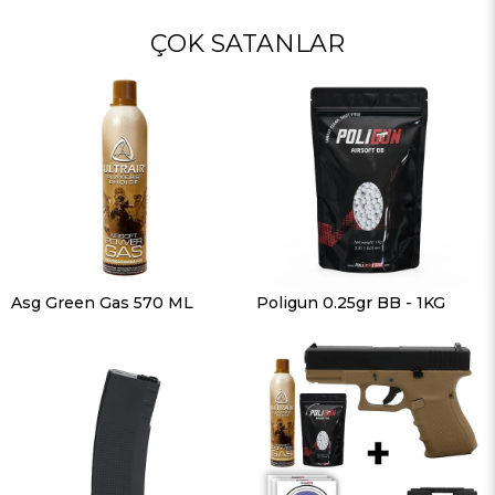
ÇOK SATANLAR
Asg Green Gas 570 ML
Poligun 0.25gr BB - 1KG