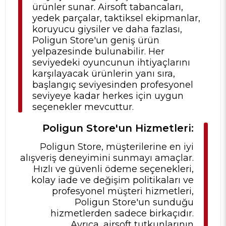
ürünler sunar. Airsoft tabancaları,
yedek parçalar, taktiksel ekipmanlar,
koruyucu giysiler ve daha fazlası,
Poligun Store'un geniş ürün
yelpazesinde bulunabilir. Her
seviyedeki oyuncunun ihtiyaçlarını
karşılayacak ürünlerin yanı sıra,
başlangıç seviyesinden profesyonel
seviyeye kadar herkes için uygun
seçenekler mevcuttur.
Poligun Store'un Hizmetleri:
Poligun Store, müşterilerine en iyi
alışveriş deneyimini sunmayı amaçlar.
Hızlı ve güvenli ödeme seçenekleri,
kolay iade ve değişim politikaları ve
profesyonel müşteri hizmetleri,
Poligun Store'un sunduğu
hizmetlerden sadece birkaçıdır.
Ayrıca, airsoft tutkunlarının