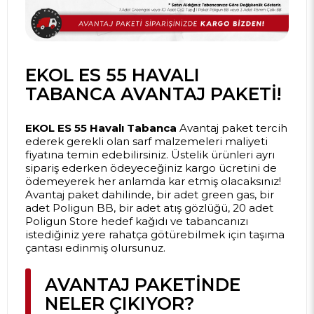
EKOL ES 55 HAVALI
TABANCA AVANTAJ PAKETI!
EKOL ES 55 Havalı Tabanca
Avantaj paket tercih
ederek gerekli olan sarf malzemeleri maliyeti
fiyatına temin edebilirsiniz. Üstelik ürünleri ayrı
sipariş ederken ödeyeceğiniz kargo ücretini de
ödemeyerek her anlamda kar etmiş olacaksınız!
Avantaj paket dahilinde, bir adet green gas, bir
adet Poligun BB, bir adet atış gözlüğü, 20 adet
Poligun Store hedef kağıdı ve tabancanızı
istediğiniz yere rahatça götürebilmek için taşıma
çantası edinmiş olursunuz.
AVANTAJ PAKETINDE
NELER ÇIKIYOR?