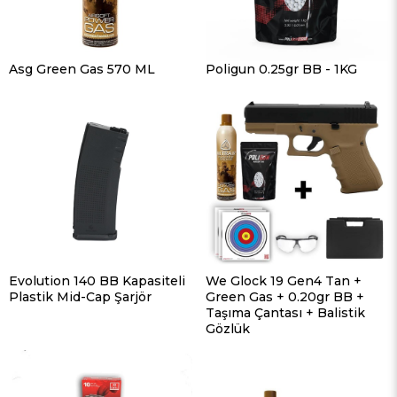
Asg Green Gas 570 ML
Poligun 0.25gr BB - 1KG
Evolution 140 BB Kapasiteli
We Glock 19 Gen4 Tan +
Plastik Mid-Cap Şarjör
Green Gas + 0.20gr BB +
Taşıma Çantası + Balistik
Gözlük