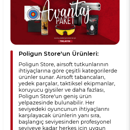
Poligun Store'un Ürünleri:
Poligun Store, airsoft tutkunlarının
ihtiyaçlarına göre çeşitli kategorilerde
ürünler sunar. Airsoft tabancaları,
yedek parçalar, taktiksel ekipmanlar,
koruyucu giysiler ve daha fazlası,
Poligun Store'un geniş ürün
yelpazesinde bulunabilir. Her
seviyedeki oyuncunun ihtiyaçlarını
karşılayacak ürünlerin yanı sıra,
başlangıç seviyesinden profesyonel
seviyeye kadar herkes için uygun