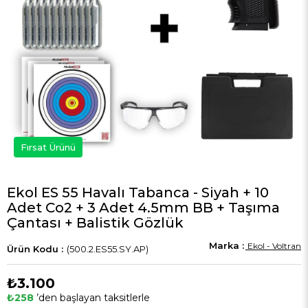
Fırsat Ürünü
Ekol ES 55 Havalı Tabanca - Siyah + 10
Adet Co2 + 3 Adet 4.5mm BB + Taşıma
Çantası + Balistik Gözlük
Ekol - Voltran
(500.2.ES55.SY.AP)
₺3.100
₺258
’den başlayan taksitlerle