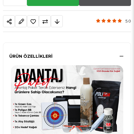
5.0
ÜRÜN ÖZELLIKLERI