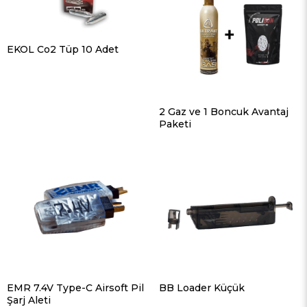
EKOL Co2 Tüp 10 Adet
2 Gaz ve 1 Boncuk Avantaj
Paketi
EMR 7.4V Type-C Airsoft Pil
BB Loader Küçük
Şarj Aleti