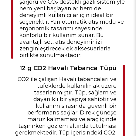
şarjörü ve CO₂ destekli gazlı sistemiyle
hem yeni başlayanlar hem de
deneyimli kullanıcılar için ideal bir
seçenektir. Yarı otomatik atış modu ve
ergonomik tasarımı sayesinde
konforlu bir kullanım sunar. Bu
avantajlı set, atış deneyiminizi
zenginleştirecek ek aksesuarlarla
birlikte sunulmaktadır.
12 g CO2 Havalı Tabanca Tüpü
CO2 ile çalışan Havalı tabancaları ve
tüfeklerde kullanılmak üzere
tasarlanmıştır. Tüp, sağlam ve
dayanıklı bir yapıya sahiptir ve
kullanım sırasında güvenli bir
performans sağlar. Direk güneşe
maruz kalmaması ve araç içinde
taşınırken gözlem altında tutulması
gerekmektedir. Tüp içerisindeki CO2,