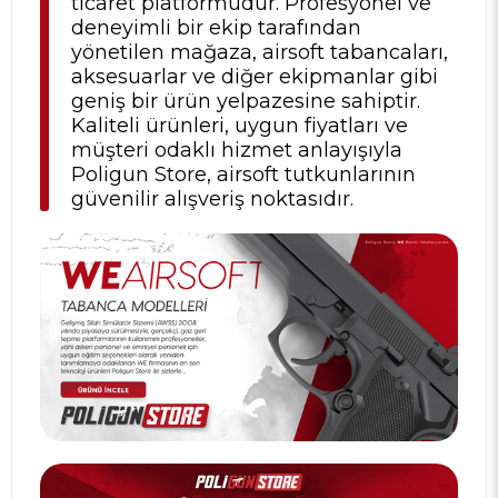
ticaret platformudur. Profesyonel ve
deneyimli bir ekip tarafından
yönetilen mağaza, airsoft tabancaları,
aksesuarlar ve diğer ekipmanlar gibi
geniş bir ürün yelpazesine sahiptir.
Kaliteli ürünleri, uygun fiyatları ve
müşteri odaklı hizmet anlayışıyla
Poligun Store, airsoft tutkunlarının
güvenilir alışveriş noktasıdır.