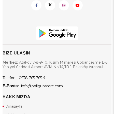
BİZE ULAŞIN
Merkez:
Ataköy 7-8-9-10. Kısım Mahallesi Çobançeşme E-5
Yan yol Caddesi Airport AVM No:14/1B-1 Bakırköy İstanbul
Telefon
:
0538 765 765 4
E-Posta:
info@poligunstore.com
HAKKIMIZDA
Anasayfa