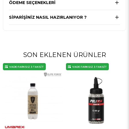
ÖDEME SEÇENEKLERI
SIPARIŞINIZ NASIL HAZIRLANIYOR ?
SON EKLENEN ÜRÜNLER
VADE FARKSIZ 3 TAKSİT
VADE FARKSIZ 3 TAKSİT