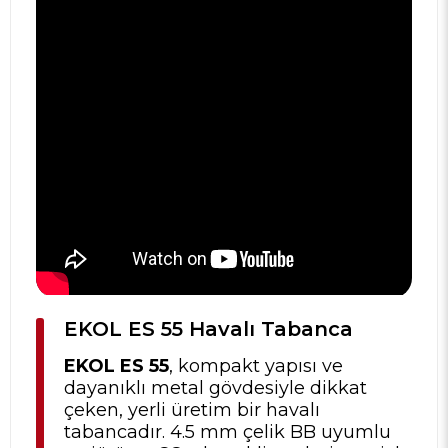
EKOL ES 55 Havalı Tabanca
EKOL ES 55
, kompakt yapısı ve
dayanıklı metal gövdesiyle dikkat
çeken, yerli üretim bir havalı
tabancadır. 4.5 mm çelik BB uyumlu