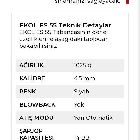
sınamanızı sağlayacak.
EKOL ES 55 Teknik Detaylar
EKOL ES 55 Tabancasının genel
özelliklerine aşağıdaki tablodan
bakabilirsiniz
AĞIRLIK
1025 g
KALİBRE
4.5 mm
RENK
Siyah
BLOWBACK
Yok
ATIŞ MODU
Yarı Otomatik
ŞARJÖR
KAPASİTESİ
14 BB