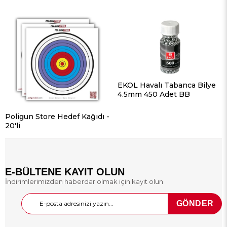
EKOL Havalı Tabanca Bilye
4.5mm 450 Adet BB
Poligun Store Hedef Kağıdı -
20'li
E-BÜLTENE KAYIT OLUN
İndirimlerimizden haberdar olmak için kayıt olun
GÖNDER