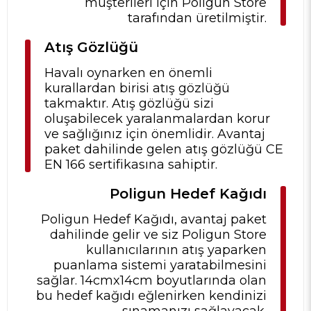
müşterileri için Poligun Store
tarafından üretilmiştir.
Atış Gözlüğü
Havalı oynarken en önemli
kurallardan birisi atış gözlüğü
takmaktır. Atış gözlüğü sizi
oluşabilecek yaralanmalardan korur
ve sağlığınız için önemlidir. Avantaj
paket dahilinde gelen atış gözlüğü CE
EN 166 sertifikasına sahiptir.
Poligun Hedef Kağıdı
Poligun Hedef Kağıdı, avantaj paket
dahilinde gelir ve siz Poligun Store
kullanıcılarının atış yaparken
puanlama sistemi yaratabilmesini
sağlar. 14cmx14cm boyutlarında olan
bu hedef kağıdı eğlenirken kendinizi
sınamanızı sağlayacak.