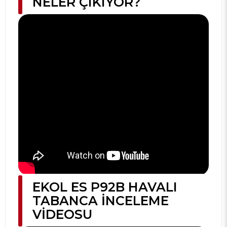
NELER ÇIKIYOR?
EKOL ES P92B HAVALI
TABANCA İNCELEME
VIDEOSU