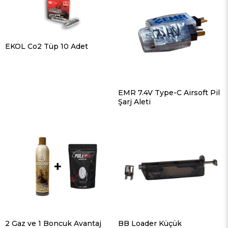
EKOL Co2 Tüp 10 Adet
EMR 7.4V Type-C Airsoft Pil
Şarj Aleti
2 Gaz ve 1 Boncuk Avantaj
BB Loader Küçük