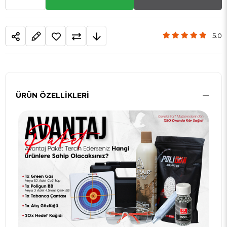
5.0
ÜRÜN ÖZELLIKLERI