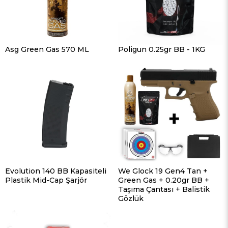
Asg Green Gas 570 ML
Poligun 0.25gr BB - 1KG
Evolution 140 BB Kapasiteli
We Glock 19 Gen4 Tan +
Plastik Mid-Cap Şarjör
Green Gas + 0.20gr BB +
Taşıma Çantası + Balistik
Gözlük