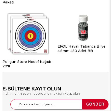
Paketi
EKOL Havalı Tabanca Bilye
4.5mm 450 Adet BB
Poligun Store Hedef Kağıdı -
20'li
E-BÜLTENE KAYIT OLUN
İndirimlerimizden haberdar olmak için kayıt olun
GÖNDER