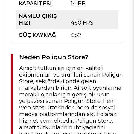
KAPASİTESİ
14 BB
NAMLU ÇIKIŞ
HIZI
460 FPS
GÜÇ KAYNAĞI
Co2
Neden Poligun Store?
Airsoft tutkunları için en kaliteli
ekipmanları ve ürünleri sunan Poligun
Store, sektördeki önde gelen
markalardan biridir. Airsoft oyunlarına
meraklı olanlar için geniş bir ürün
yelpazesi sunan Poligun Store, hem
web sitesi üzerinden hem de sosyal
medya platformlarından aktif olarak
hizmet vermektedir. Poligun Store,
airsoft tutkunlarının ihtiyaçlarını
karşılamak amacıyla kurulmuş bir e-