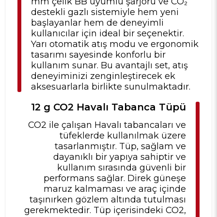
mm çelik BB uyumlu şarjörü ve CO₂
destekli gazlı sistemiyle hem yeni
başlayanlar hem de deneyimli
kullanıcılar için ideal bir seçenektir.
Yarı otomatik atış modu ve ergonomik
tasarımı sayesinde konforlu bir
kullanım sunar. Bu avantajlı set, atış
deneyiminizi zenginleştirecek ek
aksesuarlarla birlikte sunulmaktadır.​
12 g CO2 Havalı Tabanca Tüpü
CO2 ile çalışan Havalı tabancaları ve
tüfeklerde kullanılmak üzere
tasarlanmıştır. Tüp, sağlam ve
dayanıklı bir yapıya sahiptir ve
kullanım sırasında güvenli bir
performans sağlar. Direk güneşe
maruz kalmaması ve araç içinde
taşınırken gözlem altında tutulması
gerekmektedir. Tüp içerisindeki CO2,