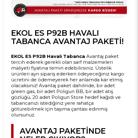
EKOL ES P92B HAVALI
TABANCA AVANTAJ PAKETI!
EKOL ES P92B Havalı Tabanca
Avantaj paket
tercih ederek gerekli olan sarf malzemeleri
maliyeti fiyatına temin edebilirsiniz. Üstelik
ürünleri ayrı sipariş ederken ödeyeceğiniz kargo
ücretini de ödemeyerek her anlamda kar etmiş
olacaksınız! Avantaj paket dahilinde, bir adet
green gas, bir adet Poligun BB, bir adet atış
gözlüğü, 20 adet Poligun Store hedef kağıdı ve
tabancanızı istediğiniz yere rahatça
götürebilmek için taşıma çantası edinmiş
olursunuz.
AVANTAJ PAKETINDE