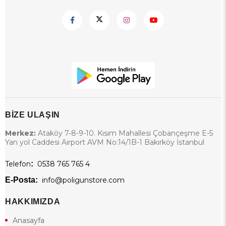
BİZE ULAŞIN
Merkez:
Ataköy 7-8-9-10. Kısım Mahallesi Çobançeşme E-5
Yan yol Caddesi Airport AVM No:14/1B-1 Bakırköy İstanbul
Telefon
:
0538 765 765 4
E-Posta:
info@poligunstore.com
HAKKIMIZDA
Anasayfa