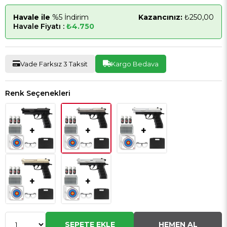
Havale ile
%5 İndirim
Kazancınız:
₺250,00
Havale Fiyatı :
₺4.750
Vade Farksız 3 Taksit
Kargo Bedava
Renk Seçenekleri