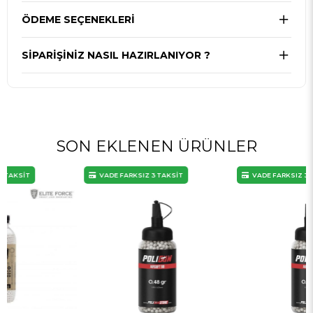
ÖDEME SEÇENEKLERI
SIPARIŞINIZ NASIL HAZIRLANIYOR ?
SON EKLENEN ÜRÜNLER
VADE FARKSIZ 3 TAKSİT
VADE FARKSIZ 3 TAKSİT