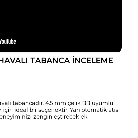
 HAVALI TABANCA İNCELEME
havalı tabancadır. 4.5 mm çelik BB uyumlu
çin ideal bir seçenektir. Yarı otomatik atış
deneyiminizi zenginleştirecek ek