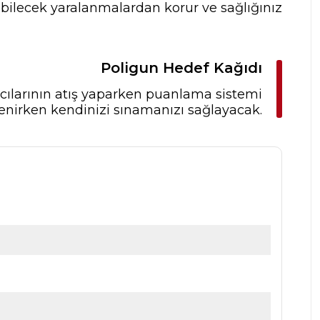
şabilecek yaralanmalardan korur ve sağlığınız
Poligun Hedef Kağıdı
ıcılarının atış yaparken puanlama sistemi
enirken kendinizi sınamanızı sağlayacak.