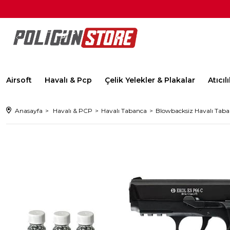
Airsoft
Havalı & Pcp
Çelik Yelekler & Plakalar
Atıcı
Anasayfa
Havalı & PCP
Havalı Tabanca
Blowbacksiz Havalı Tab