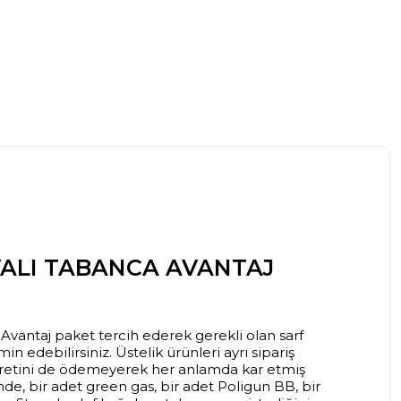
VALI TABANCA AVANTAJ
a
Avantaj paket tercih ederek gerekli olan sarf
n edebilirsiniz. Üstelik ürünleri ayrı sipariş
retini de ödemeyerek her anlamda kar etmiş
nde, bir adet green gas, bir adet Poligun BB, bir