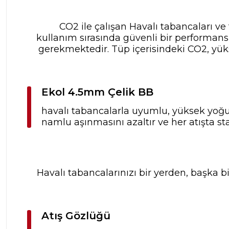
CO2 ile çalışan Havalı tabancaları ve
kullanım sırasında güvenli bir performan
gerekmektedir. Tüp içerisindeki CO2, yükse
Ekol 4.5mm Çelik BB
havalı tabancalarla uyumlu, yüksek yoğun
namlu aşınmasını azaltır ve her atışta st
Havalı tabancalarınızı bir yerden, başka b
Atış Gözlüğü