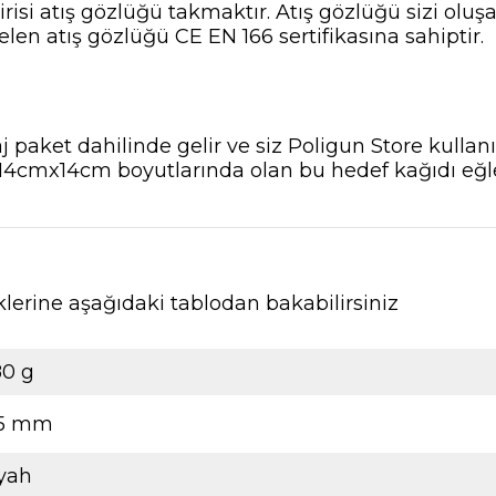
risi atış gözlüğü takmaktır. Atış gözlüğü sizi olu
elen atış gözlüğü CE EN 166 sertifikasına sahiptir.
 paket dahilinde gelir ve siz Poligun Store kullan
. 14cmx14cm boyutlarında olan bu hedef kağıdı eğl
lerine aşağıdaki tablodan bakabilirsiniz
80 g
.5 mm
iyah