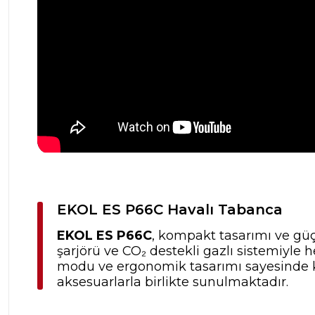
EKOL ES P66C Havalı Tabanca
EKOL ES P66C
, kompakt tasarımı ve güç
şarjörü ve CO₂ destekli gazlı sistemiyle 
modu ve ergonomik tasarımı sayesinde kon
aksesuarlarla birlikte sunulmaktadır.​