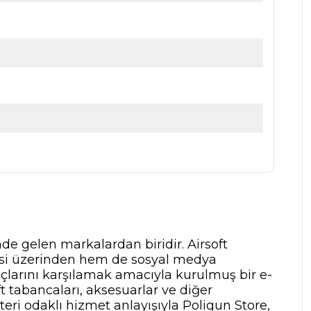
nde gelen markalardan biridir. Airsoft
tesi üzerinden hem de sosyal medya
yaçlarını karşılamak amacıyla kurulmuş bir e-
t tabancaları, aksesuarlar ve diğer
teri odaklı hizmet anlayışıyla Poligun Store,