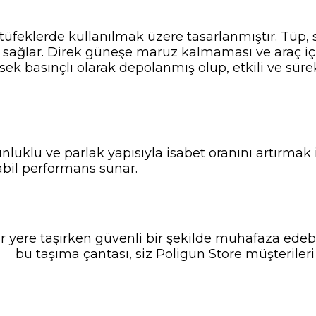
 tüfeklerde kullanılmak üzere tasarlanmıştır. Tüp, 
s sağlar. Direk güneşe maruz kalmaması ve araç iç
k basınçlı olarak depolanmış olup, etkili ve sürek
luklu ve parlak yapısıyla isabet oranını artırmak i
abil performans sunar.
ir yere taşırken güvenli bir şekilde muhafaza edebil
bu taşıma çantası, siz Poligun Store müşterileri 