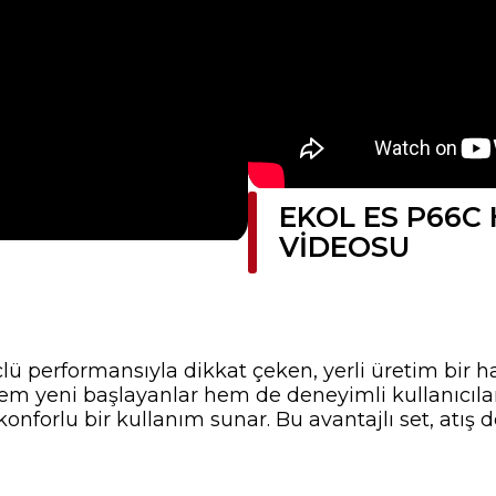
EKOL ES P66C
VIDEOSU
lü performansıyla dikkat çeken, yerli üretim bir 
hem yeni başlayanlar hem de deneyimli kullanıcılar i
forlu bir kullanım sunar. Bu avantajlı set, atış 