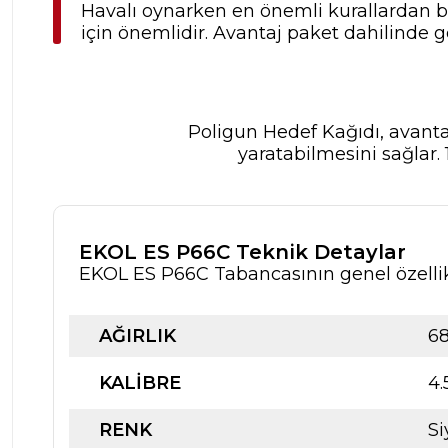
Havalı oynarken en önemli kurallardan bi
için önemlidir. Avantaj paket dahilinde g
Poligun Hedef Kağıdı, avantaj
yaratabilmesini sağlar
EKOL ES P66C Teknik Detaylar
EKOL ES P66C Tabancasının genel özellik
AĞIRLIK
6
KALİBRE
4
RENK
S