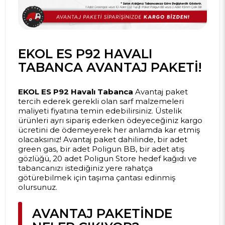
EKOL ES P92 HAVALI
TABANCA AVANTAJ PAKETI!
EKOL ES P92 Havalı Tabanca
Avantaj paket
tercih ederek gerekli olan sarf malzemeleri
maliyeti fiyatına temin edebilirsiniz. Üstelik
ürünleri ayrı sipariş ederken ödeyeceğiniz kargo
ücretini de ödemeyerek her anlamda kar etmiş
olacaksınız! Avantaj paket dahilinde, bir adet
green gas, bir adet Poligun BB, bir adet atış
gözlüğü, 20 adet Poligun Store hedef kağıdı ve
tabancanızı istediğiniz yere rahatça
götürebilmek için taşıma çantası edinmiş
olursunuz.
AVANTAJ PAKETINDE