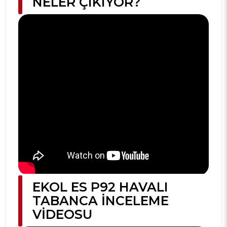
NELER ÇIKIYOR?
EKOL ES P92 HAVALI
TABANCA İNCELEME
VIDEOSU