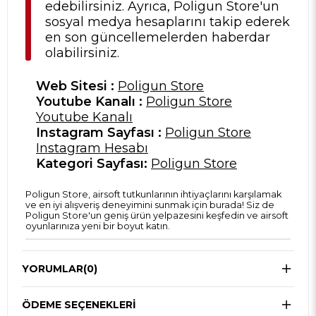
edebilirsiniz. Ayrıca, Poligun Store'un
sosyal medya hesaplarını takip ederek
en son güncellemelerden haberdar
olabilirsiniz.
Web Sitesi :
Poligun Store
Youtube Kanalı :
Poligun Store
Youtube Kanalı
Instagram Sayfası :
Poligun Store
Instagram Hesabı
Kategori Sayfası:
Poligun Store
Poligun Store, airsoft tutkunlarının ihtiyaçlarını karşılamak
ve en iyi alışveriş deneyimini sunmak için burada! Siz de
Poligun Store'un geniş ürün yelpazesini keşfedin ve airsoft
oyunlarınıza yeni bir boyut katın.
YORUMLAR
(0)
ÖDEME SEÇENEKLERI