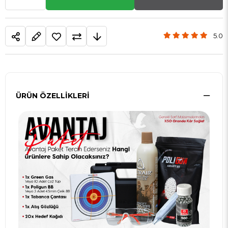
5.0
ÜRÜN ÖZELLIKLERI