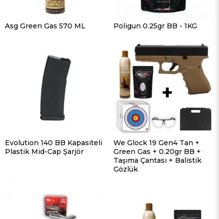
Asg Green Gas 570 ML
Poligun 0.25gr BB - 1KG
Evolution 140 BB Kapasiteli
We Glock 19 Gen4 Tan +
Plastik Mid-Cap Şarjör
Green Gas + 0.20gr BB +
Taşıma Çantası + Balistik
Gözlük