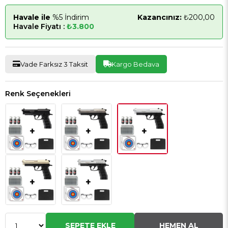
Havale ile
%5 İndirim
Kazancınız:
₺200,00
Havale Fiyatı :
₺3.800
Vade Farksız 3 Taksit
Kargo Bedava
Renk Seçenekleri