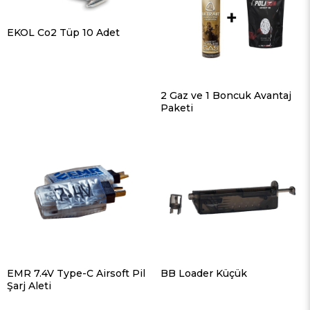
EKOL Co2 Tüp 10 Adet
2 Gaz ve 1 Boncuk Avantaj
Paketi
EMR 7.4V Type-C Airsoft Pil
BB Loader Küçük
Şarj Aleti