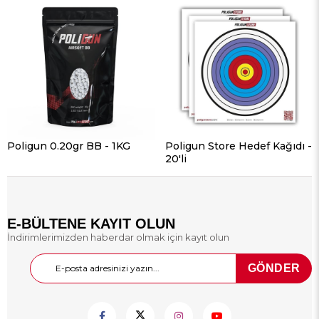
Poligun 0.20gr BB - 1KG
Poligun Store Hedef Kağıdı -
20'li
E-BÜLTENE KAYIT OLUN
İndirimlerimizden haberdar olmak için kayıt olun
GÖNDER