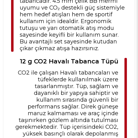
tabancadır. 4.5 mm çelik BB mermi
uyumu ve CO₂ destekli güç sistemiyle
hem hedef atışları hem de sportif
kullanım için idealdir. Ergonomik
tutuşu ve yarı otomatik atış modu
sayesinde keyifli bir kullanım sunar.
Bu avantajlı set sayesinde kutudan
çıkar çıkmaz atışa hazırsınız.
12 g CO2 Havalı Tabanca Tüpü
CO2 ile çalışan Havalı tabancaları ve
tüfeklerde kullanılmak üzere
tasarlanmıştır. Tüp, sağlam ve
dayanıklı bir yapıya sahiptir ve
kullanım sırasında güvenli bir
performans sağlar. Direk güneşe
maruz kalmaması ve araç içinde
taşınırken gözlem altında tutulması
gerekmektedir. Tüp içerisindeki CO2,
yüksek basınçlı olarak depolanmış