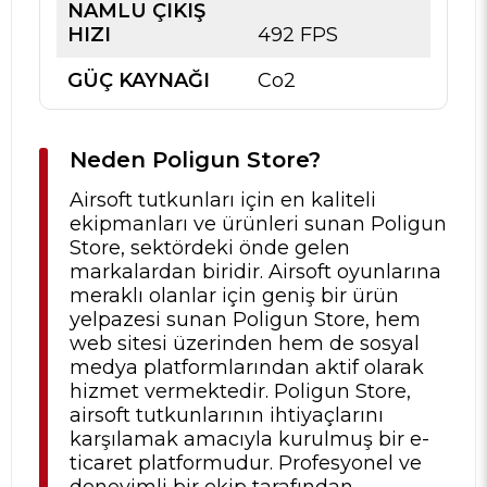
NAMLU ÇIKIŞ
HIZI
492 FPS
GÜÇ KAYNAĞI
Co2
Neden Poligun Store?
Airsoft tutkunları için en kaliteli
ekipmanları ve ürünleri sunan Poligun
Store, sektördeki önde gelen
markalardan biridir. Airsoft oyunlarına
meraklı olanlar için geniş bir ürün
yelpazesi sunan Poligun Store, hem
web sitesi üzerinden hem de sosyal
medya platformlarından aktif olarak
hizmet vermektedir. Poligun Store,
airsoft tutkunlarının ihtiyaçlarını
karşılamak amacıyla kurulmuş bir e-
ticaret platformudur. Profesyonel ve
deneyimli bir ekip tarafından