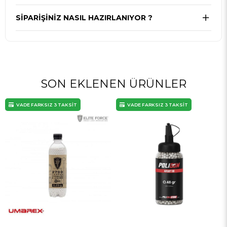
SIPARIŞINIZ NASIL HAZIRLANIYOR ?
SON EKLENEN ÜRÜNLER
VADE FARKSIZ 3 TAKSİT
VADE FARKSIZ 3 TAKSİT