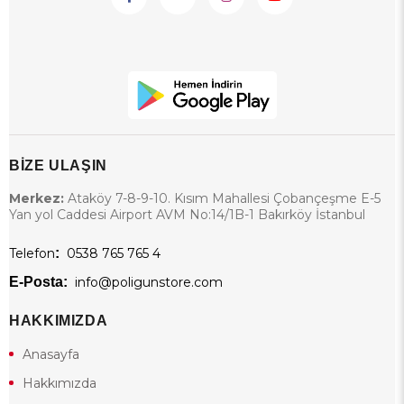
BİZE ULAŞIN
Merkez:
Ataköy 7-8-9-10. Kısım Mahallesi Çobançeşme E-5
Yan yol Caddesi Airport AVM No:14/1B-1 Bakırköy İstanbul
Telefon
:
0538 765 765 4
E-Posta:
info@poligunstore.com
HAKKIMIZDA
Anasayfa
Hakkımızda