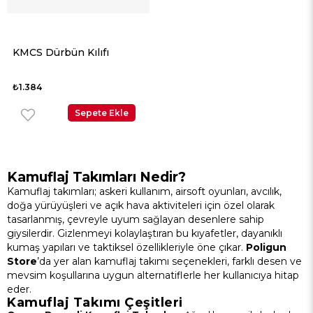
KMCS Dürbün Kılıfı
₺1.384
Sepete Ekle
Kamuflaj Takımları Nedir?
Kamuflaj takımları; askeri kullanım, airsoft oyunları, avcılık,
doğa yürüyüşleri ve açık hava aktiviteleri için özel olarak
tasarlanmış, çevreyle uyum sağlayan desenlere sahip
giysilerdir. Gizlenmeyi kolaylaştıran bu kıyafetler, dayanıklı
kumaş yapıları ve taktiksel özellikleriyle öne çıkar.
Poligun
Store
’da yer alan kamuflaj takımı seçenekleri, farklı desen ve
mevsim koşullarına uygun alternatiflerle her kullanıcıya hitap
eder.
Kamuflaj Takımı Çeşitleri