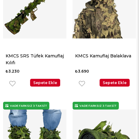
KMCS SRS Tüfek Kamuflaj
KMCS Kamuflaj Balaklava
Kılıfı
₺3.230
₺3.690
Sepete Ekle
Sepete Ekle
VADE FARKSIZ 3 TAKSİT
VADE FARKSIZ 3 TAKSİT