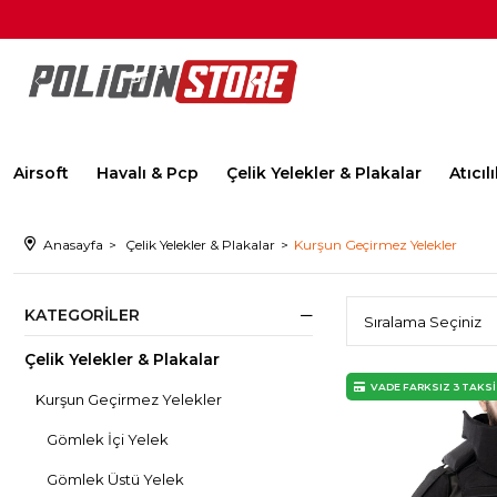
Airsoft
Havalı & Pcp
Çelik Yelekler & Plakalar
Atıcı
Anasayfa
Çelik Yelekler & Plakalar
Kurşun Geçirmez Yelekler
KATEGORILER
Çelik Yelekler & Plakalar
VADE FARKSIZ 3 TAKS
Kurşun Geçirmez Yelekler
Gömlek İçi Yelek
Gömlek Üstü Yelek