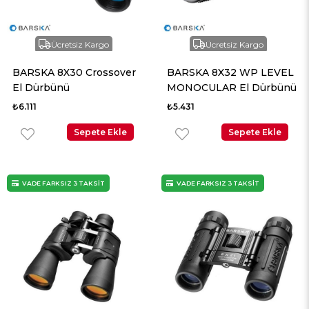
Ücretsiz Kargo
Ücretsiz Kargo
BARSKA 8X30 Crossover
BARSKA 8X32 WP LEVEL
El Dürbünü
MONOCULAR El Dürbünü
₺6.111
₺5.431
Sepete Ekle
Sepete Ekle
VADE FARKSIZ 3 TAKSİT
VADE FARKSIZ 3 TAKSİT