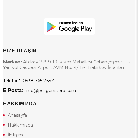
BİZE ULAŞIN
Merkez:
Ataköy 7-8-9-10. Kısım Mahallesi Çobançeşme E-5
Yan yol Caddesi Airport AVM No:14/1B-1 Bakırköy İstanbul
Telefon
:
0538 765 765 4
E-Posta:
info@poligunstore.com
HAKKIMIZDA
Anasayfa
Hakkımızda
İletişim