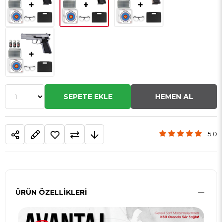
5.0
ÜRÜN ÖZELLIKLERI