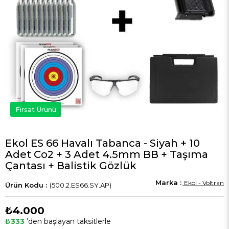
Fırsat Ürünü
Ekol ES 66 Havalı Tabanca - Siyah + 10
Adet Co2 + 3 Adet 4.5mm BB + Taşıma
Çantası + Balistik Gözlük
Ekol - Voltran
(500.2.ES66.SY.AP)
₺4.000
₺333
’den başlayan taksitlerle