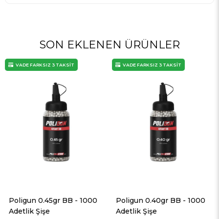
SON EKLENEN ÜRÜNLER
VADE FARKSIZ 3 TAKSİT
VADE FARKSIZ 3 TAKSİT
Poligun 0.45gr BB - 1000
Poligun 0.40gr BB - 1000
Adetlik Şişe
Adetlik Şişe