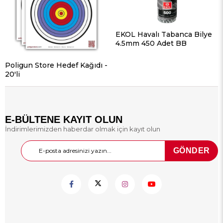
EKOL Havalı Tabanca Bilye
4.5mm 450 Adet BB
Poligun Store Hedef Kağıdı -
20'li
E-BÜLTENE KAYIT OLUN
İndirimlerimizden haberdar olmak için kayıt olun
GÖNDER