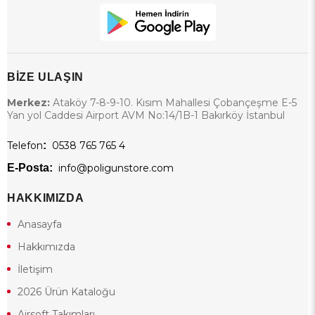
BİZE ULAŞIN
Merkez:
Ataköy 7-8-9-10. Kısım Mahallesi Çobançeşme E-5
Yan yol Caddesi Airport AVM No:14/1B-1 Bakırköy İstanbul
Telefon
:
0538 765 765 4
E-Posta:
info@poligunstore.com
HAKKIMIZDA
Anasayfa
Hakkımızda
İletişim
2026 Ürün Kataloğu
Airsoft Takımları