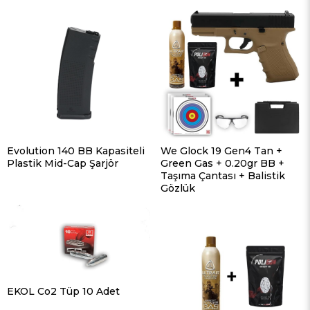
Evolution 140 BB Kapasiteli
We Glock 19 Gen4 Tan +
Plastik Mid-Cap Şarjör
Green Gas + 0.20gr BB +
Taşıma Çantası + Balistik
Gözlük
EKOL Co2 Tüp 10 Adet