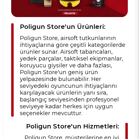
Poligun Store'un Ürünleri:
Poligun Store, airsoft tutkunlarının
ihtiyaçlarına göre çeşitli kategorilerde
ürünler sunar. Airsoft tabancaları,
yedek parçalar, taktiksel ekipmanlar,
koruyucu giysiler ve daha fazlası,
Poligun Store'un geniş ürün
yelpazesinde bulunabilir. Her
seviyedeki oyuncunun ihtiyaçlarını
karşılayacak ürünlerin yanı sıra,
başlangıç seviyesinden profesyonel
seviyeye kadar herkes için uygun
seçenekler mevcuttur.
Poligun Store'un Hizmetleri:
Poligun Store, müşterilerine en iyi