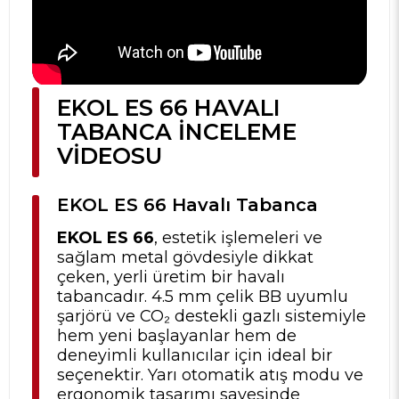
EKOL ES 66 HAVALI
TABANCA İNCELEME
VIDEOSU
EKOL ES 66 Havalı Tabanca
EKOL ES 66
, estetik işlemeleri ve
sağlam metal gövdesiyle dikkat
çeken, yerli üretim bir havalı
tabancadır. 4.5 mm çelik BB uyumlu
şarjörü ve CO₂ destekli gazlı sistemiyle
hem yeni başlayanlar hem de
deneyimli kullanıcılar için ideal bir
seçenektir. Yarı otomatik atış modu ve
ergonomik tasarımı sayesinde