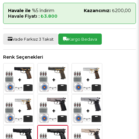
Havale ile
%5 İndirim
Kazancınız:
₺200,00
Havale Fiyatı :
₺3.800
Vade Farksız 3 Taksit
Kargo Bedava
Renk Seçenekleri