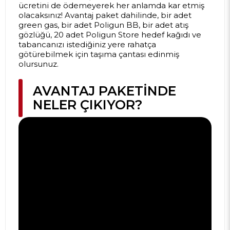
ücretini de ödemeyerek her anlamda kar etmiş
olacaksınız! Avantaj paket dahilinde, bir adet
green gas, bir adet Poligun BB, bir adet atış
gözlüğü, 20 adet Poligun Store hedef kağıdı ve
tabancanızı istediğiniz yere rahatça
götürebilmek için taşıma çantası edinmiş
olursunuz.
AVANTAJ PAKETINDE
NELER ÇIKIYOR?