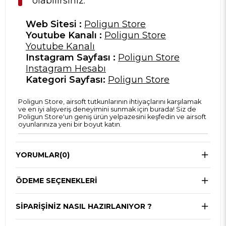
olabilirsiniz.
Web Sitesi :
Poligun Store
Youtube Kanalı :
Poligun Store
Youtube Kanalı
Instagram Sayfası :
Poligun Store
Instagram Hesabı
Kategori Sayfası:
Poligun Store
Poligun Store, airsoft tutkunlarının ihtiyaçlarını karşılamak
ve en iyi alışveriş deneyimini sunmak için burada! Siz de
Poligun Store'un geniş ürün yelpazesini keşfedin ve airsoft
oyunlarınıza yeni bir boyut katın.
YORUMLAR
(0)
ÖDEME SEÇENEKLERI
SIPARIŞINIZ NASIL HAZIRLANIYOR ?