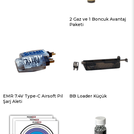
2 Gaz ve 1 Boncuk Avantaj
Paketi
EMR 7.4V Type-C Airsoft Pil
BB Loader Küçük
Şarj Aleti