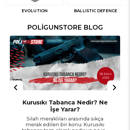
EVOLUTION
BALLISTIC DEFENCE
POLIGUNSTORE BLOG
28 Ekim
2025
Kurusıkı Tabanca Nedir? Ne
İşe Yarar?
Silah meraklıları arasında sıkça
merak edilen bir konu: Kurusıkı