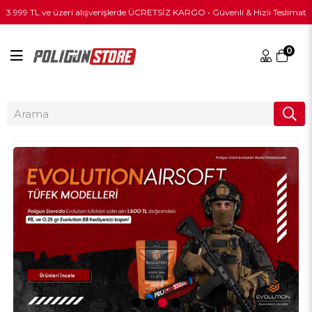
3.999 TL ve üzeri alışverişlerde ÜCRETSİZ KARGO • Güvenli & Hızlı Teslimat
0