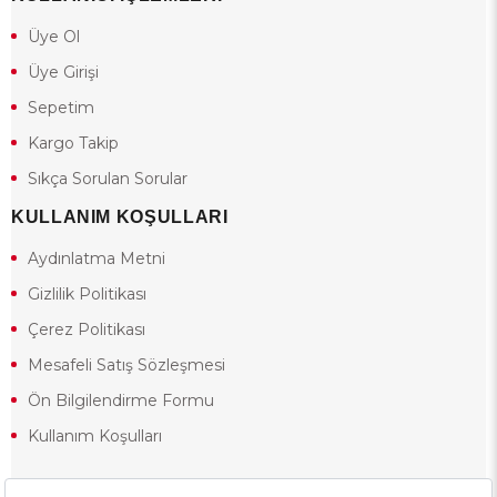
Üye Ol
Üye Girişi
Sepetim
Kargo Takip
Sıkça Sorulan Sorular
KULLANIM KOŞULLARI
Aydınlatma Metni
Gizlilik Politikası
Çerez Politikası
Mesafeli Satış Sözleşmesi
Ön Bilgilendirme Formu
Kullanım Koşulları
18 yaşından küçük olduğunuz halde siteye girerseniz ve mesafeli satış