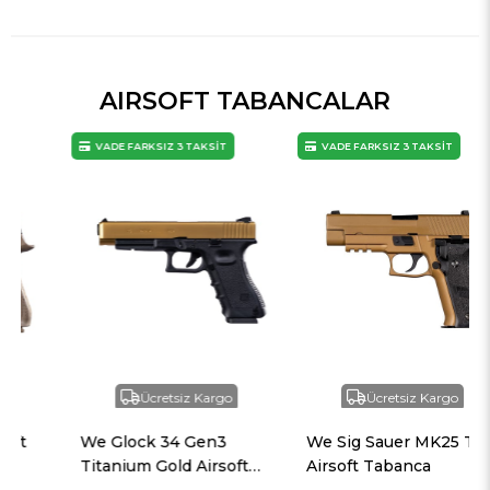
AIRSOFT TABANCALAR
VADE FARKSIZ 3 TAKSİT
VADE FARKSIZ 3 TAKSİT
Ücretsiz Kargo
Ücretsiz Kargo
We Glock 34 Gen3
We Sig Sauer MK25 Tan
Titanium Gold Airsoft
Airsoft Tabanca