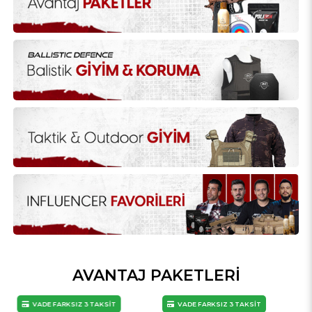
AVANTAJ PAKETLERİ
VADE FARKSIZ 3 TAKSİT
VADE FARKSIZ 3 TAKSİT