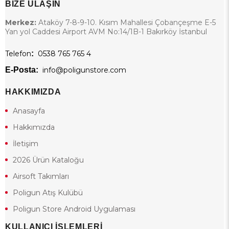
BİZE ULAŞIN
Merkez:
Ataköy 7-8-9-10. Kısım Mahallesi Çobançeşme E-5
Yan yol Caddesi Airport AVM No:14/1B-1 Bakırköy İstanbul
Telefon
:
0538 765 765 4
E-Posta:
info@poligunstore.com
HAKKIMIZDA
Anasayfa
Hakkımızda
İletişim
2026 Ürün Kataloğu
Airsoft Takımları
Poligun Atış Kulübü
Poligun Store Android Uygulaması
KULLANICI İŞLEMLERİ