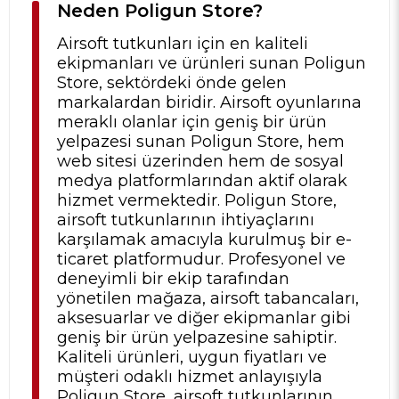
Neden Poligun Store?
Airsoft tutkunları için en kaliteli
ekipmanları ve ürünleri sunan Poligun
Store, sektördeki önde gelen
markalardan biridir. Airsoft oyunlarına
meraklı olanlar için geniş bir ürün
yelpazesi sunan Poligun Store, hem
web sitesi üzerinden hem de sosyal
medya platformlarından aktif olarak
hizmet vermektedir. Poligun Store,
airsoft tutkunlarının ihtiyaçlarını
karşılamak amacıyla kurulmuş bir e-
ticaret platformudur. Profesyonel ve
deneyimli bir ekip tarafından
yönetilen mağaza, airsoft tabancaları,
aksesuarlar ve diğer ekipmanlar gibi
geniş bir ürün yelpazesine sahiptir.
Kaliteli ürünleri, uygun fiyatları ve
müşteri odaklı hizmet anlayışıyla
Poligun Store, airsoft tutkunlarının