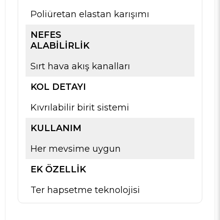
Poliüretan elastan karışımı
NEFES
ALABILIRLIK
Sırt hava akış kanalları
KOL DETAYI
Kıvrılabilir birit sistemi
KULLANIM
Her mevsime uygun
EK ÖZELLIK
Ter hapsetme teknolojisi