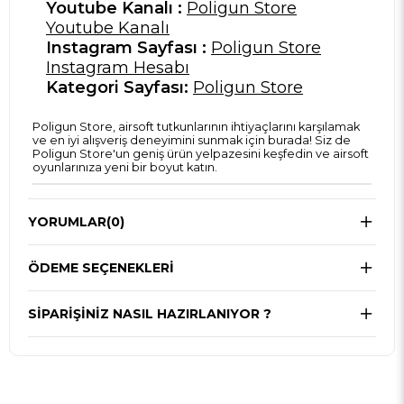
Youtube Kanalı :
Poligun Store
Youtube Kanalı
Instagram Sayfası :
Poligun Store
Instagram Hesabı
Kategori Sayfası:
Poligun Store
Poligun Store, airsoft tutkunlarının ihtiyaçlarını karşılamak
ve en iyi alışveriş deneyimini sunmak için burada! Siz de
Poligun Store'un geniş ürün yelpazesini keşfedin ve airsoft
oyunlarınıza yeni bir boyut katın.
YORUMLAR
(0)
ÖDEME SEÇENEKLERI
SIPARIŞINIZ NASIL HAZIRLANIYOR ?