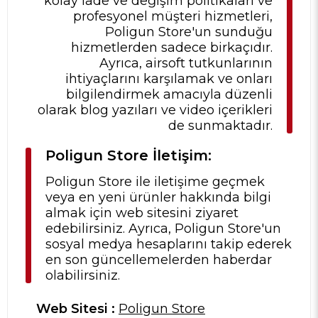
kolay iade ve değişim politikaları ve
profesyonel müşteri hizmetleri,
Poligun Store'un sunduğu
hizmetlerden sadece birkaçıdır.
Ayrıca, airsoft tutkunlarının
ihtiyaçlarını karşılamak ve onları
bilgilendirmek amacıyla düzenli
olarak blog yazıları ve video içerikleri
de sunmaktadır.
Poligun Store İletişim:
Poligun Store ile iletişime geçmek
veya en yeni ürünler hakkında bilgi
almak için web sitesini ziyaret
edebilirsiniz. Ayrıca, Poligun Store'un
sosyal medya hesaplarını takip ederek
en son güncellemelerden haberdar
olabilirsiniz.
Web Sitesi :
Poligun Store