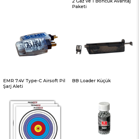
2 Gaz ve 1 Boncuk Avantaj
Paketi
EMR 7.4V Type-C Airsoft Pil
BB Loader Küçük
Şarj Aleti