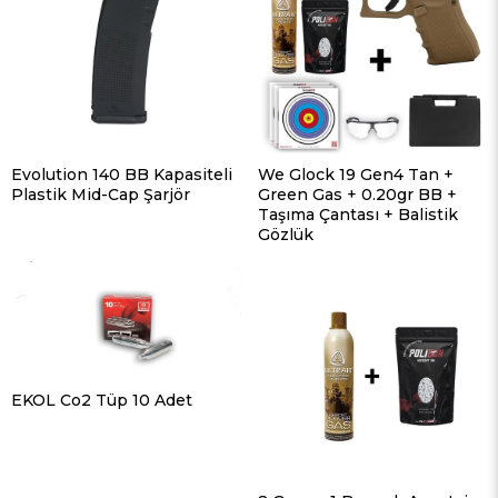
Evolution 140 BB Kapasiteli
We Glock 19 Gen4 Tan +
Plastik Mid-Cap Şarjör
Green Gas + 0.20gr BB +
Taşıma Çantası + Balistik
Gözlük
EKOL Co2 Tüp 10 Adet