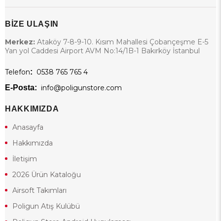
BİZE ULAŞIN
Merkez:
Ataköy 7-8-9-10. Kısım Mahallesi Çobançeşme E-5
Yan yol Caddesi Airport AVM No:14/1B-1 Bakırköy İstanbul
Telefon
:
0538 765 765 4
E-Posta:
info@poligunstore.com
HAKKIMIZDA
Anasayfa
Hakkımızda
İletişim
2026 Ürün Kataloğu
Airsoft Takımları
Poligun Atış Kulübü