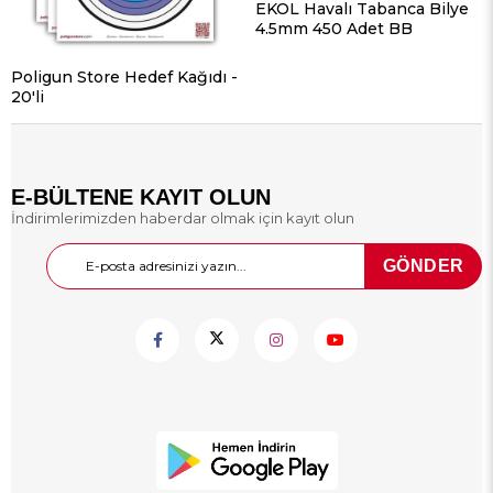
EKOL Havalı Tabanca Bilye
4.5mm 450 Adet BB
Poligun Store Hedef Kağıdı -
20'li
E-BÜLTENE KAYIT OLUN
İndirimlerimizden haberdar olmak için kayıt olun
GÖNDER