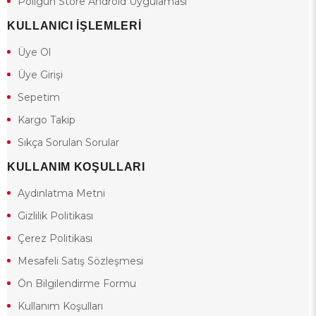
Poligun Store Android Uygulaması
KULLANICI İŞLEMLERİ
Üye Ol
Üye Girişi
Sepetim
Kargo Takip
Sıkça Sorulan Sorular
KULLANIM KOŞULLARI
Aydınlatma Metni
Gizlilik Politikası
Çerez Politikası
Mesafeli Satış Sözleşmesi
Ön Bilgilendirme Formu
Kullanım Koşulları