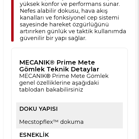
yüksek konfor ve performans sunar.
Nefes alabilir dokusu, hava akış
kanalları ve fonksiyonel cep sistemi
sayesinde hareket özgürlüğünü
artırırken günlük ve taktik kullanımda
güvenilir bir yapı sağlar.
MECANIK® Prime Mete
Gömlek Teknik Detaylar
MECANIK® Prime Mete Gömlek
genel özelliklerine aşağıdaki
tablodan bakabilirsiniz
DOKU YAPISI
Mecstopflex™ dokuma
ESNEKLIK