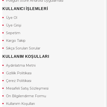
Poligun Store Android Uygulaması
KULLANICI İŞLEMLERİ
Üye Ol
Üye Girişi
Sepetim
Kargo Takip
Sıkça Sorulan Sorular
KULLANIM KOŞULLARI
Aydınlatma Metni
Gizlilik Politikası
Çerez Politikası
Mesafeli Satış Sözleşmesi
Ön Bilgilendirme Formu
Kullanım Koşulları