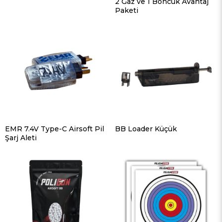
2 Gaz ve 1 Boncuk Avantaj
Paketi
EMR 7.4V Type-C Airsoft Pil
BB Loader Küçük
Şarj Aleti