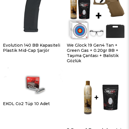
Evolution 140 BB Kapasiteli
We Glock 19 Gen4 Tan +
Plastik Mid-Cap Şarjör
Green Gas + 0.20gr BB +
Taşıma Çantası + Balistik
Gözlük
EKOL Co2 Tüp 10 Adet