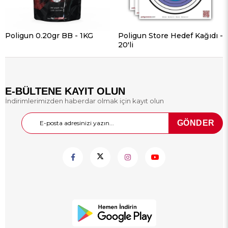
Poligun 0.20gr BB - 1KG
Poligun Store Hedef Kağıdı -
20'li
E-BÜLTENE KAYIT OLUN
İndirimlerimizden haberdar olmak için kayıt olun
GÖNDER