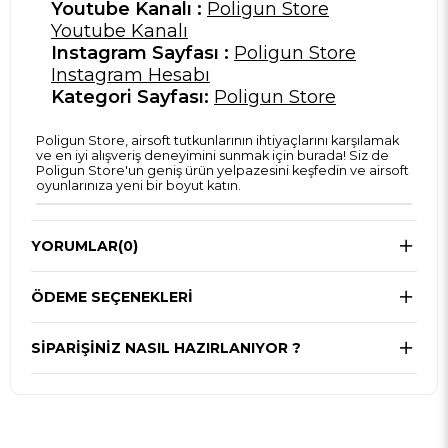
Youtube Kanalı :
Poligun Store
Youtube Kanalı
Instagram Sayfası :
Poligun Store
Instagram Hesabı
Kategori Sayfası:
Poligun Store
Poligun Store, airsoft tutkunlarının ihtiyaçlarını karşılamak
ve en iyi alışveriş deneyimini sunmak için burada! Siz de
Poligun Store'un geniş ürün yelpazesini keşfedin ve airsoft
oyunlarınıza yeni bir boyut katın.
YORUMLAR
(0)
ÖDEME SEÇENEKLERI
SIPARIŞINIZ NASIL HAZIRLANIYOR ?