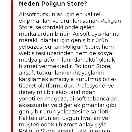
Neden Poligun Store?
Airsoft tutkunları için en kaliteli
ekipmanları ve ürünleri sunan Poligun
Store, sektördeki önde gelen
markalardan biridir. Airsoft oyunlarına
meraklı olanlar için geniş bir ürün
yelpazesi sunan Poligun Store, hem
web sitesi üzerinden hem de sosyal
medya platformlarından aktif olarak
hizmet vermektedir. Poligun Store,
airsoft tutkunlarının ihtiyaçlarını
karşılamak amacıyla kurulmuş bir e-
ticaret platformudur. Profesyonel ve
deneyimli bir ekip tarafından
yönetilen mağaza, airsoft tabancaları,
aksesuarlar ve diğer ekipmanlar gibi
geniş bir ürün yelpazesine sahiptir.
Kaliteli ürünleri, uygun fiyatları ve
müşteri odaklı hizmet anlayışıyla
Poligun Store, airsoft tutkunlarının