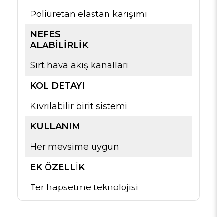
Poliüretan elastan karışımı
NEFES
ALABILIRLIK
Sırt hava akış kanalları
KOL DETAYI
Kıvrılabilir birit sistemi
KULLANIM
Her mevsime uygun
EK ÖZELLIK
Ter hapsetme teknolojisi