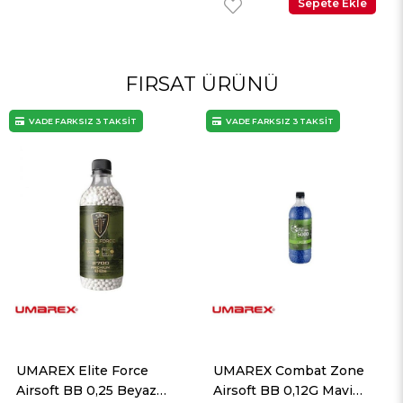
Sepete Ekle
Sepete Ekle
FIRSAT ÜRÜNÜ
VADE FARKSIZ 3 TAKSİT
VADE FARKSIZ 3 TAKSİT
UMAREX Combat Zone
UMAREX Combat Zone
Airsoft BB 0,12G Mavi
Airsoft BB 0,12G Sarı 5000