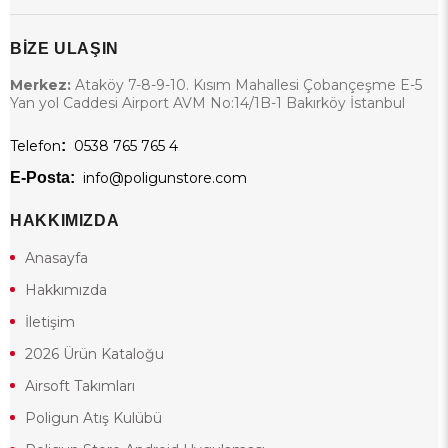
BİZE ULAŞIN
Merkez:
Ataköy 7-8-9-10. Kısım Mahallesi Çobançeşme E-5
Yan yol Caddesi Airport AVM No:14/1B-1 Bakırköy İstanbul
Telefon
:
0538 765 765 4
E-Posta:
info@poligunstore.com
HAKKIMIZDA
Anasayfa
Hakkımızda
İletişim
2026 Ürün Kataloğu
Airsoft Takımları
Poligun Atış Kulübü