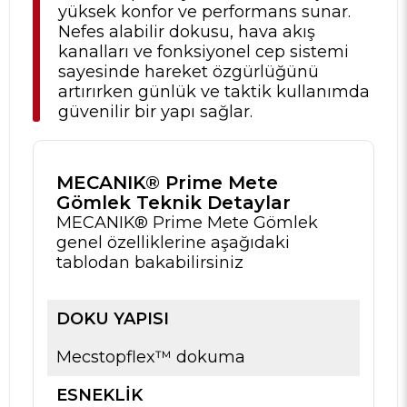
yüksek konfor ve performans sunar.
Nefes alabilir dokusu, hava akış
kanalları ve fonksiyonel cep sistemi
sayesinde hareket özgürlüğünü
artırırken günlük ve taktik kullanımda
güvenilir bir yapı sağlar.
MECANIK® Prime Mete
Gömlek Teknik Detaylar
MECANIK® Prime Mete Gömlek
genel özelliklerine aşağıdaki
tablodan bakabilirsiniz
DOKU YAPISI
Mecstopflex™ dokuma
ESNEKLIK