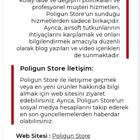
kolay iade ve değişim politikaları ve
profesyonel müşteri hizmetleri,
Poligun Store'un sunduğu
hizmetlerden sadece birkaçıdır.
Ayrıca, airsoft tutkunlarının
ihtiyaçlarını karşılamak ve onları
bilgilendirmek amacıyla düzenli
olarak blog yazıları ve video içerikleri
de sunmaktadır.
Poligun Store İletişim:
Poligun Store ile iletişime geçmek
veya en yeni ürünler hakkında bilgi
almak için web sitesini ziyaret
edebilirsiniz. Ayrıca, Poligun Store'un
sosyal medya hesaplarını takip ederek
en son güncellemelerden haberdar
olabilirsiniz.
Web Sitesi :
Poligun Store