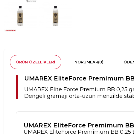
ÜRÜN ÖZELLIKLERI
YORUMLAR
(0)
ÖDEM
UMAREX EliteForce Premimum BB 
UMAREX Elite Force Premium BB 0,25 gr, p
Dengeli gramajı orta-uzun menzilde stab
UMAREX EliteForce Premimum BB 0
UMAREX EliteForce Premimum BB 0,25 Bey