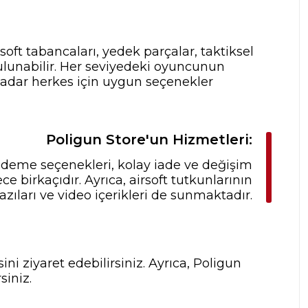
rsoft tabancaları, yedek parçalar, taktiksel
ulunabilir. Her seviyedeki oyuncunun
 kadar herkes için uygun seçenekler
Poligun Store'un Hizmetleri:
 ödeme seçenekleri, kolay iade ve değişim
 birkaçıdır. Ayrıca, airsoft tutkunlarının
zıları ve video içerikleri de sunmaktadır.
ni ziyaret edebilirsiniz. Ayrıca, Poligun
siniz.