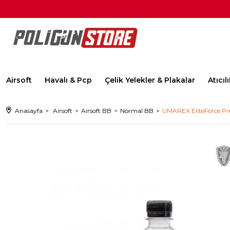
Airsoft
Havalı & Pcp
Çelik Yelekler & Plakalar
Atıcı
Anasayfa
Airsoft
Airsoft BB
Normal BB
UMAREX EliteForce P