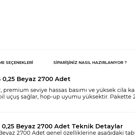
E SEÇENEKLERI
SIPARIŞINIZ NASIL HAZIRLANIYOR ?
0,25 Beyaz 2700 Adet
remium seviye hassas basımı ve yüksek cila kalite
il uçuş sağlar, hop-up uyumu yüksektir. Pakette 2
,25 Beyaz 2700 Adet Teknik Detaylar
az 2700 Adet genel özelliklerine aşağıdaki tabl