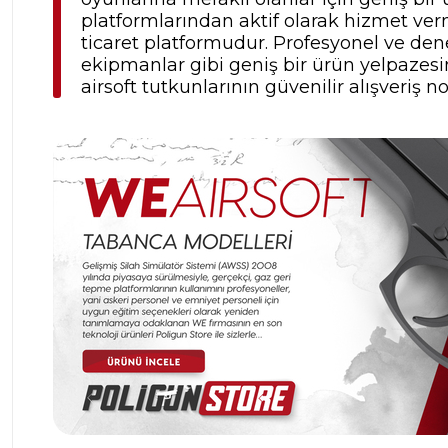
platformlarından aktif olarak hizmet verm
ticaret platformudur. Profesyonel ve dene
ekipmanlar gibi geniş bir ürün yelpazesine
airsoft tutkunlarının güvenilir alışveriş no