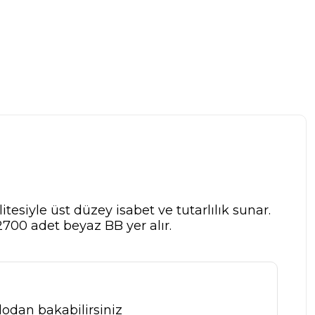
siyle üst düzey isabet ve tutarlılık sunar.
700 adet beyaz BB yer alır.
odan bakabilirsiniz