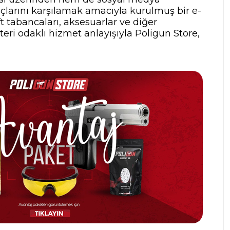
yaçlarını karşılamak amacıyla kurulmuş bir e-
t tabancaları, aksesuarlar ve diğer
teri odaklı hizmet anlayışıyla Poligun Store,