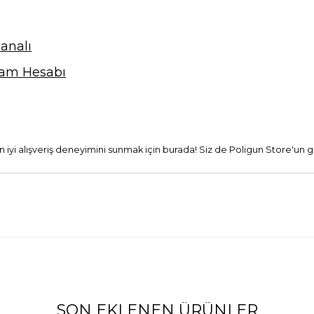
analı
ram Hesabı
 en iyi alışveriş deneyimini sunmak için burada! Siz de Poligun Store'un g
SON EKLENEN ÜRÜNLER