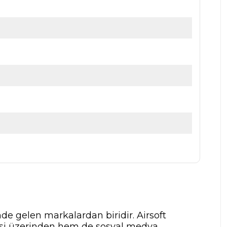
nde gelen markalardan biridir. Airsoft
tesi üzerinden hem de sosyal medya