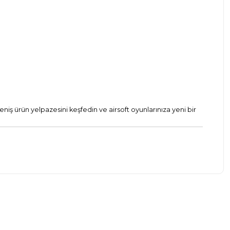
eniş ürün yelpazesini keşfedin ve airsoft oyunlarınıza yeni bir