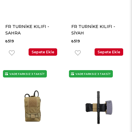
FR TURNİKE KILIFI -
FR TURNİKE KILIFI -
SAHRA
SİYAH
₺519
₺519
Sepete Ekle
Sepete Ekle
VADE FARKSIZ 3 TAKSİT
VADE FARKSIZ 3 TAKSİT