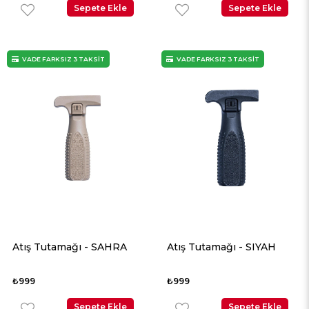
Sepete Ekle
Sepete Ekle
VADE FARKSIZ 3 TAKSİT
VADE FARKSIZ 3 TAKSİT
Atış Tutamağı - SAHRA
Atış Tutamağı - SIYAH
₺999
₺999
Sepete Ekle
Sepete Ekle