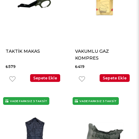
TAKTİK MAKAS
VAKUMLU GAZ
KOMPRES
₺579
₺419
Sepete Ekle
Sepete Ekle
VADE FARKSIZ 3 TAKSİT
VADE FARKSIZ 3 TAKSİT