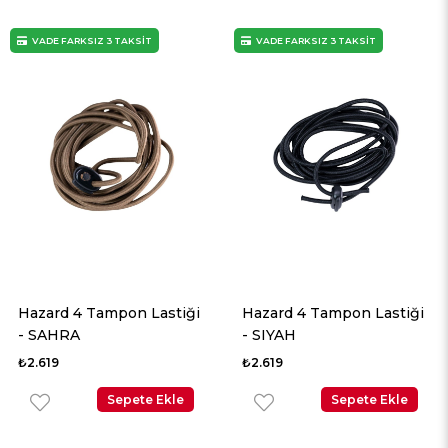
VADE FARKSIZ 3 TAKSİT
VADE FARKSIZ 3 TAKSİT
Hazard 4 Tampon Lastiği
Hazard 4 Tampon Lastiği
- SAHRA
- SIYAH
₺2.619
₺2.619
Sepete Ekle
Sepete Ekle