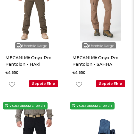
Ücretsiz Kargo
Ücretsiz Kargo
MECANIK® Onyx Pro
MECANIK® Onyx Pro
Pantolon - HAKİ
Pantolon - SAHRA
₺4.650
₺4.650
Sepete Ekle
Sepete Ekle
VADE FARKSIZ 3 TAKSİT
VADE FARKSIZ 3 TAKSİT