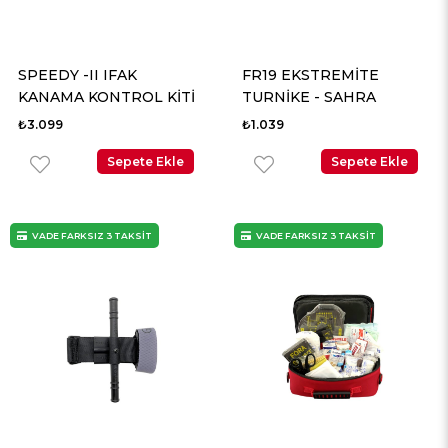
SPEEDY -II IFAK
FR19 EKSTREMİTE
KANAMA KONTROL KİTİ
TURNİKE - SAHRA
₺3.099
₺1.039
Sepete Ekle
Sepete Ekle
VADE FARKSIZ 3 TAKSİT
VADE FARKSIZ 3 TAKSİT