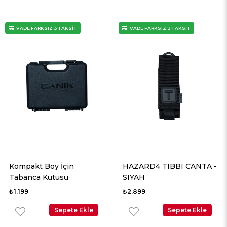
VADE FARKSIZ 3 TAKSİT
VADE FARKSIZ 3 TAKSİT
Kompakt Boy İçin
HAZARD4 TIBBI CANTA -
Tabanca Kutusu
SIYAH
₺1.199
₺2.899
Sepete Ekle
Sepete Ekle