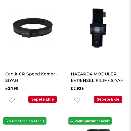
Canik-CR Speed Kemer -
HAZARD4 MODULER
SIYAH
EVRENSEL KILIF - SIYAH
₺2.799
₺2.929
Sepete Ekle
Sepete Ekle
VADE FARKSIZ 3 TAKSİT
VADE FARKSIZ 3 TAKSİT