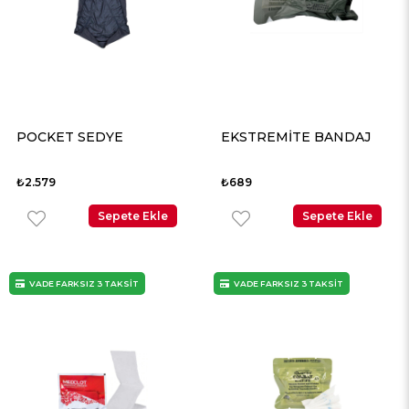
POCKET SEDYE
EKSTREMİTE BANDAJ
₺2.579
₺689
Sepete Ekle
Sepete Ekle
VADE FARKSIZ 3 TAKSİT
VADE FARKSIZ 3 TAKSİT