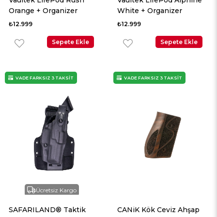
Orange + Organizer
White + Organizer
₺12.999
₺12.999
Sepete Ekle
Sepete Ekle
VADE FARKSIZ 3 TAKSİT
VADE FARKSIZ 3 TAKSİT
Ücretsiz Kargo
SAFARILAND® Taktik
CANiK Kök Ceviz Ahşap