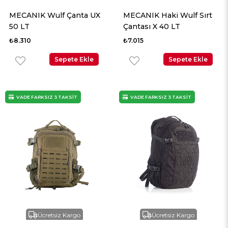
MECANIK Wulf Çanta UX
MECANIK Haki Wulf Sırt
50 LT
Çantası X 40 LT
₺8.310
₺7.015
Sepete Ekle
Sepete Ekle
VADE FARKSIZ 3 TAKSİT
VADE FARKSIZ 3 TAKSİT
Ücretsiz Kargo
Ücretsiz Kargo