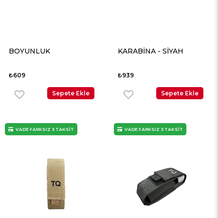
BOYUNLUK
KARABİNA - SİYAH
₺609
₺939
Sepete Ekle
Sepete Ekle
VADE FARKSIZ 3 TAKSİT
VADE FARKSIZ 3 TAKSİT