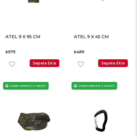
ATEL 9 X 95 CM
ATEL 9 X 45 CM
₺579
₺469
Sepete Ekle
Sepete Ekle
VADE FARKSIZ 3 TAKSİT
VADE FARKSIZ 3 TAKSİT