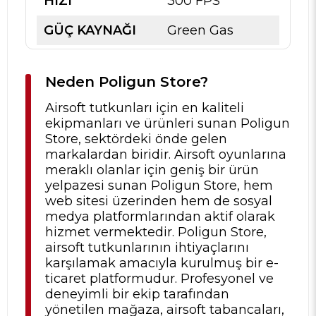
HIZI
300 FPS
GÜÇ KAYNAĞI
Green Gas
Neden Poligun Store?
Airsoft tutkunları için en kaliteli
ekipmanları ve ürünleri sunan Poligun
Store, sektördeki önde gelen
markalardan biridir. Airsoft oyunlarına
meraklı olanlar için geniş bir ürün
yelpazesi sunan Poligun Store, hem
web sitesi üzerinden hem de sosyal
medya platformlarından aktif olarak
hizmet vermektedir. Poligun Store,
airsoft tutkunlarının ihtiyaçlarını
karşılamak amacıyla kurulmuş bir e-
ticaret platformudur. Profesyonel ve
deneyimli bir ekip tarafından
yönetilen mağaza, airsoft tabancaları,