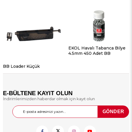
EKOL Havalı Tabanca Bilye
4.5mm 450 Adet BB
BB Loader Küçük
E-BÜLTENE KAYIT OLUN
İndirimlerimizden haberdar olmak için kayıt olun
GÖNDER