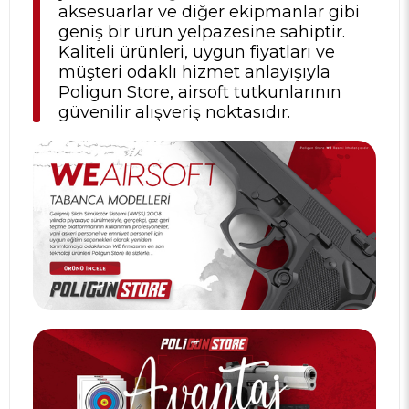
aksesuarlar ve diğer ekipmanlar gibi
geniş bir ürün yelpazesine sahiptir.
Kaliteli ürünleri, uygun fiyatları ve
müşteri odaklı hizmet anlayışıyla
Poligun Store, airsoft tutkunlarının
güvenilir alışveriş noktasıdır.