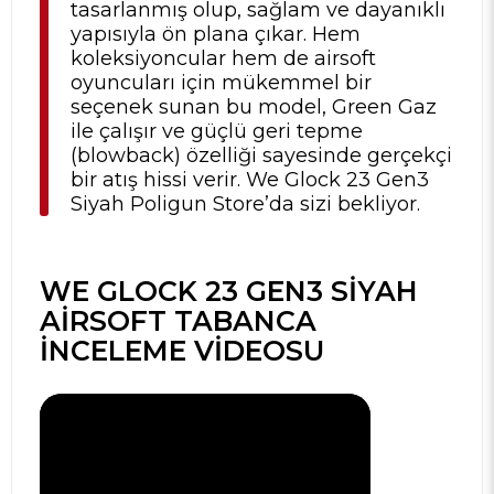
tasarlanmış olup, sağlam ve dayanıklı
yapısıyla ön plana çıkar. Hem
koleksiyoncular hem de airsoft
oyuncuları için mükemmel bir
seçenek sunan bu model, Green Gaz
ile çalışır ve güçlü geri tepme
(blowback) özelliği sayesinde gerçekçi
bir atış hissi verir. We Glock 23 Gen3
Siyah Poligun Store’da sizi bekliyor.
WE GLOCK 23 GEN3 SIYAH
AIRSOFT TABANCA
İNCELEME VIDEOSU