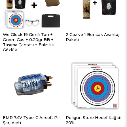
We Glock 19 Gen4 Tan +
2 Gaz ve 1 Boncuk Avantaj
Green Gas + 0.20gr BB +
Paketi
Taşıma Çantası + Balistik
Gözlük
EMR 7.4V Type-C Airsoft Pil
Poligun Store Hedef Kağıdı -
Şarj Aleti
20'li