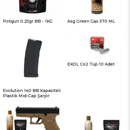
Poligun 0.25gr BB - 1KG
Asg Green Gas 570 ML
EKOL Co2 Tüp 10 Adet
Evolution 140 BB Kapasiteli
Plastik Mid-Cap Şarjör