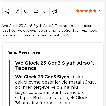
5.0
We Glock 23 Gen3 Siyah Airsoft Tabanca, kullanıcı dostu
özellikleri ve etkileyici görünümü ile beğeniliyor. Hızlı tepki
süresi ile her türlü senaryoda avantaj sağlar.
ÜRÜN ÖZELLIKLERI
We Glock 23 Gen3 Siyah Airsoft
Tabanca
We Glock 23 Gen3 Siyah
, dikkat
çekici oyma desenleriyle metal sürgü,
polimer çerçeve ve dış namlu
boyunca uzanan zarif işlemelere
sahiptir. Bu tabanca, gerçek Glock
34'nin airsoft modeli olarak