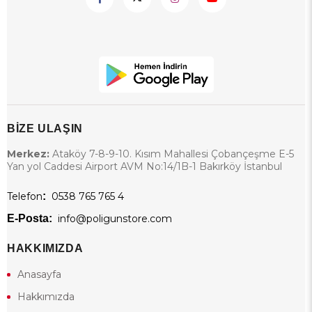
BİZE ULAŞIN
Merkez:
Ataköy 7-8-9-10. Kısım Mahallesi Çobançeşme E-5
Yan yol Caddesi Airport AVM No:14/1B-1 Bakırköy İstanbul
Telefon
:
0538 765 765 4
E-Posta:
info@poligunstore.com
HAKKIMIZDA
Anasayfa
Hakkımızda