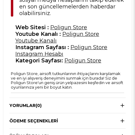
sosyal medya hesaplarını takip ederek
en son güncellemelerden haberdar
olabilirsiniz.
Web Sitesi :
Poligun Store
Youtube Kanalı :
Poligun Store
Youtube Kanalı
Instagram Sayfası :
Poligun Store
Instagram Hesabı
Kategori Sayfası:
Poligun Store
Poligun Store, airsoft tutkunlarının ihtiyaçlarını karşılamak
ve en iyi alışveriş deneyimini sunmak için burada! Siz de
Poligun Store'un geniş ürün yelpazesini keşfedin ve airsoft
oyunlarınıza yeni bir boyut katın.
YORUMLAR
(0)
ÖDEME SEÇENEKLERI