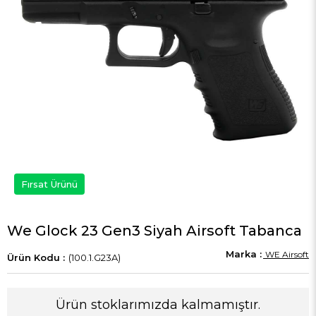
Fırsat Ürünü
We Glock 23 Gen3 Siyah Airsoft Tabanca
WE Airsoft
(100.1.G23A)
Ürün stoklarımızda kalmamıştır.