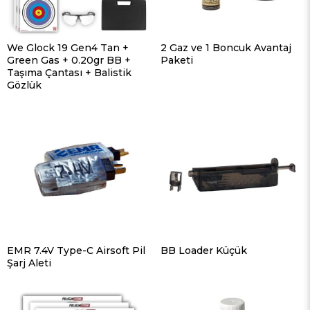
We Glock 19 Gen4 Tan +
2 Gaz ve 1 Boncuk Avantaj
Green Gas + 0.20gr BB +
Paketi
Taşıma Çantası + Balistik
Gözlük
EMR 7.4V Type-C Airsoft Pil
BB Loader Küçük
Şarj Aleti