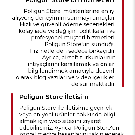
Poligun Store'un Hizmetleri:
Poligun Store, müşterilerine en iyi
alışveriş deneyimini sunmayı amaçlar.
Hızlı ve güvenli ödeme seçenekleri,
kolay iade ve değişim politikaları ve
profesyonel müşteri hizmetleri,
Poligun Store'un sunduğu
hizmetlerden sadece birkaçıdır.
Ayrıca, airsoft tutkunlarının
ihtiyaçlarını karşılamak ve onları
bilgilendirmek amacıyla düzenli
olarak blog yazıları ve video içerikleri
de sunmaktadır.
Poligun Store İletişim:
Poligun Store ile iletişime geçmek
veya en yeni ürünler hakkında bilgi
almak için web sitesini ziyaret
edebilirsiniz. Ayrıca, Poligun Store'un
sosyal medya hesaplarını takip ederek