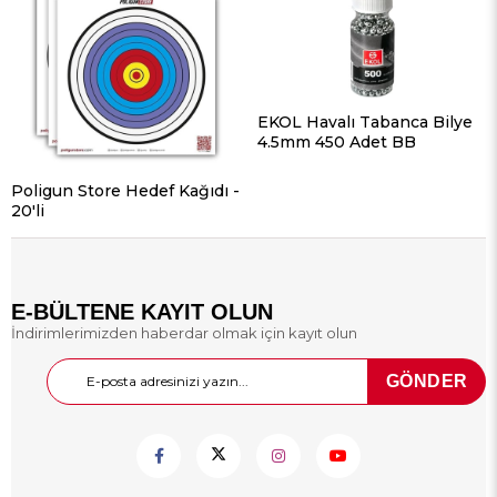
EKOL Havalı Tabanca Bilye
4.5mm 450 Adet BB
Poligun Store Hedef Kağıdı -
20'li
E-BÜLTENE KAYIT OLUN
İndirimlerimizden haberdar olmak için kayıt olun
GÖNDER