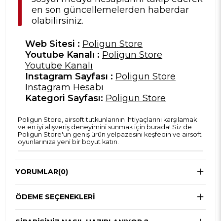
en son güncellemelerden haberdar
olabilirsiniz.
Web Sitesi :
Poligun Store
Youtube Kanalı :
Poligun Store
Youtube Kanalı
Instagram Sayfası :
Poligun Store
Instagram Hesabı
Kategori Sayfası:
Poligun Store
Poligun Store, airsoft tutkunlarının ihtiyaçlarını karşılamak
ve en iyi alışveriş deneyimini sunmak için burada! Siz de
Poligun Store'un geniş ürün yelpazesini keşfedin ve airsoft
oyunlarınıza yeni bir boyut katın.
YORUMLAR
(0)
ÖDEME SEÇENEKLERI