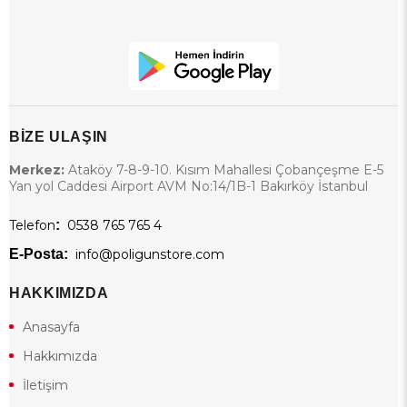
BİZE ULAŞIN
Merkez:
Ataköy 7-8-9-10. Kısım Mahallesi Çobançeşme E-5
Yan yol Caddesi Airport AVM No:14/1B-1 Bakırköy İstanbul
Telefon
:
0538 765 765 4
E-Posta:
info@poligunstore.com
HAKKIMIZDA
Anasayfa
Hakkımızda
İletişim