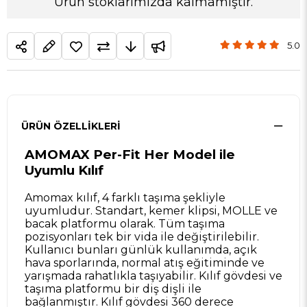
Ürün stoklarımızda kalmamıştır.
5.0
ÜRÜN ÖZELLIKLERI
AMOMAX Per-Fit Her Model ile
Uyumlu Kılıf
Amomax kılıf, 4 farklı taşıma şekliyle
uyumludur. Standart, kemer klipsi, MOLLE ve
bacak platformu olarak. Tüm taşıma
pozisyonları tek bir vida ile değiştirilebilir.
Kullanıcı bunları günlük kullanımda, açık
hava sporlarında, normal atış eğitiminde ve
yarışmada rahatlıkla taşıyabilir. Kılıf gövdesi ve
taşıma platformu bir diş dişli ile
bağlanmıştır. Kılıf gövdesi 360 derece