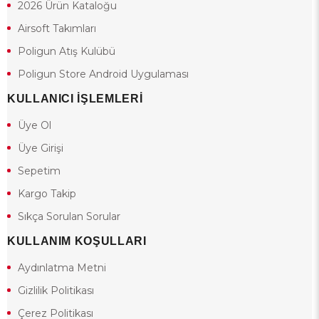
2026 Ürün Kataloğu
Airsoft Takımları
Poligun Atış Kulübü
Poligun Store Android Uygulaması
KULLANICI İŞLEMLERİ
Üye Ol
Üye Girişi
Sepetim
Kargo Takip
Sıkça Sorulan Sorular
KULLANIM KOŞULLARI
Aydınlatma Metni
Gizlilik Politikası
Çerez Politikası