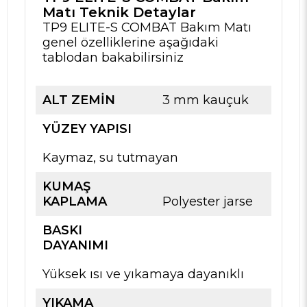
Matı Teknik Detaylar
TP9 ELITE-S COMBAT Bakım Matı
genel özelliklerine aşağıdaki
tablodan bakabilirsiniz
ALT ZEMIN
3 mm kauçuk
YÜZEY YAPISI
Kaymaz, su tutmayan
KUMAŞ
KAPLAMA
Polyester jarse
BASKI
DAYANIMI
Yüksek ısı ve yıkamaya dayanıklı
YIKAMA