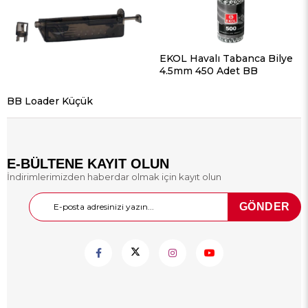
EKOL Havalı Tabanca Bilye
4.5mm 450 Adet BB
BB Loader Küçük
E-BÜLTENE KAYIT OLUN
İndirimlerimizden haberdar olmak için kayıt olun
GÖNDER