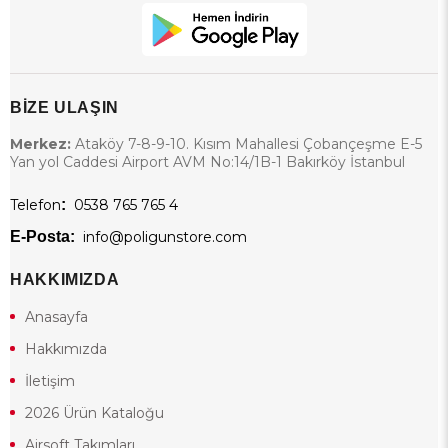
BİZE ULAŞIN
Merkez:
Ataköy 7-8-9-10. Kısım Mahallesi Çobançeşme E-5
Yan yol Caddesi Airport AVM No:14/1B-1 Bakırköy İstanbul
Telefon
:
0538 765 765 4
E-Posta:
info@poligunstore.com
HAKKIMIZDA
Anasayfa
Hakkımızda
İletişim
2026 Ürün Kataloğu
Airsoft Takımları