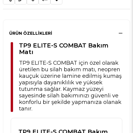
ÜRÜN ÖZELLIKLERI
TP9 ELITE-S COMBAT Bakım
Matı
TP9 ELITE-S COMBAT için özel olarak
üretilen bu silah bakım matı, neopren
kauçuk üzerine lamine edilmiş kumaş
yapısıyla dayanıklılık ve yüksek
tutunma sağlar. Kaymaz yüzeyi
sayesinde silah bakımınızı güvenli ve
konforlu bir şekilde yapmanıza olanak
tanır.
TP9 ELITE-S COMBAT Bakım