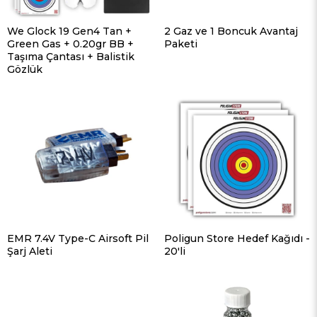
We Glock 19 Gen4 Tan +
2 Gaz ve 1 Boncuk Avantaj
Green Gas + 0.20gr BB +
Paketi
Taşıma Çantası + Balistik
Gözlük
EMR 7.4V Type-C Airsoft Pil
Poligun Store Hedef Kağıdı -
Şarj Aleti
20'li