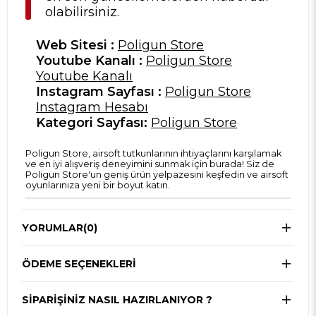
olabilirsiniz.
Web Sitesi :
Poligun Store
Youtube Kanalı :
Poligun Store
Youtube Kanalı
Instagram Sayfası :
Poligun Store
Instagram Hesabı
Kategori Sayfası:
Poligun Store
Poligun Store, airsoft tutkunlarının ihtiyaçlarını karşılamak
ve en iyi alışveriş deneyimini sunmak için burada! Siz de
Poligun Store'un geniş ürün yelpazesini keşfedin ve airsoft
oyunlarınıza yeni bir boyut katın.
YORUMLAR
(0)
ÖDEME SEÇENEKLERI
SIPARIŞINIZ NASIL HAZIRLANIYOR ?