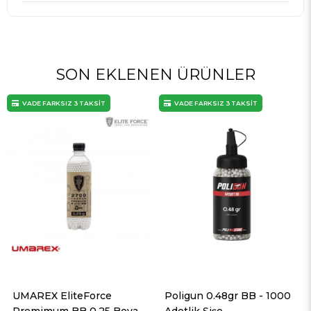
SON EKLENEN ÜRÜNLER
VADE FARKSIZ 3 TAKSİT
VADE FARKSIZ 3 TAKSİT
UMAREX EliteForce
Poligun 0.48gr BB - 1000