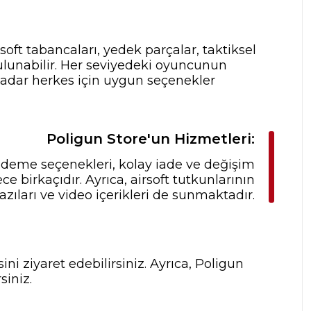
rsoft tabancaları, yedek parçalar, taktiksel
ulunabilir. Her seviyedeki oyuncunun
 kadar herkes için uygun seçenekler
Poligun Store'un Hizmetleri:
 ödeme seçenekleri, kolay iade ve değişim
 birkaçıdır. Ayrıca, airsoft tutkunlarının
zıları ve video içerikleri de sunmaktadır.
ni ziyaret edebilirsiniz. Ayrıca, Poligun
siniz.