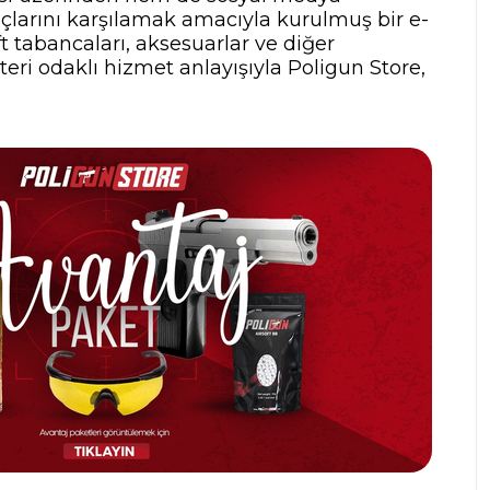
yaçlarını karşılamak amacıyla kurulmuş bir e-
t tabancaları, aksesuarlar ve diğer
teri odaklı hizmet anlayışıyla Poligun Store,