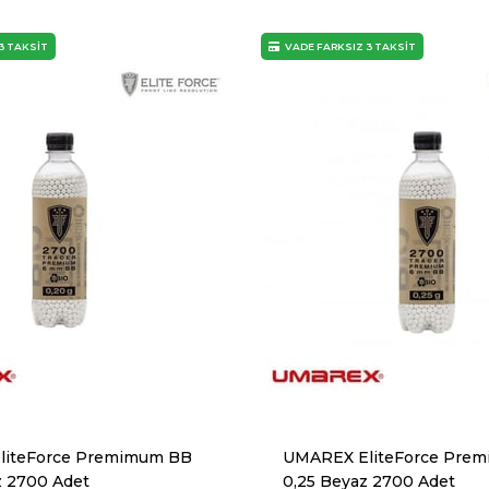
3 TAKSİT
VADE FARKSIZ 3 TAKSİT
liteForce Premimum BB
UMAREX EliteForce Pre
z 2700 Adet
0,25 Beyaz 2700 Adet