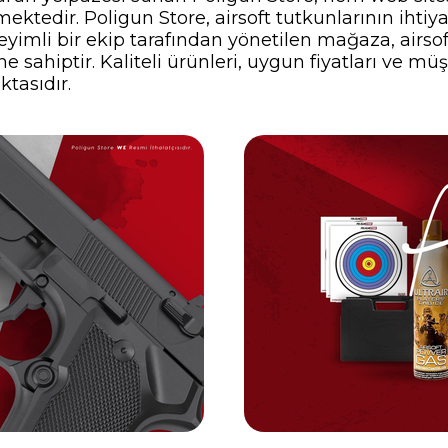
ektedir. Poligun Store, airsoft tutkunlarının ihti
yimli bir ekip tarafından yönetilen mağaza, airsof
 sahiptir. Kaliteli ürünleri, uygun fiyatları ve müş
ktasıdır.