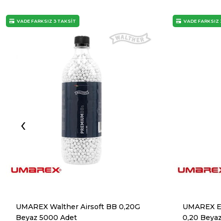
VADE FARKSIZ 3 TAKSİT
VADE FARKSIZ 
‹
UMAREX Walther Airsoft BB 0,20G
UMAREX E
Beyaz 5000 Adet
0,20 Beya