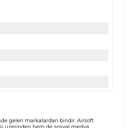
nde gelen markalardan biridir. Airsoft
tesi üzerinden hem de sosyal medya