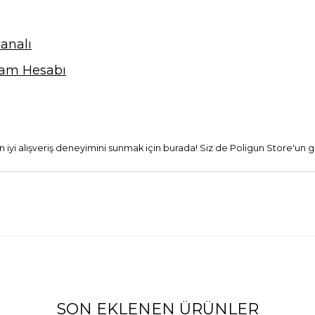
analı
ram Hesabı
 en iyi alışveriş deneyimini sunmak için burada! Siz de Poligun Store'un g
SON EKLENEN ÜRÜNLER