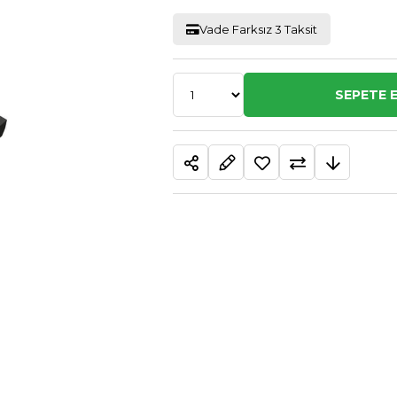
Vade Farksız 3 Taksit