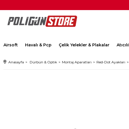
Airsoft
Havalı & Pcp
Çelik Yelekler & Plakalar
Atıcı
Anasayfa
Dürbün & Optik
Montaj Aparatları
Red-Dot Ayakları