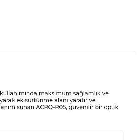
tik kullanımında maksimum sağlamlık ve
yarak ek sürtünme alanı yaratır ve
lanım sunan ACRO-R05, güvenilir bir optik