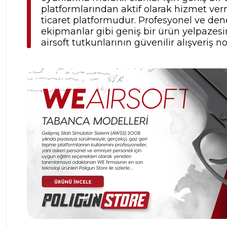
platformlarından aktif olarak hizmet verm
ticaret platformudur. Profesyonel ve dene
ekipmanlar gibi geniş bir ürün yelpazesine
airsoft tutkunlarının güvenilir alışveriş no