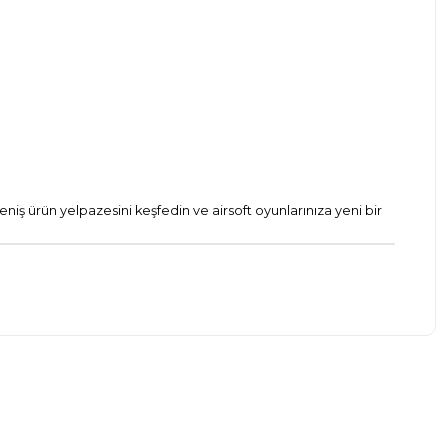
eniş ürün yelpazesini keşfedin ve airsoft oyunlarınıza yeni bir