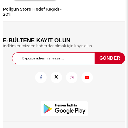
Poligun Store Hedef Kağıdı -
20'li
E-BÜLTENE KAYIT OLUN
İndirimlerimizden haberdar olmak için kayıt olun
GÖNDER