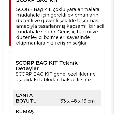
SCORP Bag Kit, çoklu yaralanmalara
müdahale için gerekli ekipmanların
düzenli ve güvenli şekilde taşınması
amacıyla tasarlanmış kapsamlı bir acil
müdahale setidir. Geniş iç hacmi ve
düzenleyici bölmeleri sayesinde
ekipmanlara hızlı erişim sağlar.
SCORP BAG KIT Teknik
Detaylar
SCORP BAG KIT genel özelliklerine
aşağıdaki tablodan bakabilirsiniz
ÇANTA
BOYUTU
33 x 48 x 13 cm
KUMAŞ