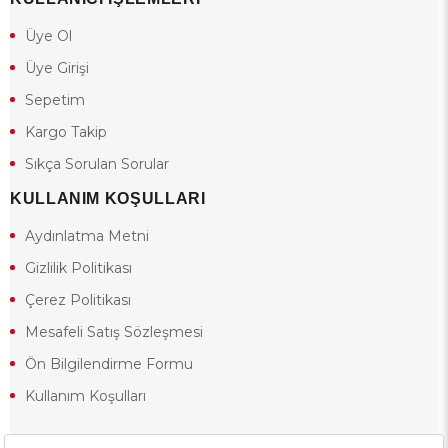
Üye Ol
Üye Girişi
Sepetim
Kargo Takip
Sıkça Sorulan Sorular
KULLANIM KOŞULLARI
Aydınlatma Metni
Gizlilik Politikası
Çerez Politikası
Mesafeli Satış Sözleşmesi
Ön Bilgilendirme Formu
Kullanım Koşulları
18 yaşından küçük olduğunuz halde siteye girerseniz ve mesafeli satış