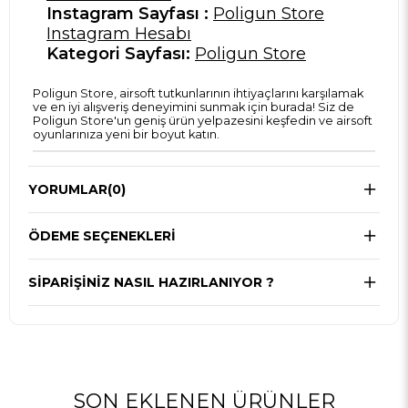
Instagram Sayfası :
Poligun Store
Instagram Hesabı
Kategori Sayfası:
Poligun Store
Poligun Store, airsoft tutkunlarının ihtiyaçlarını karşılamak
ve en iyi alışveriş deneyimini sunmak için burada! Siz de
Poligun Store'un geniş ürün yelpazesini keşfedin ve airsoft
oyunlarınıza yeni bir boyut katın.
YORUMLAR
(0)
ÖDEME SEÇENEKLERI
SIPARIŞINIZ NASIL HAZIRLANIYOR ?
SON EKLENEN ÜRÜNLER