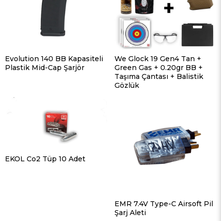
Evolution 140 BB Kapasiteli
We Glock 19 Gen4 Tan +
Plastik Mid-Cap Şarjör
Green Gas + 0.20gr BB +
Taşıma Çantası + Balistik
Gözlük
EKOL Co2 Tüp 10 Adet
EMR 7.4V Type-C Airsoft Pil
Şarj Aleti