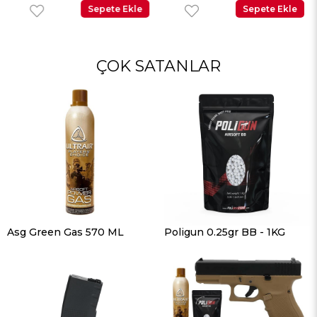
Sepete Ekle
Sepete Ekle
ÇOK SATANLAR
Asg Green Gas 570 ML
Poligun 0.25gr BB - 1KG