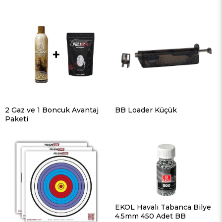
2 Gaz ve 1 Boncuk Avantaj
BB Loader Küçük
Paketi
EKOL Havalı Tabanca Bilye
4.5mm 450 Adet BB