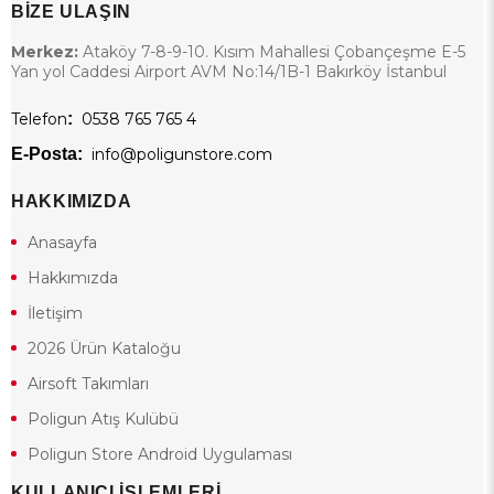
BİZE ULAŞIN
Merkez:
Ataköy 7-8-9-10. Kısım Mahallesi Çobançeşme E-5
Yan yol Caddesi Airport AVM No:14/1B-1 Bakırköy İstanbul
Telefon
:
0538 765 765 4
E-Posta:
info@poligunstore.com
HAKKIMIZDA
Anasayfa
Hakkımızda
İletişim
2026 Ürün Kataloğu
Airsoft Takımları
Poligun Atış Kulübü
Poligun Store Android Uygulaması
KULLANICI İŞLEMLERİ