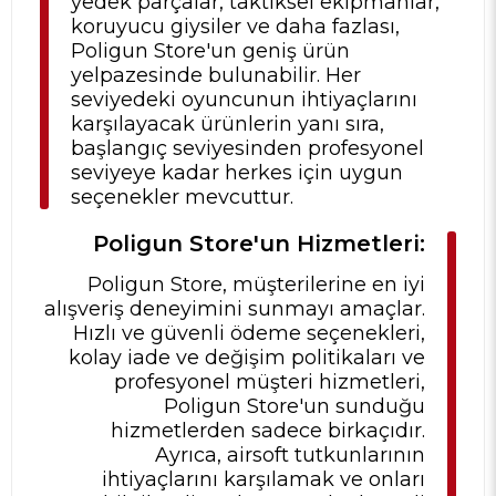
yedek parçalar, taktiksel ekipmanlar,
koruyucu giysiler ve daha fazlası,
Poligun Store'un geniş ürün
yelpazesinde bulunabilir. Her
seviyedeki oyuncunun ihtiyaçlarını
karşılayacak ürünlerin yanı sıra,
başlangıç seviyesinden profesyonel
seviyeye kadar herkes için uygun
seçenekler mevcuttur.
Poligun Store'un Hizmetleri:
Poligun Store, müşterilerine en iyi
alışveriş deneyimini sunmayı amaçlar.
Hızlı ve güvenli ödeme seçenekleri,
kolay iade ve değişim politikaları ve
profesyonel müşteri hizmetleri,
Poligun Store'un sunduğu
hizmetlerden sadece birkaçıdır.
Ayrıca, airsoft tutkunlarının
ihtiyaçlarını karşılamak ve onları