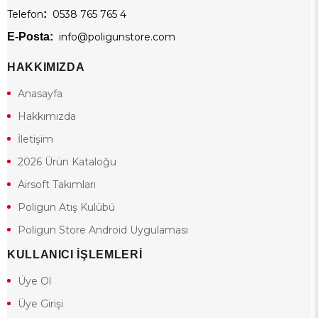
Telefon
:
0538 765 765 4
E-Posta:
info@poligunstore.com
HAKKIMIZDA
Anasayfa
Hakkımızda
İletişim
2026 Ürün Kataloğu
Airsoft Takımları
Poligun Atış Kulübü
Poligun Store Android Uygulaması
KULLANICI İŞLEMLERİ
Üye Ol
Üye Girişi