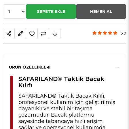
5.0
ÜRÜN ÖZELLIKLERI
SAFARILAND® Taktik Bacak
Kılıfı
SAFARILAND® Taktik Bacak Kılıfı,
profesyonel kullanım için geliştirilmiş
dayanıklı ve stabil bir taşıma
çözümüdür. Bacak platformu
sayesinde tabancaya hızlı erişim
sağlar ve operasyonel kullanımda