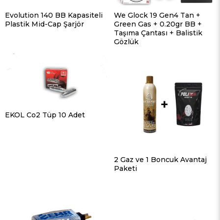
Evolution 140 BB Kapasiteli
We Glock 19 Gen4 Tan +
Plastik Mid-Cap Şarjör
Green Gas + 0.20gr BB +
Taşıma Çantası + Balistik
Gözlük
EKOL Co2 Tüp 10 Adet
2 Gaz ve 1 Boncuk Avantaj
Paketi