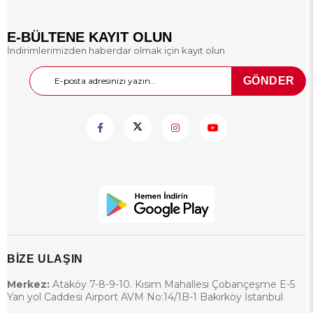
E-BÜLTENE KAYIT OLUN
İndirimlerimizden haberdar olmak için kayıt olun
GÖNDER
BİZE ULAŞIN
Merkez:
Ataköy 7-8-9-10. Kısım Mahallesi Çobançeşme E-5
Yan yol Caddesi Airport AVM No:14/1B-1 Bakırköy İstanbul