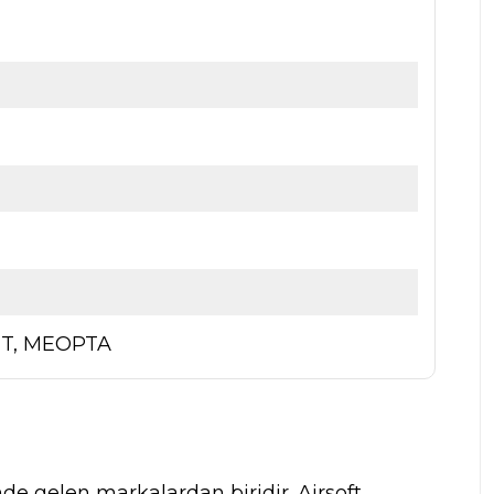
HT, MEOPTA
nde gelen markalardan biridir. Airsoft