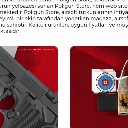
ir ürün yelpazesi sunan Poligun Store, hem web si
ektedir. Poligun Store, airsoft tutkunlarının ihti
yimli bir ekip tarafından yönetilen mağaza, airsof
 sahiptir. Kaliteli ürünleri, uygun fiyatları ve müş
ktasıdır.