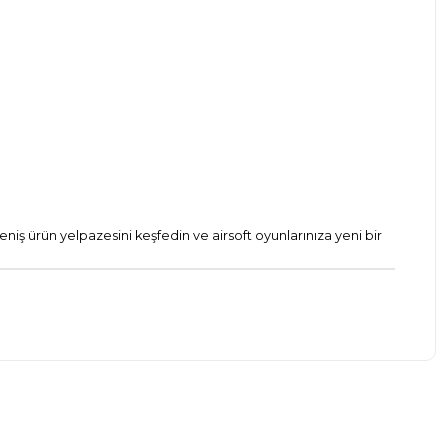
eniş ürün yelpazesini keşfedin ve airsoft oyunlarınıza yeni bir