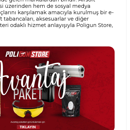
tesi üzerinden hem de sosyal medya
yaçlarını karşılamak amacıyla kurulmuş bir e-
t tabancaları, aksesuarlar ve diğer
teri odaklı hizmet anlayışıyla Poligun Store,