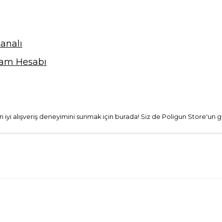
analı
ram Hesabı
 en iyi alışveriş deneyimini sunmak için burada! Siz de Poligun Store'un g