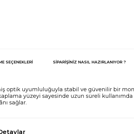
E SEÇENEKLERI
SIPARIŞINIZ NASIL HAZIRLANIYOR ?
ş optik uyumluluğuyla stabil ve güvenilir bir monta
aplama yüzeyi sayesinde uzun süreli kullanımda 
ânı sağlar.
Detaylar