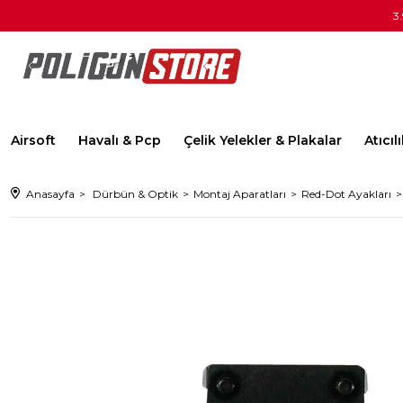
3
Airsoft
Havalı & Pcp
Çelik Yelekler & Plakalar
Atıcı
Anasayfa
Dürbün & Optik
Montaj Aparatları
Red-Dot Ayakları