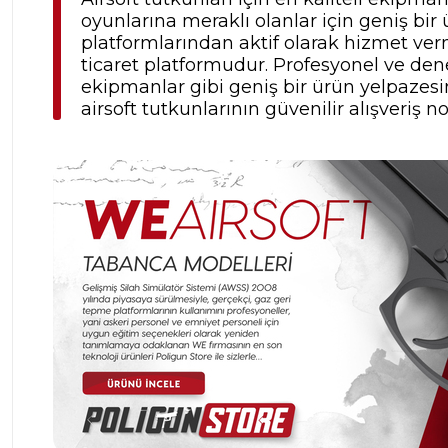
oyunlarına meraklı olanlar için geniş b
platformlarından aktif olarak hizmet verm
ticaret platformudur. Profesyonel ve dene
ekipmanlar gibi geniş bir ürün yelpazesine
airsoft tutkunlarının güvenilir alışveriş no