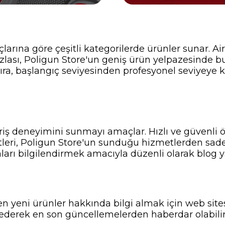
çlarına göre çeşitli kategorilerde ürünler sunar. Ai
zlası, Poligun Store'un geniş ürün yelpazesinde b
 sıra, başlangıç seviyesinden profesyonel seviyeye
veriş deneyimini sunmayı amaçlar. Hızlı ve güvenli
tleri, Poligun Store'un sunduğu hizmetlerden sadece
nları bilgilendirmek amacıyla düzenli olarak blog ya
n yeni ürünler hakkında bilgi almak için web sitesi
ederek en son güncellemelerden haberdar olabilir