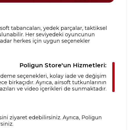
rsoft tabancaları, yedek parçalar, taktiksel
ulunabilir. Her seviyedeki oyuncunun
 kadar herkes için uygun seçenekler
Poligun Store'un Hizmetleri:
 ödeme seçenekleri, kolay iade ve değişim
 birkaçıdır. Ayrıca, airsoft tutkunlarının
zıları ve video içerikleri de sunmaktadır.
ni ziyaret edebilirsiniz. Ayrıca, Poligun
siniz.