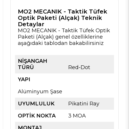
MO2 MECANIK - Taktik Tüfek
Optik Paketi (Alçak) Teknik
Detaylar
MO2 MECANIK - Taktik Tüfek Optik
Paketi (Alçak) genel özelliklerine
aşağıdaki tablodan bakabilirsiniz
NIŞANGAH
TÜRÜ
Red-Dot
YAPI
Alüminyum Şase
UYUMLULUK
Pikatini Ray
OPTIK NOKTA
3 MOA
MONTAJ