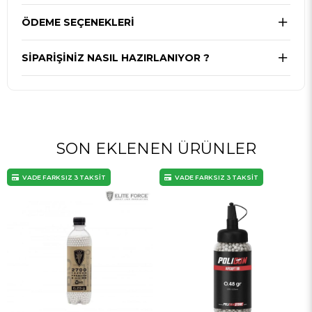
ÖDEME SEÇENEKLERI
SIPARIŞINIZ NASIL HAZIRLANIYOR ?
SON EKLENEN ÜRÜNLER
VADE FARKSIZ 3 TAKSİT
VADE FARKSIZ 3 TAKSİT