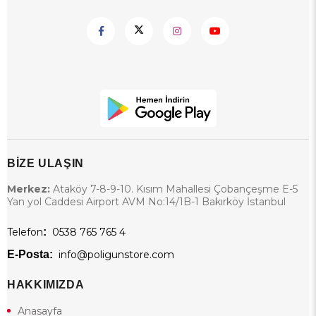
BİZE ULAŞIN
Merkez:
Ataköy 7-8-9-10. Kısım Mahallesi Çobançeşme E-5
Yan yol Caddesi Airport AVM No:14/1B-1 Bakırköy İstanbul
Telefon
:
0538 765 765 4
E-Posta:
info@poligunstore.com
HAKKIMIZDA
Anasayfa