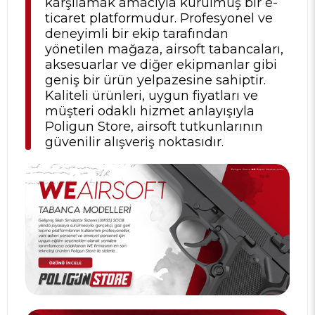
karşılamak amacıyla kurulmuş bir e-
ticaret platformudur. Profesyonel ve
deneyimli bir ekip tarafından
yönetilen mağaza, airsoft tabancaları,
aksesuarlar ve diğer ekipmanlar gibi
geniş bir ürün yelpazesine sahiptir.
Kaliteli ürünleri, uygun fiyatları ve
müşteri odaklı hizmet anlayışıyla
Poligun Store, airsoft tutkunlarının
güvenilir alışveriş noktasıdır.