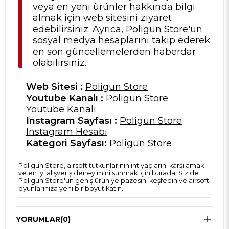
veya en yeni ürünler hakkında bilgi
almak için web sitesini ziyaret
edebilirsiniz. Ayrıca, Poligun Store'un
sosyal medya hesaplarını takip ederek
en son güncellemelerden haberdar
olabilirsiniz.
Web Sitesi :
Poligun Store
Youtube Kanalı :
Poligun Store
Youtube Kanalı
Instagram Sayfası :
Poligun Store
Instagram Hesabı
Kategori Sayfası:
Poligun Store
Poligun Store, airsoft tutkunlarının ihtiyaçlarını karşılamak
ve en iyi alışveriş deneyimini sunmak için burada! Siz de
Poligun Store'un geniş ürün yelpazesini keşfedin ve airsoft
oyunlarınıza yeni bir boyut katın.
YORUMLAR
(0)