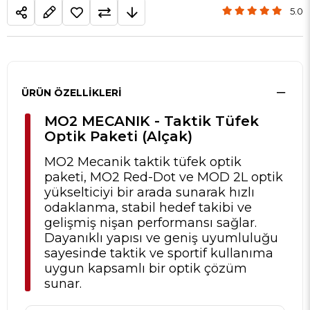
5.0
ÜRÜN ÖZELLIKLERI
MO2 MECANIK - Taktik Tüfek
Optik Paketi (Alçak)
MO2 Mecanik taktik tüfek optik
paketi, MO2 Red-Dot ve MOD 2L optik
yükselticiyi bir arada sunarak hızlı
odaklanma, stabil hedef takibi ve
gelişmiş nişan performansı sağlar.
Dayanıklı yapısı ve geniş uyumluluğu
sayesinde taktik ve sportif kullanıma
uygun kapsamlı bir optik çözüm
sunar.