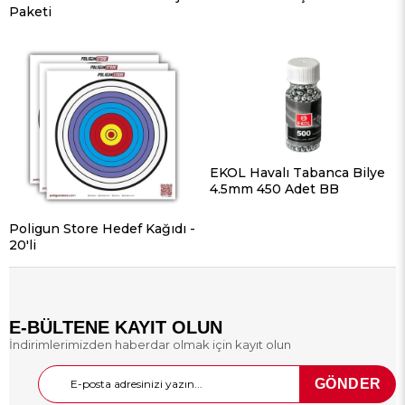
Paketi
EKOL Havalı Tabanca Bilye
4.5mm 450 Adet BB
Poligun Store Hedef Kağıdı -
20'li
E-BÜLTENE KAYIT OLUN
İndirimlerimizden haberdar olmak için kayıt olun
GÖNDER