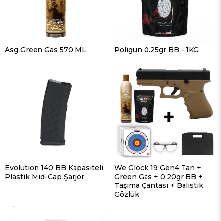
Asg Green Gas 570 ML
Poligun 0.25gr BB - 1KG
Evolution 140 BB Kapasiteli
We Glock 19 Gen4 Tan +
Plastik Mid-Cap Şarjör
Green Gas + 0.20gr BB +
Taşıma Çantası + Balistik
Gözlük