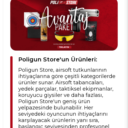
Poligun Store'un Ürünleri:
Poligun Store, airsoft tutkunlarının
ihtiyaçlarına göre çeşitli kategorilerde
ürünler sunar. Airsoft tabancaları,
yedek parçalar, taktiksel ekipmanlar,
koruyucu giysiler ve daha fazlası,
Poligun Store'un geniş ürün
yelpazesinde bulunabilir. Her
seviyedeki oyuncunun ihtiyaçlarını
karşılayacak ürünlerin yanı sıra,
başlangıç seviyesinden profesyonel