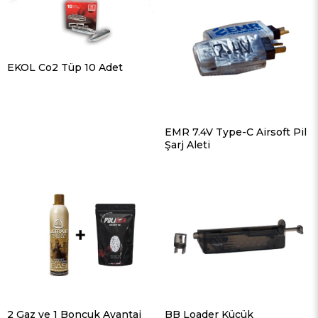
EKOL Co2 Tüp 10 Adet
EMR 7.4V Type-C Airsoft Pil
Şarj Aleti
2 Gaz ve 1 Boncuk Avantaj
BB Loader Küçük