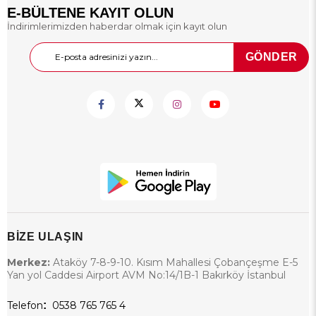
E-BÜLTENE KAYIT OLUN
İndirimlerimizden haberdar olmak için kayıt olun
GÖNDER
BİZE ULAŞIN
Merkez:
Ataköy 7-8-9-10. Kısım Mahallesi Çobançeşme E-5
Yan yol Caddesi Airport AVM No:14/1B-1 Bakırköy İstanbul
Telefon
:
0538 765 765 4