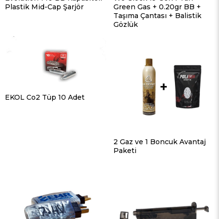
Plastik Mid-Cap Şarjör
Green Gas + 0.20gr BB +
Taşıma Çantası + Balistik
Gözlük
EKOL Co2 Tüp 10 Adet
2 Gaz ve 1 Boncuk Avantaj
Paketi