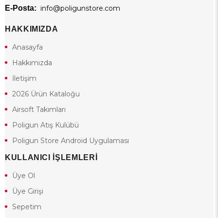
E-Posta:
info@poligunstore.com
HAKKIMIZDA
Anasayfa
Hakkımızda
İletişim
2026 Ürün Kataloğu
Airsoft Takımları
Poligun Atış Kulübü
Poligun Store Android Uygulaması
KULLANICI İŞLEMLERİ
Üye Ol
Üye Girişi
Sepetim