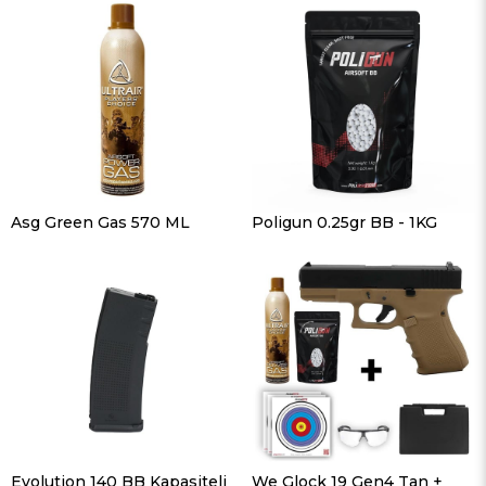
Asg Green Gas 570 ML
Poligun 0.25gr BB - 1KG
Evolution 140 BB Kapasiteli
We Glock 19 Gen4 Tan +