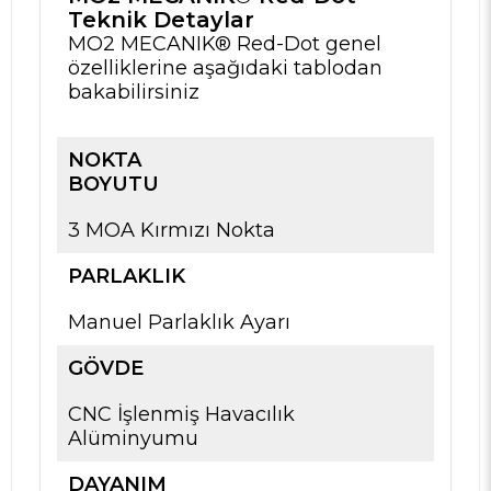
Teknik Detaylar
MO2 MECANIK® Red-Dot genel
özelliklerine aşağıdaki tablodan
bakabilirsiniz
NOKTA
BOYUTU
3 MOA Kırmızı Nokta
PARLAKLIK
Manuel Parlaklık Ayarı
GÖVDE
CNC İşlenmiş Havacılık
Alüminyumu
DAYANIM