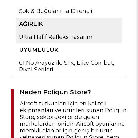
Şok & Buğulanma Dirençli
AĞIRLIK
Ultra Hafif Refleks Tasarım
UYUMLULUK
01 No Arayüz ile SFx, Elite Combat,
Rival Serileri
Neden Poligun Store?
Airsoft tutkunları için en kaliteli
ekipmanları ve ürünleri sunan Poligun
Store, sektördeki önde gelen
markalardan biridir. Airsoft oyunlarına
meraklı olanlar için geniş bir ürün
yelpazesi sunan Poligun Store, hem