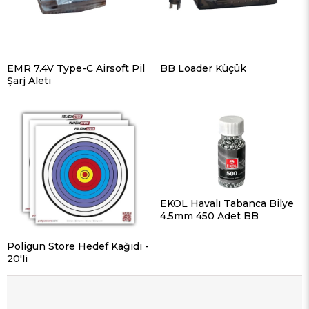
EMR 7.4V Type-C Airsoft Pil
BB Loader Küçük
Şarj Aleti
EKOL Havalı Tabanca Bilye
4.5mm 450 Adet BB
Poligun Store Hedef Kağıdı -
20'li