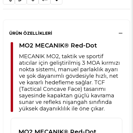
ÜRÜN ÖZELLIKLERI
MO2 MECANIK® Red-Dot
MECANIK MO2, taktik ve sportif
atıcılar için geliştirilmiş 3 MOA kırmızı
nokta sistemi, manuel parlaklık ayarı
ve şok dayanımlı gövdesiyle hızlı, net
ve kararlı hedefleme sağlar. TCF
(Tactical Concave Face) tasarımı
sayesinde kapaktan güçlü kavrama
sunar ve refleks nişangah sınıfında
yüksek dayanıklılık ile öne çıkar.
MO2 MECANIK® Red-Dot