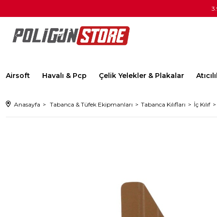
3
Airsoft
Havalı & Pcp
Çelik Yelekler & Plakalar
Atıcı
Anasayfa
Tabanca & Tüfek Ekipmanları
Tabanca Kılıfları
İç Kılıf