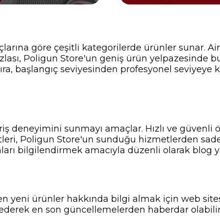
çlarına göre çeşitli kategorilerde ürünler sunar. Ai
zlası, Poligun Store'un geniş ürün yelpazesinde b
 sıra, başlangıç seviyesinden profesyonel seviyeye
veriş deneyimini sunmayı amaçlar. Hızlı ve güvenli
tleri, Poligun Store'un sunduğu hizmetlerden sadece
nları bilgilendirmek amacıyla düzenli olarak blog ya
n yeni ürünler hakkında bilgi almak için web sitesi
ederek en son güncellemelerden haberdar olabilir