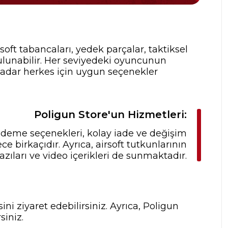
rsoft tabancaları, yedek parçalar, taktiksel
ulunabilir. Her seviyedeki oyuncunun
 kadar herkes için uygun seçenekler
Poligun Store'un Hizmetleri:
 ödeme seçenekleri, kolay iade ve değişim
 birkaçıdır. Ayrıca, airsoft tutkunlarının
zıları ve video içerikleri de sunmaktadır.
ni ziyaret edebilirsiniz. Ayrıca, Poligun
siniz.