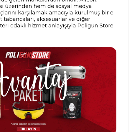
tesi üzerinden hem de sosyal medya
yaçlarını karşılamak amacıyla kurulmuş bir e-
t tabancaları, aksesuarlar ve diğer
teri odaklı hizmet anlayışıyla Poligun Store,