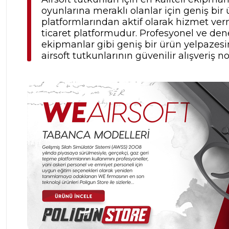
oyunlarına meraklı olanlar için geniş b
platformlarından aktif olarak hizmet verm
ticaret platformudur. Profesyonel ve dene
ekipmanlar gibi geniş bir ürün yelpazesine
airsoft tutkunlarının güvenilir alışveriş no