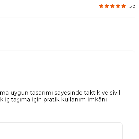
5.0
a uygun tasarımı sayesinde taktik ve sivil
ük iç taşıma için pratik kullanım imkânı