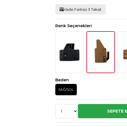
Vade Farksız 3 Taksit
Renk Seçenekleri
Beden
SAĞ/SOL