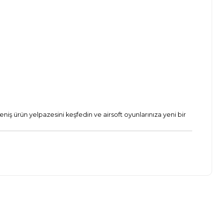
eniş ürün yelpazesini keşfedin ve airsoft oyunlarınıza yeni bir