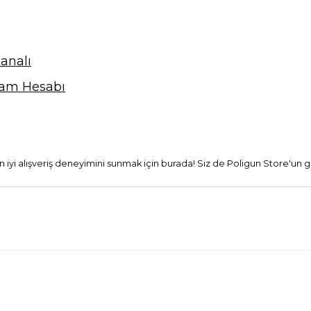
analı
ram Hesabı
 en iyi alışveriş deneyimini sunmak için burada! Siz de Poligun Store'un g