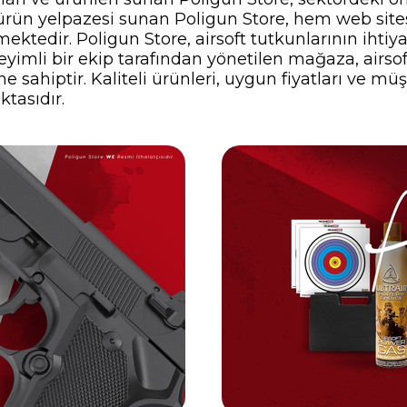
ir ürün yelpazesi sunan Poligun Store, hem web si
ektedir. Poligun Store, airsoft tutkunlarının ihti
yimli bir ekip tarafından yönetilen mağaza, airsof
 sahiptir. Kaliteli ürünleri, uygun fiyatları ve müş
ktasıdır.