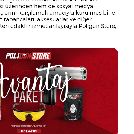
tesi üzerinden hem de sosyal medya
yaçlarını karşılamak amacıyla kurulmuş bir e-
t tabancaları, aksesuarlar ve diğer
teri odaklı hizmet anlayışıyla Poligun Store,