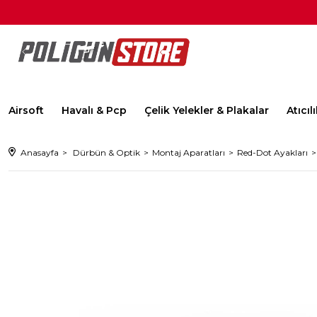
Airsoft
Havalı & Pcp
Çelik Yelekler & Plakalar
Atıcı
Anasayfa
Dürbün & Optik
Montaj Aparatları
Red-Dot Ayakları