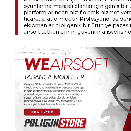
oyunlarına meraklı olanlar için geniş b
platformlarından aktif olarak hizmet verm
ticaret platformudur. Profesyonel ve dene
ekipmanlar gibi geniş bir ürün yelpazesine
airsoft tutkunlarının güvenilir alışveriş no