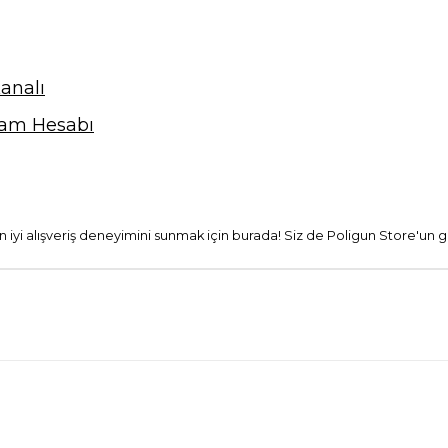
analı
ram Hesabı
 en iyi alışveriş deneyimini sunmak için burada! Siz de Poligun Store'un g