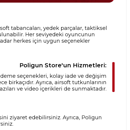
rsoft tabancaları, yedek parçalar, taktiksel
ulunabilir. Her seviyedeki oyuncunun
 kadar herkes için uygun seçenekler
Poligun Store'un Hizmetleri:
 ödeme seçenekleri, kolay iade ve değişim
 birkaçıdır. Ayrıca, airsoft tutkunlarının
zıları ve video içerikleri de sunmaktadır.
ni ziyaret edebilirsiniz. Ayrıca, Poligun
siniz.