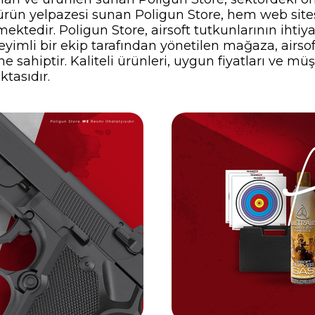
ir ürün yelpazesi sunan Poligun Store, hem web si
ektedir. Poligun Store, airsoft tutkunlarının ihti
yimli bir ekip tarafından yönetilen mağaza, airsof
 sahiptir. Kaliteli ürünleri, uygun fiyatları ve müş
ktasıdır.