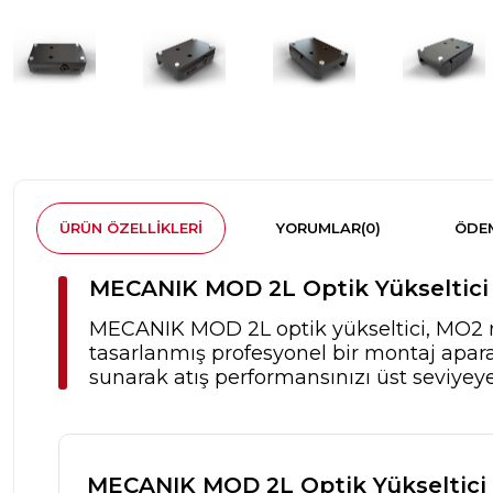
ÜRÜN ÖZELLIKLERI
YORUMLAR
(0)
ÖDEM
MECANIK MOD 2L Optik Yükseltici
MECANIK MOD 2L optik yükseltici, MO2 re
tasarlanmış profesyonel bir montaj aparat
sunarak atış performansınızı üst seviyeye 
MECANIK MOD 2L Optik Yükseltici 