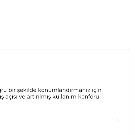
ğru bir şekilde konumlandırmanız için
ş açısı ve artırılmış kullanım konforu