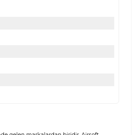
nde gelen markalardan biridir. Airsoft