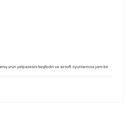
eniş ürün yelpazesini keşfedin ve airsoft oyunlarınıza yeni bir