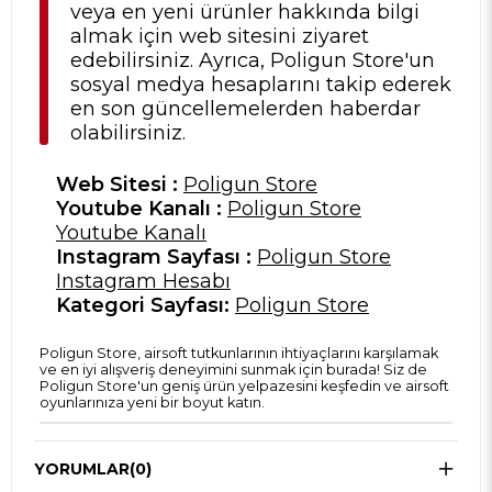
veya en yeni ürünler hakkında bilgi
almak için web sitesini ziyaret
edebilirsiniz. Ayrıca, Poligun Store'un
sosyal medya hesaplarını takip ederek
en son güncellemelerden haberdar
olabilirsiniz.
Web Sitesi :
Poligun Store
Youtube Kanalı :
Poligun Store
Youtube Kanalı
Instagram Sayfası :
Poligun Store
Instagram Hesabı
Kategori Sayfası:
Poligun Store
Poligun Store, airsoft tutkunlarının ihtiyaçlarını karşılamak
ve en iyi alışveriş deneyimini sunmak için burada! Siz de
Poligun Store'un geniş ürün yelpazesini keşfedin ve airsoft
oyunlarınıza yeni bir boyut katın.
YORUMLAR
(0)