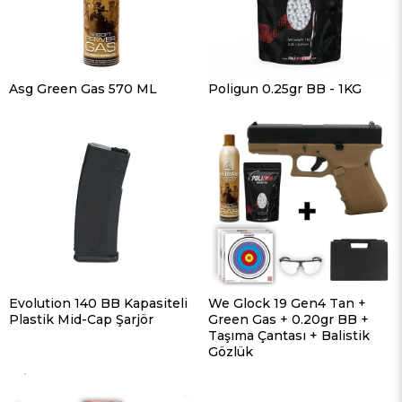
Asg Green Gas 570 ML
Poligun 0.25gr BB - 1KG
Evolution 140 BB Kapasiteli
We Glock 19 Gen4 Tan +
Plastik Mid-Cap Şarjör
Green Gas + 0.20gr BB +
Taşıma Çantası + Balistik
Gözlük