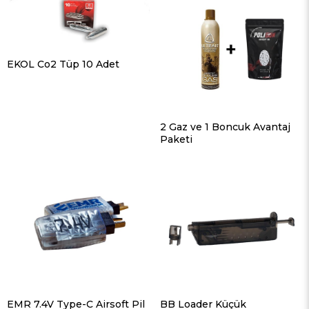
EKOL Co2 Tüp 10 Adet
2 Gaz ve 1 Boncuk Avantaj
Paketi
EMR 7.4V Type-C Airsoft Pil
BB Loader Küçük