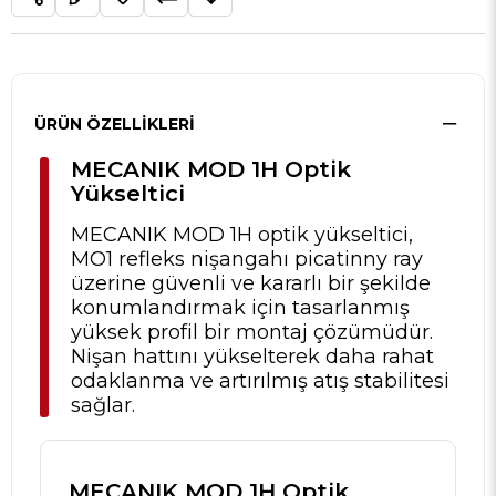
ÜRÜN ÖZELLIKLERI
MECANIK MOD 1H Optik
Yükseltici
MECANIK MOD 1H optik yükseltici,
MO1 refleks nişangahı picatinny ray
üzerine güvenli ve kararlı bir şekilde
konumlandırmak için tasarlanmış
yüksek profil bir montaj çözümüdür.
Nişan hattını yükselterek daha rahat
odaklanma ve artırılmış atış stabilitesi
sağlar.
MECANIK MOD 1H Optik