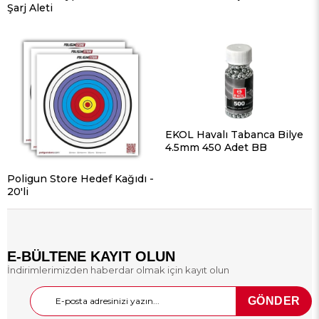
Şarj Aleti
EKOL Havalı Tabanca Bilye
4.5mm 450 Adet BB
Poligun Store Hedef Kağıdı -
20'li
E-BÜLTENE KAYIT OLUN
İndirimlerimizden haberdar olmak için kayıt olun
GÖNDER