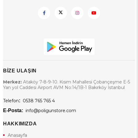
BİZE ULAŞIN
Merkez:
Ataköy 7-8-9-10. Kısım Mahallesi Çobançeşme E-5
Yan yol Caddesi Airport AVM No:14/1B-1 Bakırköy İstanbul
Telefon
:
0538 765 765 4
E-Posta:
info@poligunstore.com
HAKKIMIZDA
Anasayfa