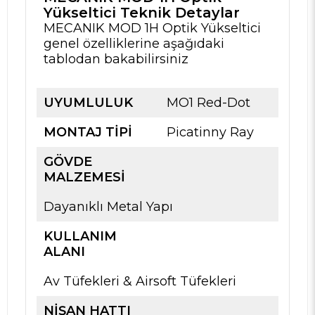
Yükseltici Teknik Detaylar
MECANIK MOD 1H Optik Yükseltici
genel özelliklerine aşağıdaki
tablodan bakabilirsiniz
UYUMLULUK
MO1 Red-Dot
MONTAJ TIPI
Picatinny Ray
GÖVDЕ
MALZEMESI
Dayanıklı Metal Yapı
KULLANIM
ALANI
Av Tüfekleri & Airsoft Tüfekleri
NIŞAN HATTI