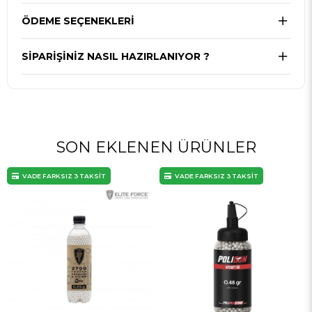
ÖDEME SEÇENEKLERI
SIPARIŞINIZ NASIL HAZIRLANIYOR ?
SON EKLENEN ÜRÜNLER
VADE FARKSIZ 3 TAKSİT
VADE FARKSIZ 3 TAKSİT