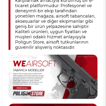
karşılamak amacıyla kurulmuş bir e-
ticaret platformudur. Profesyonel ve
deneyimli bir ekip tarafından
yönetilen mağaza, airsoft tabancaları,
aksesuarlar ve diğer ekipmanlar gibi
geniş bir ürün yelpazesine sahiptir.
Kaliteli ürünleri, uygun fiyatları ve
müşteri odaklı hizmet anlayışıyla
Poligun Store, airsoft tutkunlarının
güvenilir alışveriş noktasıdır.