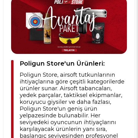
Poligun Store'un Ürünleri:
Poligun Store, airsoft tutkunlarının
ihtiyaçlarına göre çeşitli kategorilerde
ürünler sunar. Airsoft tabancaları,
yedek parçalar, taktiksel ekipmanlar,
koruyucu giysiler ve daha fazlası,
Poligun Store'un geniş ürün
yelpazesinde bulunabilir. Her
seviyedeki oyuncunun ihtiyaçlarını
karşılayacak ürünlerin yanı sıra,
başlangıç seviyesinden profesyonel