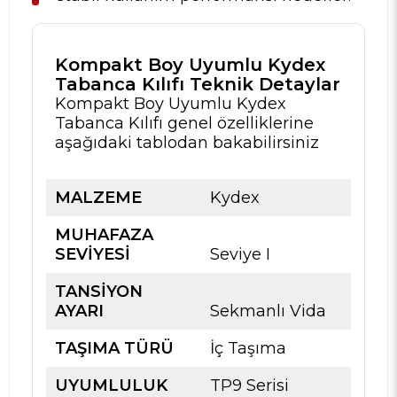
Kompakt Boy Uyumlu Kydex
Tabanca Kılıfı Teknik Detaylar
Kompakt Boy Uyumlu Kydex
Tabanca Kılıfı genel özelliklerine
aşağıdaki tablodan bakabilirsiniz
MALZEME
Kydex
MUHAFAZA
SEVIYESI
Seviye I
TANSIYON
AYARI
Sekmanlı Vida
TAŞIMA TÜRÜ
İç Taşıma
UYUMLULUK
TP9 Serisi