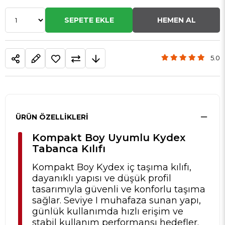
5.0
ÜRÜN ÖZELLIKLERI
Kompakt Boy Uyumlu Kydex
Tabanca Kılıfı
Kompakt Boy Kydex iç taşıma kılıfı,
dayanıklı yapısı ve düşük profil
tasarımıyla güvenli ve konforlu taşıma
sağlar. Seviye I muhafaza sunan yapı,
günlük kullanımda hızlı erişim ve
stabil kullanım performansı hedefler.