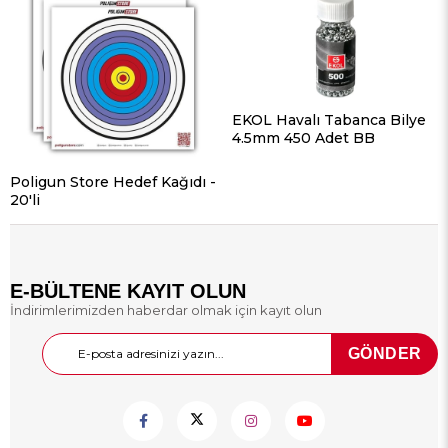
EKOL Havalı Tabanca Bilye
4.5mm 450 Adet BB
Poligun Store Hedef Kağıdı -
20'li
E-BÜLTENE KAYIT OLUN
İndirimlerimizden haberdar olmak için kayıt olun
GÖNDER