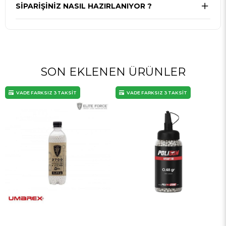
SIPARIŞINIZ NASIL HAZIRLANIYOR ?
SON EKLENEN ÜRÜNLER
VADE FARKSIZ 3 TAKSİT
VADE FARKSIZ 3 TAKSİT