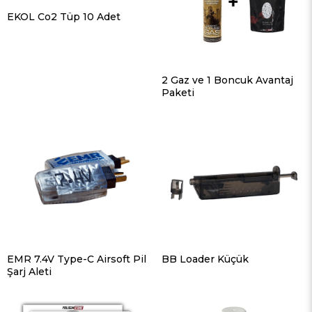
EKOL Co2 Tüp 10 Adet
2 Gaz ve 1 Boncuk Avantaj
Paketi
EMR 7.4V Type-C Airsoft Pil
BB Loader Küçük
Şarj Aleti