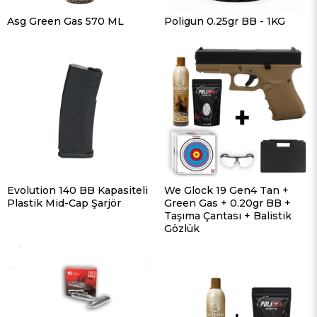
Asg Green Gas 570 ML
Poligun 0.25gr BB - 1KG
Evolution 140 BB Kapasiteli
We Glock 19 Gen4 Tan +
Plastik Mid-Cap Şarjör
Green Gas + 0.20gr BB +
Taşıma Çantası + Balistik
Gözlük