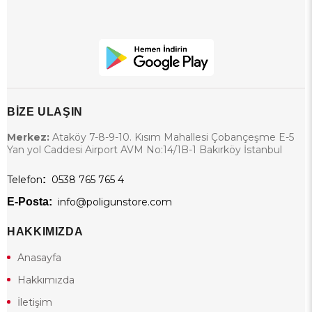
BİZE ULAŞIN
Merkez:
Ataköy 7-8-9-10. Kısım Mahallesi Çobançeşme E-5
Yan yol Caddesi Airport AVM No:14/1B-1 Bakırköy İstanbul
Telefon
:
0538 765 765 4
E-Posta:
info@poligunstore.com
HAKKIMIZDA
Anasayfa
Hakkımızda
İletişim