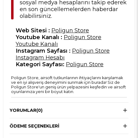
sosyal medya hesaplarını takip ederek
en son güncellemelerden haberdar
olabilirsiniz.
Web Sitesi :
Poligun Store
Youtube Kanalı :
Poligun Store
Youtube Kanalı
Instagram Sayfası :
Poligun Store
Instagram Hesabı
Kategori Sayfası:
Poligun Store
Poligun Store, airsoft tutkunlarının ihtiyaçlarını karşılamak
ve en iyi alışveriş deneyimini sunmak için burada! Siz de
Poligun Store'un geniş ürün yelpazesini keşfedin ve airsoft
oyunlarınıza yeni bir boyut katın.
YORUMLAR
(0)
ÖDEME SEÇENEKLERI