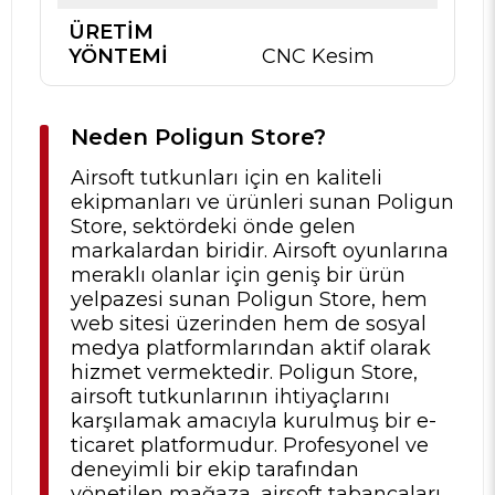
ÜRETIM
YÖNTEMI
CNC Kesim
Neden Poligun Store?
Airsoft tutkunları için en kaliteli
ekipmanları ve ürünleri sunan Poligun
Store, sektördeki önde gelen
markalardan biridir. Airsoft oyunlarına
meraklı olanlar için geniş bir ürün
yelpazesi sunan Poligun Store, hem
web sitesi üzerinden hem de sosyal
medya platformlarından aktif olarak
hizmet vermektedir. Poligun Store,
airsoft tutkunlarının ihtiyaçlarını
karşılamak amacıyla kurulmuş bir e-
ticaret platformudur. Profesyonel ve
deneyimli bir ekip tarafından
yönetilen mağaza, airsoft tabancaları,