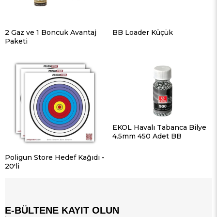
2 Gaz ve 1 Boncuk Avantaj
BB Loader Küçük
Paketi
EKOL Havalı Tabanca Bilye
4.5mm 450 Adet BB
Poligun Store Hedef Kağıdı -
20'li
E-BÜLTENE KAYIT OLUN