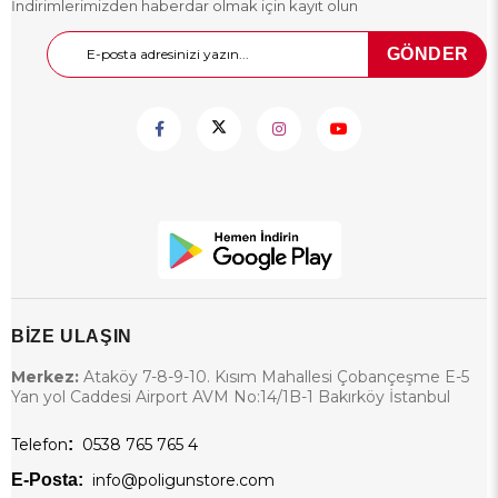
İndirimlerimizden haberdar olmak için kayıt olun
GÖNDER
BİZE ULAŞIN
Merkez:
Ataköy 7-8-9-10. Kısım Mahallesi Çobançeşme E-5
Yan yol Caddesi Airport AVM No:14/1B-1 Bakırköy İstanbul
Telefon
:
0538 765 765 4
E-Posta:
info@poligunstore.com