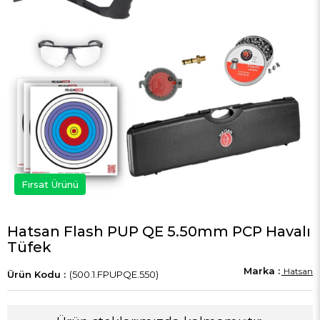
Fırsat Ürünü
Hatsan Flash PUP QE 5.50mm PCP Havalı
Tüfek
Hatsan
(500.1.FPUPQE.550)