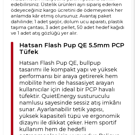
edebilirsiniz. Üstelik ürünleri ayrı sipariş ederken
ödeyeceğiniz kargo ücretini de ödemeyerek her
anlamda kâr etmiş olursunuz. Avantaj paket
dahilinde; 1 adet şarjör, dolum ucu aparatı, plastik
taşıma çantası, 3 adet pellet, 50 adet hedef kağıdı
ve 1 adet atış gözlüğü yer alır.
Hatsan Flash Pup QE 5.5mm PCP
Tüfek
Hatsan Flash Pup QE, bullpup
tasarımı ile kompakt yapı ve yüksek
performansı bir araya getirerek hem
mobilite hem de hassasiyet arayan
kullanıcılar için ideal bir PCP havalı
tüfektir. QuietEnergy susturuculu
namlusu sayesinde sessiz atış imkânı
sunar. Ayarlanabilir tetik yapısı,
yüksek kapasiteli tüpü ve ergonomik
dizaynı ile dikkat çeker. Hem sportif
kullanım hem de hedefli