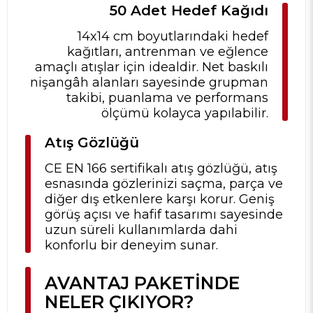
50 Adet Hedef Kağıdı
14x14 cm boyutlarındaki hedef
kağıtları, antrenman ve eğlence
amaçlı atışlar için idealdir. Net baskılı
nişangâh alanları sayesinde grupman
takibi, puanlama ve performans
ölçümü kolayca yapılabilir.
Atış Gözlüğü
CE EN 166 sertifikalı atış gözlüğü, atış
esnasında gözlerinizi saçma, parça ve
diğer dış etkenlere karşı korur. Geniş
görüş açısı ve hafif tasarımı sayesinde
uzun süreli kullanımlarda dahi
konforlu bir deneyim sunar.
AVANTAJ PAKETINDE
NELER ÇIKIYOR?