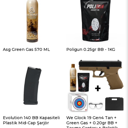
Asg Green Gas 570 ML
Poligun 0.25gr BB - 1KG
Evolution 140 BB Kapasiteli
We Glock 19 Gen4 Tan +
Plastik Mid-Cap Şarjör
Green Gas + 0.20gr BB +