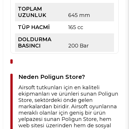
TOPLAM
UZUNLUK
645 mm
TÜP HACMI
165 cc
DOLDURMA
BASINCI
200 Bar
Neden Poligun Store?
Airsoft tutkunları için en kaliteli
ekipmanları ve ürünleri sunan Poligun
Store, sektördeki önde gelen
markalardan biridir. Airsoft oyunlarına
meraklı olanlar için geniş bir ürün
yelpazesi sunan Poligun Store, hem
web sitesi üzerinden hem de sosyal