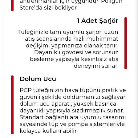
antrenmanlar için uygundur. Poligun
Store’da sizi bekliyor.
1 Adet Şarjör
Tüfeğinizle tam uyumlu şarjör, uzun
atış seanslarında hızlı mühimmat
değişimi yapmanıza olanak tanır.
Dayanıklı gövdesi ve sorunsuz
besleme yapısıyla kesintisiz atış
deneyimi sunar.
Dolum Ucu
PCP tüfeğinizin hava tüpünü pratik ve
güvenli şekilde doldurmanızı sağlayan
dolum ucu aparatı, yüksek basınca
dayanıklı yapısıyla sızdırmazlık sunar.
Standart bağlantılara uyumlu tasarımı
sayesinde tüp ve pompa sistemleriyle
kolayca kullanılabilir.