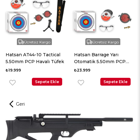
Ücretsiz Kargo
Ücretsiz Kargo
Hatsan Barrage Yarı
Hatsan Repex Tactical
Otomatik 5.50mm PCP
5.50mm Yarı Otomatik
Havalı Tüfek
PCP Havalı Tüfek
₺23.999
₺34.999
Sepete Ekle
Sepete Ekle