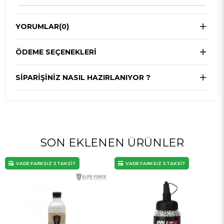
YORUMLAR
(0)
ÖDEME SEÇENEKLERI
SIPARIŞINIZ NASIL HAZIRLANIYOR ?
SON EKLENEN ÜRÜNLER
VADE FARKSIZ 3 TAKSİT
VADE FARKSIZ 3 TAKSİT