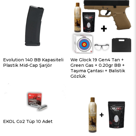
Evolution 140 BB Kapasiteli
We Glock 19 Gen4 Tan +
Plastik Mid-Cap Şarjör
Green Gas + 0.20gr BB +
Taşıma Çantası + Balistik
Gözlük
EKOL Co2 Tüp 10 Adet