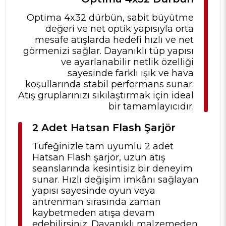
Optima 4x32 dürbün, sabit büyütme
değeri ve net optik yapısıyla orta
mesafe atışlarda hedefi hızlı ve net
görmenizi sağlar. Dayanıklı tüp yapısı
ve ayarlanabilir netlik özelliği
sayesinde farklı ışık ve hava
koşullarında stabil performans sunar.
Atış gruplarınızı sıkılaştırmak için ideal
bir tamamlayıcıdır.
2 Adet Hatsan Flash Şarjör
Tüfeğinizle tam uyumlu 2 adet
Hatsan Flash şarjör, uzun atış
seanslarında kesintisiz bir deneyim
sunar. Hızlı değişim imkânı sağlayan
yapısı sayesinde oyun veya
antrenman sırasında zaman
kaybetmeden atışa devam
edebilirsiniz. Dayanıklı malzemeden