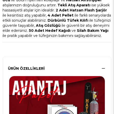
atışlarınızın doğruluğunu artırır.
Tekli Atış Aparatı
ise yüksek
hassasiyetli atışlar için idealdir.
2 Adet Hatsan Flash Şarjör
ile kesintisiz atış yapabilir,
4 Adet Pellet
ile farklı senaryolarda
etkili sonuçlar alabilirsiniz.
Dürbünlü Tüfek Kılıfı
ile tüfeğinizi
güvenle taşıyabilir,
Atış Gözlüğü
ile güvenli bir atış deneyimi
elde edersiniz.
50 Adet Hedef Kağıdı
ve
Silah Bakım Yağı
ile pratik yapabilir ve tüfeğinizin bakımını sağlayabilirsiniz.
ÜRÜN ÖZELLIKLERI