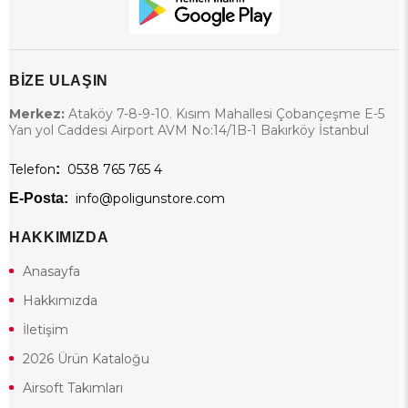
BİZE ULAŞIN
Merkez:
Ataköy 7-8-9-10. Kısım Mahallesi Çobançeşme E-5
Yan yol Caddesi Airport AVM No:14/1B-1 Bakırköy İstanbul
Telefon
:
0538 765 765 4
E-Posta:
info@poligunstore.com
HAKKIMIZDA
Anasayfa
Hakkımızda
İletişim
2026 Ürün Kataloğu
Airsoft Takımları