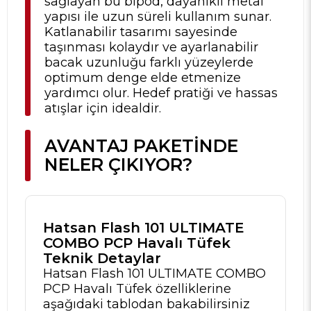
sağlayan bu bipod, dayanıklı metal
yapısı ile uzun süreli kullanım sunar.
Katlanabilir tasarımı sayesinde
taşınması kolaydır ve ayarlanabilir
bacak uzunluğu farklı yüzeylerde
optimum denge elde etmenize
yardımcı olur. Hedef pratiği ve hassas
atışlar için idealdir.
AVANTAJ PAKETINDE
NELER ÇIKIYOR?
Hatsan Flash 101 ULTIMATE
COMBO PCP Havalı Tüfek
Teknik Detaylar
Hatsan Flash 101 ULTIMATE COMBO
PCP Havalı Tüfek özelliklerine
aşağıdaki tablodan bakabilirsiniz