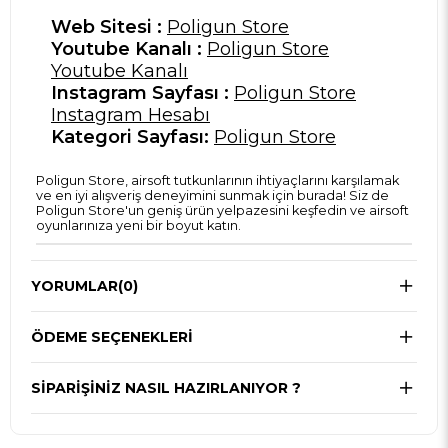
Web Sitesi :
Poligun Store
Youtube Kanalı :
Poligun Store
Youtube Kanalı
Instagram Sayfası :
Poligun Store
Instagram Hesabı
Kategori Sayfası:
Poligun Store
Poligun Store, airsoft tutkunlarının ihtiyaçlarını karşılamak
ve en iyi alışveriş deneyimini sunmak için burada! Siz de
Poligun Store'un geniş ürün yelpazesini keşfedin ve airsoft
oyunlarınıza yeni bir boyut katın.
YORUMLAR
(0)
ÖDEME SEÇENEKLERI
SIPARIŞINIZ NASIL HAZIRLANIYOR ?