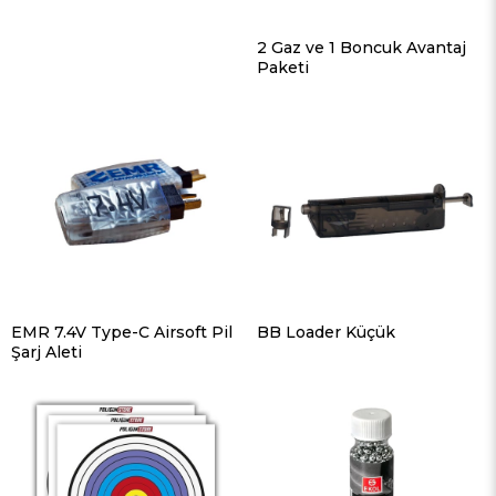
2 Gaz ve 1 Boncuk Avantaj
Paketi
EMR 7.4V Type-C Airsoft Pil
BB Loader Küçük
Şarj Aleti