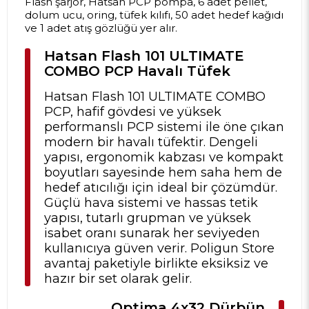
Flash şarjör, Hatsan PCP pompa, 6 adet pellet,
dolum ucu, oring, tüfek kılıfı, 50 adet hedef kağıdı
ve 1 adet atış gözlüğü yer alır.
Hatsan Flash 101 ULTIMATE
COMBO PCP Havalı Tüfek
Hatsan Flash 101 ULTIMATE COMBO
PCP, hafif gövdesi ve yüksek
performanslı PCP sistemi ile öne çıkan
modern bir havalı tüfektir. Dengeli
yapısı, ergonomik kabzası ve kompakt
boyutları sayesinde hem saha hem de
hedef atıcılığı için ideal bir çözümdür.
Güçlü hava sistemi ve hassas tetik
yapısı, tutarlı grupman ve yüksek
isabet oranı sunarak her seviyeden
kullanıcıya güven verir. Poligun Store
avantaj paketiyle birlikte eksiksiz ve
hazır bir set olarak gelir.
Optima 4x32 Dürbün