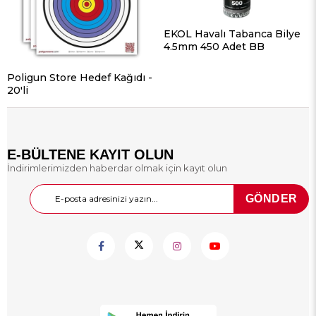
EKOL Havalı Tabanca Bilye
4.5mm 450 Adet BB
Poligun Store Hedef Kağıdı -
20'li
E-BÜLTENE KAYIT OLUN
İndirimlerimizden haberdar olmak için kayıt olun
GÖNDER