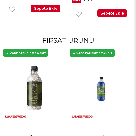
₺1.307
₺1.058
Sepete Ekle
Sepete Ekle
FIRSAT ÜRÜNÜ
VADE FARKSIZ 3 TAKSİT
VADE FARKSIZ 3 TAKSİT