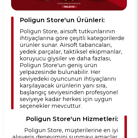
Poligun Store'un Ürünleri:
Poligun Store, airsoft tutkunlarının
ihtiyaçlarına göre çeşitli kategorilerde
ürünler sunar. Airsoft tabancaları,
yedek parçalar, taktiksel ekipmanlar,
koruyucu giysiler ve daha fazlası,
Poligun Store'un geniş ürün
yelpazesinde bulunabilir. Her
seviyedeki oyuncunun ihtiyaçlarını
karşılayacak ürünlerin yanı sıra,
başlangıç seviyesinden profesyonel
seviyeye kadar herkes için uygun
seçenekler mevcuttur.
Poligun Store'un Hizmetleri:
Poligun Store, müşterilerine en iyi
alışveriş deneyimini sunmayı amaçlar.