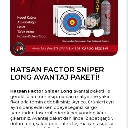
HATSAN FACTOR SNIPER
LONG AVANTAJ PAKETI!
Hatsan Factor Sniper Long
avantaj paketi ile
gerekli olan tüm ekipmanları maliyetine yakın
fiyatlarla temin edebilirsiniz. Ayrıca, ürünleri ayrı
ayrı sipariş ederken ödeyeceğiniz kargo
ücretinden tasarruf ederek her yönden kârlı
çıkarsınız. Avantaj paket dahilinde; 2 adet şarjör,
dolum ucu, şak bipod, tüfek taşıma çantası, askı