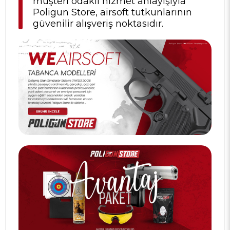
müşteri odaklı hizmet anlayışıyla
Poligun Store, airsoft tutkunlarının
güvenilir alışveriş noktasıdır.