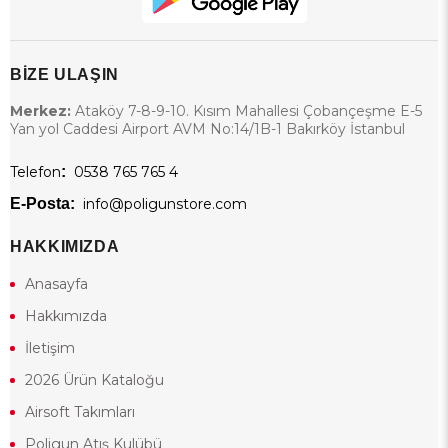
BİZE ULAŞIN
Merkez:
Ataköy 7-8-9-10. Kısım Mahallesi Çobançeşme E-5
Yan yol Caddesi Airport AVM No:14/1B-1 Bakırköy İstanbul
Telefon
:
0538 765 765 4
E-Posta:
info@poligunstore.com
HAKKIMIZDA
Anasayfa
Hakkımızda
İletişim
2026 Ürün Kataloğu
Airsoft Takımları
Poligun Atış Kulübü