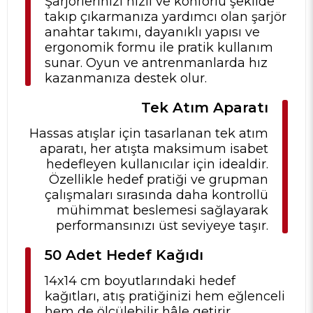
Şarjörlerinizi hızlı ve konforlu şekilde
takıp çıkarmanıza yardımcı olan şarjör
anahtar takımı, dayanıklı yapısı ve
ergonomik formu ile pratik kullanım
sunar. Oyun ve antrenmanlarda hız
kazanmanıza destek olur.
Tek Atım Aparatı
Hassas atışlar için tasarlanan tek atım
aparatı, her atışta maksimum isabet
hedefleyen kullanıcılar için idealdir.
Özellikle hedef pratiği ve grupman
çalışmaları sırasında daha kontrollü
mühimmat beslemesi sağlayarak
performansınızı üst seviyeye taşır.
50 Adet Hedef Kağıdı
14x14 cm boyutlarındaki hedef
kağıtları, atış pratiğinizi hem eğlenceli
hem de ölçülebilir hâle getirir.