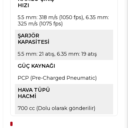
HIZI
5.5 mm: 318 m/s (1050 fps), 6.35 mm:
325 m/s (1075 fps)
ŞARJÖR
KAPASITESI
5.5 mm: 21 atış, 6.35 mm: 19 atış
GÜÇ KAYNAĞI
PCP (Pre-Charged Pneumatic)
HAVA TÜPÜ
HACMI
700 cc (Dolu olarak gönderilir)