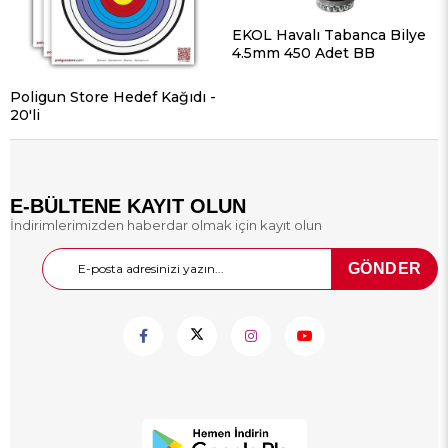
EKOL Havalı Tabanca Bilye
4.5mm 450 Adet BB
Poligun Store Hedef Kağıdı -
20'li
E-BÜLTENE KAYIT OLUN
İndirimlerimizden haberdar olmak için kayıt olun
GÖNDER