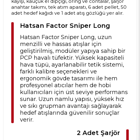
kayışı, kauçuk el dipçiği, oring ve contalar, şarjör
anahtar takımı, tek atım aparatı, 6 adet pellet, 50
adet hedef kağıdı ve 1 adet atış gözlüğü yer alır.
Hatsan Factor Sniper Long
Hatsan Factor Sniper Long, uzun
menzilli ve hassas atışlar için
geliştirilmiş, modüler yapıya sahip bir
PCP havalı tüfektir. Yüksek kapasiteli
hava tüpü, ayarlanabilir tetik sistemi,
farklı kalibre seçenekleri ve
ergonomik gövde tasarımı ile hem
profesyonel atıcılar hem de hobi
kullanıcıları için üst seviye performans
sunar. Uzun namlu yapısı, yüksek hız
ve sıkı grupman avantajı sağlayarak
hedef atışlarında güvenilir sonuçlar
verir.
2 Adet Şarjör