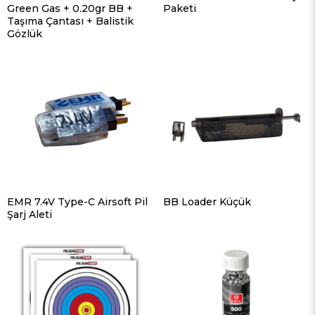
Green Gas + 0.20gr BB +
Paketi
Taşıma Çantası + Balistik
Gözlük
EMR 7.4V Type-C Airsoft Pil
BB Loader Küçük
Şarj Aleti