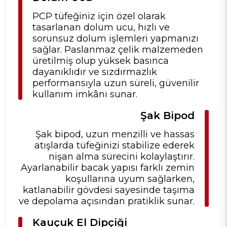
PCP tüfeğiniz için özel olarak
tasarlanan dolum ucu, hızlı ve
sorunsuz dolum işlemleri yapmanızı
sağlar. Paslanmaz çelik malzemeden
üretilmiş olup yüksek basınca
dayanıklıdır ve sızdırmazlık
performansıyla uzun süreli, güvenilir
kullanım imkânı sunar.
Şak Bipod
Şak bipod, uzun menzilli ve hassas
atışlarda tüfeğinizi stabilize ederek
nişan alma sürecini kolaylaştırır.
Ayarlanabilir bacak yapısı farklı zemin
koşullarına uyum sağlarken,
katlanabilir gövdesi sayesinde taşıma
ve depolama açısından pratiklik sunar.
Kauçuk El Dipçiği