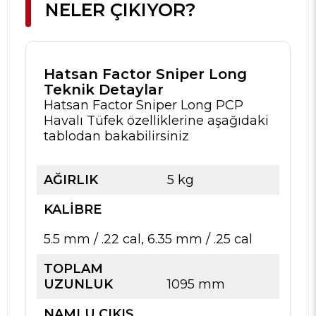
NELER ÇIKIYOR?
Hatsan Factor Sniper Long
Teknik Detaylar
Hatsan Factor Sniper Long PCP
Havalı Tüfek özelliklerine aşağıdaki
tablodan bakabilirsiniz
AĞIRLIK
5 kg
KALIBRE
5.5 mm / .22 cal, 6.35 mm / .25 cal
TOPLAM
UZUNLUK
1095 mm
NAMLU ÇIKIŞ