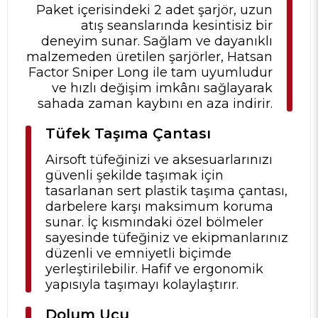
Paket içerisindeki 2 adet şarjör, uzun
atış seanslarında kesintisiz bir
deneyim sunar. Sağlam ve dayanıklı
malzemeden üretilen şarjörler, Hatsan
Factor Sniper Long ile tam uyumludur
ve hızlı değişim imkânı sağlayarak
sahada zaman kaybını en aza indirir.
Tüfek Taşıma Çantası
Airsoft tüfeğinizi ve aksesuarlarınızı
güvenli şekilde taşımak için
tasarlanan sert plastik taşıma çantası,
darbelere karşı maksimum koruma
sunar. İç kısmındaki özel bölmeler
sayesinde tüfeğiniz ve ekipmanlarınız
düzenli ve emniyetli biçimde
yerleştirilebilir. Hafif ve ergonomik
yapısıyla taşımayı kolaylaştırır.
Dolum Ucu