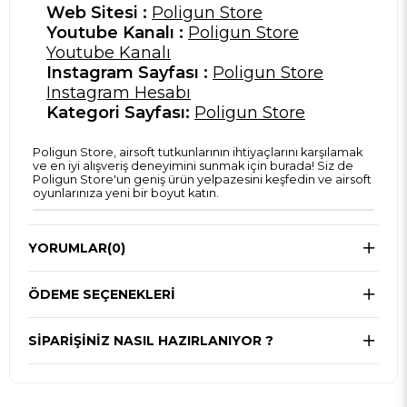
Web Sitesi :
Poligun Store
Youtube Kanalı :
Poligun Store
Youtube Kanalı
Instagram Sayfası :
Poligun Store
Instagram Hesabı
Kategori Sayfası:
Poligun Store
Poligun Store, airsoft tutkunlarının ihtiyaçlarını karşılamak
ve en iyi alışveriş deneyimini sunmak için burada! Siz de
Poligun Store'un geniş ürün yelpazesini keşfedin ve airsoft
oyunlarınıza yeni bir boyut katın.
YORUMLAR
(0)
ÖDEME SEÇENEKLERI
SIPARIŞINIZ NASIL HAZIRLANIYOR ?