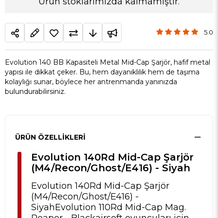
Ürün stoklarımızda kalmamıştır.
5.0
Evolution 140 BB Kapasiteli Metal Mid-Cap Şarjör, hafif metal
yapısı ile dikkat çeker. Bu, hem dayanıklılık hem de taşıma
kolaylığı sunar, böylece her antrenmanda yanınızda
bulundurabilirsiniz.
ÜRÜN ÖZELLIKLERI
Evolution 140Rd Mid-Cap Şarjör
(M4/Recon/Ghost/E416) - Siyah
Evolution 140Rd Mid-Cap Şarjör
(M4/Recon/Ghost/E416) -
SiyahEvolution 110Rd Mid-Cap Mag.
Reaper - Blackairsoft oyuncuları için