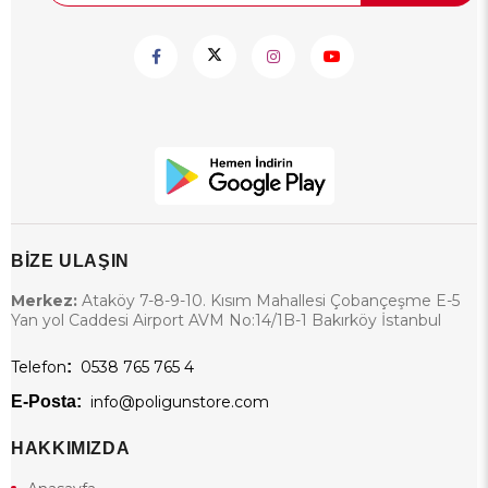
BİZE ULAŞIN
Merkez:
Ataköy 7-8-9-10. Kısım Mahallesi Çobançeşme E-5
Yan yol Caddesi Airport AVM No:14/1B-1 Bakırköy İstanbul
Telefon
:
0538 765 765 4
E-Posta:
info@poligunstore.com
HAKKIMIZDA