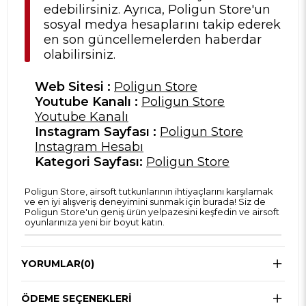
edebilirsiniz. Ayrıca, Poligun Store'un
sosyal medya hesaplarını takip ederek
en son güncellemelerden haberdar
olabilirsiniz.
Web Sitesi :
Poligun Store
Youtube Kanalı :
Poligun Store
Youtube Kanalı
Instagram Sayfası :
Poligun Store
Instagram Hesabı
Kategori Sayfası:
Poligun Store
Poligun Store, airsoft tutkunlarının ihtiyaçlarını karşılamak
ve en iyi alışveriş deneyimini sunmak için burada! Siz de
Poligun Store'un geniş ürün yelpazesini keşfedin ve airsoft
oyunlarınıza yeni bir boyut katın.
YORUMLAR
(0)
ÖDEME SEÇENEKLERI