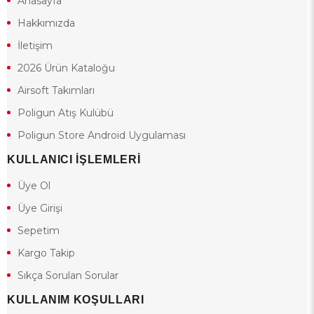
Anasayfa
Hakkımızda
İletişim
2026 Ürün Kataloğu
Airsoft Takımları
Poligun Atış Kulübü
Poligun Store Android Uygulaması
KULLANICI İŞLEMLERİ
Üye Ol
Üye Girişi
Sepetim
Kargo Takip
Sıkça Sorulan Sorular
KULLANIM KOŞULLARI