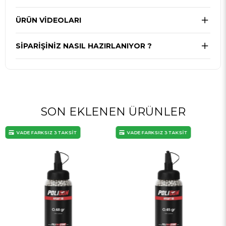
ÜRÜN VİDEOLARI
SIPARIŞINIZ NASIL HAZIRLANIYOR ?
SON EKLENEN ÜRÜNLER
VADE FARKSIZ 3 TAKSİT
VADE FARKSIZ 3 TAKSİT