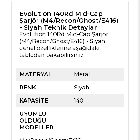
Evolution 140Rd Mid-Cap
Şarjör (M4/Recon/Ghost/E416)
- Siyah Teknik Detaylar
Evolution 140Rd Mid-Cap Şarjör
(M4/Recon/Ghost/E416) - Siyah
genel özelliklerine aşağıdaki
tablodan bakabilirsiniz
MATERYAL
Metal
RENK
Siyah
KAPASITE
140
UYUMLU
OLDUĞU
MODELLER