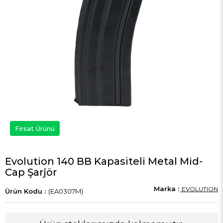
Fırsat Ürünü
Evolution 140 BB Kapasiteli Metal Mid-
Cap Şarjör
EVOLUTION
(EA0307M)