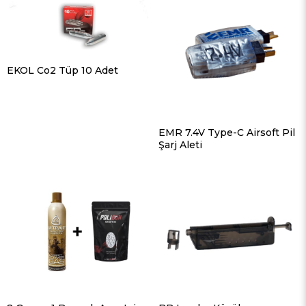
EKOL Co2 Tüp 10 Adet
EMR 7.4V Type-C Airsoft Pil
Şarj Aleti