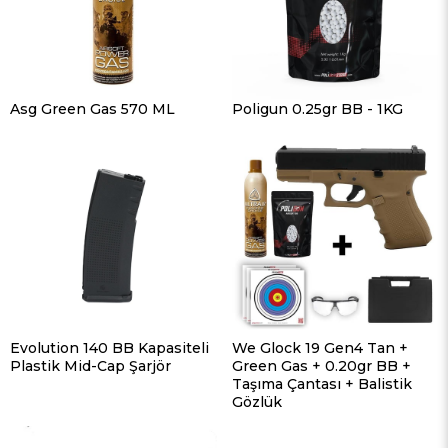
Asg Green Gas 570 ML
Poligun 0.25gr BB - 1KG
Evolution 140 BB Kapasiteli
We Glock 19 Gen4 Tan +
Plastik Mid-Cap Şarjör
Green Gas + 0.20gr BB +
Taşıma Çantası + Balistik
Gözlük