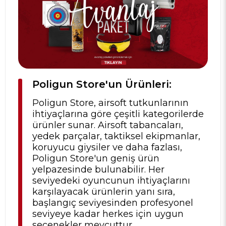
Poligun Store'un Ürünleri:
Poligun Store, airsoft tutkunlarının
ihtiyaçlarına göre çeşitli kategorilerde
ürünler sunar. Airsoft tabancaları,
yedek parçalar, taktiksel ekipmanlar,
koruyucu giysiler ve daha fazlası,
Poligun Store'un geniş ürün
yelpazesinde bulunabilir. Her
seviyedeki oyuncunun ihtiyaçlarını
karşılayacak ürünlerin yanı sıra,
başlangıç seviyesinden profesyonel
seviyeye kadar herkes için uygun
seçenekler mevcuttur.