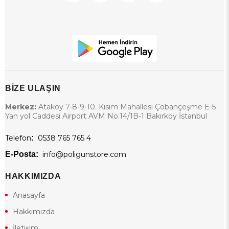
BİZE ULAŞIN
Merkez:
Ataköy 7-8-9-10. Kısım Mahallesi Çobançeşme E-5
Yan yol Caddesi Airport AVM No:14/1B-1 Bakırköy İstanbul
Telefon
:
0538 765 765 4
E-Posta:
info@poligunstore.com
HAKKIMIZDA
Anasayfa
Hakkımızda
İletişim