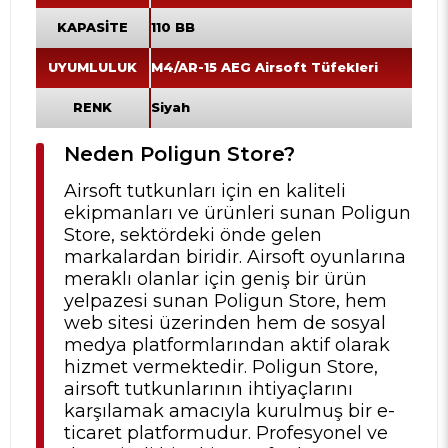
KAPASİTE
110 BB
UYUMLULUK
M4/AR-15 AEG Airsoft Tüfekleri
RENK
Siyah
Neden Poligun Store?
Airsoft tutkunları için en kaliteli
ekipmanları ve ürünleri sunan Poligun
Store, sektördeki önde gelen
markalardan biridir. Airsoft oyunlarına
meraklı olanlar için geniş bir ürün
yelpazesi sunan Poligun Store, hem
web sitesi üzerinden hem de sosyal
medya platformlarından aktif olarak
hizmet vermektedir. Poligun Store,
airsoft tutkunlarının ihtiyaçlarını
karşılamak amacıyla kurulmuş bir e-
ticaret platformudur. Profesyonel ve