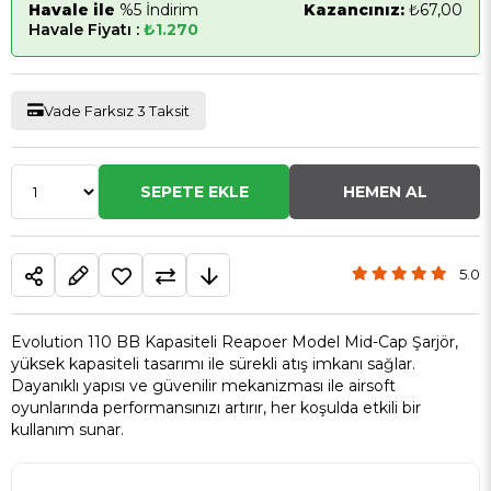
Havale ile
%5 İndirim
Kazancınız:
₺67,00
Havale Fiyatı :
₺1.270
Vade Farksız 3 Taksit
5.0
Evolution 110 BB Kapasiteli Reapoer Model Mid-Cap Şarjör,
yüksek kapasiteli tasarımı ile sürekli atış imkanı sağlar.
Dayanıklı yapısı ve güvenilir mekanizması ile airsoft
oyunlarında performansınızı artırır, her koşulda etkili bir
kullanım sunar.