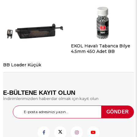
EKOL Havalı Tabanca Bilye
4.5mm 450 Adet BB
BB Loader Küçük
E-BÜLTENE KAYIT OLUN
İndirimlerimizden haberdar olmak için kayıt olun
GÖNDER