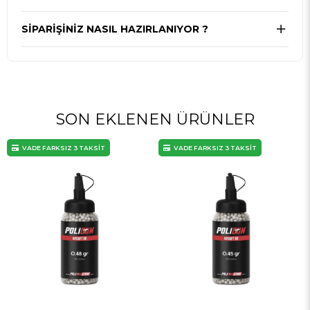
SIPARIŞINIZ NASIL HAZIRLANIYOR ?
SON EKLENEN ÜRÜNLER
VADE FARKSIZ 3 TAKSİT
VADE FARKSIZ 3 TAKSİT