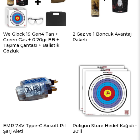
We Glock 19 Gen4 Tan +
2 Gaz ve 1 Boncuk Avantaj
Green Gas + 0.20gr BB +
Paketi
Taşıma Çantası + Balistik
Gözlük
EMR 7.4V Type-C Airsoft Pil
Poligun Store Hedef Kağıdı -
Şarj Aleti
20'li