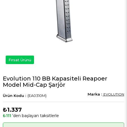
Fırsat Ürünü
Evolution 110 BB Kapasiteli Reapoer
Model Mid-Cap Şarjör
EVOLUTION
(EA0310M)
₺1.337
₺111
’den başlayan taksitlerle