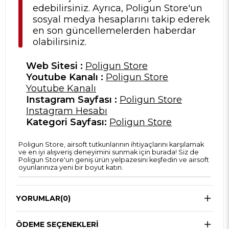
edebilirsiniz. Ayrıca, Poligun Store'un
sosyal medya hesaplarını takip ederek
en son güncellemelerden haberdar
olabilirsiniz.
Web Sitesi :
Poligun Store
Youtube Kanalı :
Poligun Store
Youtube Kanalı
Instagram Sayfası :
Poligun Store
Instagram Hesabı
Kategori Sayfası:
Poligun Store
Poligun Store, airsoft tutkunlarının ihtiyaçlarını karşılamak
ve en iyi alışveriş deneyimini sunmak için burada! Siz de
Poligun Store'un geniş ürün yelpazesini keşfedin ve airsoft
oyunlarınıza yeni bir boyut katın.
YORUMLAR
(0)
ÖDEME SEÇENEKLERI