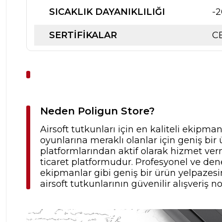
SICAKLIK DAYANIKLILIĞI
-2
SERTIFIKALAR
CE
Neden Poligun Store?
Airsoft tutkunları için en kaliteli ekipma
oyunlarına meraklı olanlar için geniş b
platformlarından aktif olarak hizmet verm
ticaret platformudur. Profesyonel ve dene
ekipmanlar gibi geniş bir ürün yelpazesine
airsoft tutkunlarının güvenilir alışveriş no