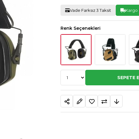
Vade Farksız 3 Taksit
Kargo
Renk Seçenekleri
Tükendi