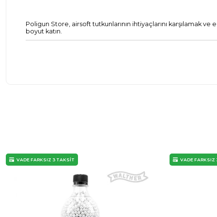
Poligun Store, airsoft tutkunlarının ihtiyaçlarını karşılamak ve
boyut katın.
VADE FARKSIZ 3 TAKSİT
VADE FARKSIZ 