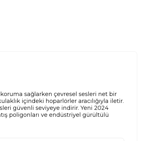
 koruma sağlarken çevresel sesleri net bir
aklık içindeki hoparlörler aracılığıyla iletir.
eri güvenli seviyeye indirir. Yeni 2024
atış poligonları ve endüstriyel gürültülü