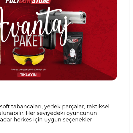
rsoft tabancaları, yedek parçalar, taktiksel
ulunabilir. Her seviyedeki oyuncunun
 kadar herkes için uygun seçenekler