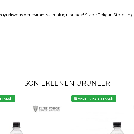
 en iyi alışveriş deneyimini sunmak için burada! Siz de Poligun Store'un g
SON EKLENEN ÜRÜNLER
3 TAKSİT
VADE FARKSIZ 3 TAKSİT