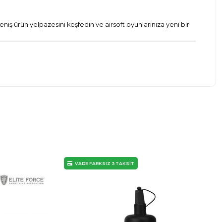
eniş ürün yelpazesini keşfedin ve airsoft oyunlarınıza yeni bir
VADE FARKSIZ 3 TAKSİT