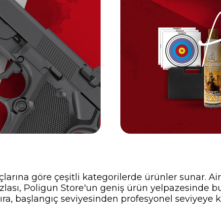
çlarına göre çeşitli kategorilerde ürünler sunar. Ai
zlası, Poligun Store'un geniş ürün yelpazesinde b
 sıra, başlangıç seviyesinden profesyonel seviyeye