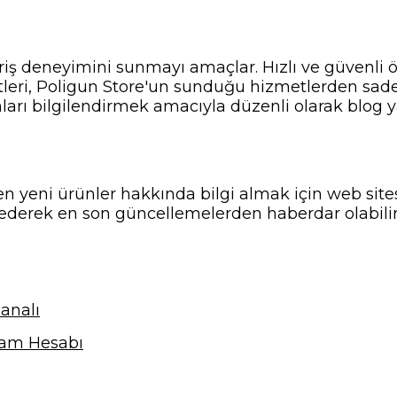
veriş deneyimini sunmayı amaçlar. Hızlı ve güvenli
tleri, Poligun Store'un sunduğu hizmetlerden sadece
nları bilgilendirmek amacıyla düzenli olarak blog ya
n yeni ürünler hakkında bilgi almak için web sitesi
ederek en son güncellemelerden haberdar olabilir
analı
ram Hesabı