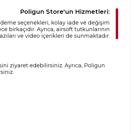
Poligun Store'un Hizmetleri:
 ödeme seçenekleri, kolay iade ve değişim
 birkaçıdır. Ayrıca, airsoft tutkunlarının
zıları ve video içerikleri de sunmaktadır.
ni ziyaret edebilirsiniz. Ayrıca, Poligun
siniz.