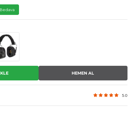
 Bedava
5.0