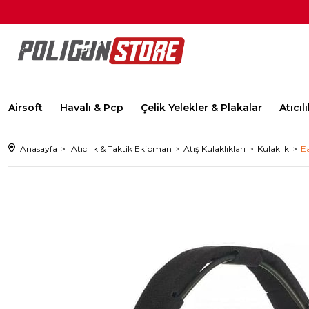
Airsoft
Havalı & Pcp
Çelik Yelekler & Plakalar
Atıcı
Anasayfa
Atıcılık & Taktik Ekipman
Atış Kulaklıkları
Kulaklık
Ea