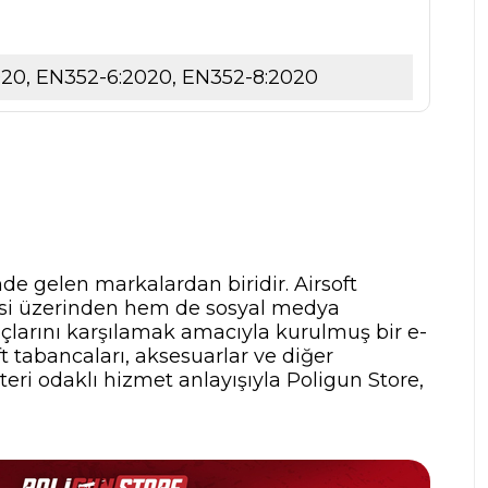
2020, EN352-6:2020, EN352-8:2020
nde gelen markalardan biridir. Airsoft
tesi üzerinden hem de sosyal medya
yaçlarını karşılamak amacıyla kurulmuş bir e-
t tabancaları, aksesuarlar ve diğer
teri odaklı hizmet anlayışıyla Poligun Store,