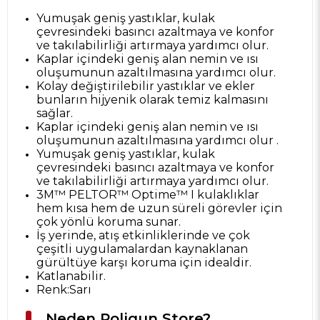
Yumuşak geniş yastıklar, kulak
çevresindeki basıncı azaltmaya ve konfor
ve takılabilirliği artırmaya yardımcı olur.
Kaplar içindeki geniş alan nemin ve ısı
oluşumunun azaltılmasına yardımcı olur.
Kolay değiştirilebilir yastıklar ve ekler
bunların hijyenik olarak temiz kalmasını
sağlar.
Kaplar içindeki geniş alan nemin ve ısı
oluşumunun azaltılmasına yardımcı olur .
Yumuşak geniş yastıklar, kulak
çevresindeki basıncı azaltmaya ve konfor
ve takılabilirliği artırmaya yardımcı olur.
3M™ PELTOR™ Optime™ I kulaklıklar
hem kısa hem de uzun süreli görevler için
çok yönlü koruma sunar.
İş yerinde, atış etkinliklerinde ve çok
çeşitli uygulamalardan kaynaklanan
gürültüye karşı koruma için idealdir.
Katlanabilir.
Renk:Sarı
Neden Poligun Store?