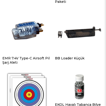
Paketi
EMR 7.4V Type-C Airsoft Pil
BB Loader Küçük
Şarj Aleti
EKOL Havalı Tabanca Bilye