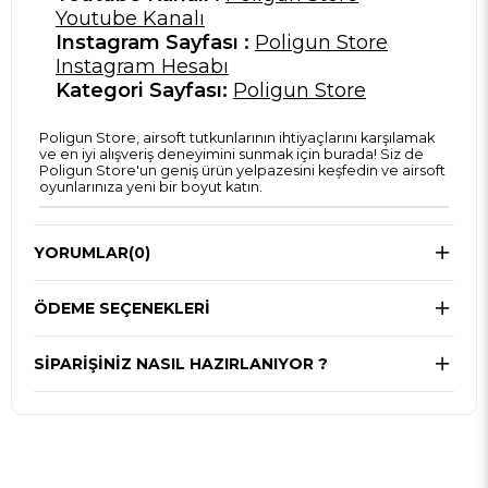
Youtube Kanalı
Instagram Sayfası :
Poligun Store
Instagram Hesabı
Kategori Sayfası:
Poligun Store
Poligun Store, airsoft tutkunlarının ihtiyaçlarını karşılamak
ve en iyi alışveriş deneyimini sunmak için burada! Siz de
Poligun Store'un geniş ürün yelpazesini keşfedin ve airsoft
oyunlarınıza yeni bir boyut katın.
YORUMLAR
(0)
ÖDEME SEÇENEKLERI
SIPARIŞINIZ NASIL HAZIRLANIYOR ?