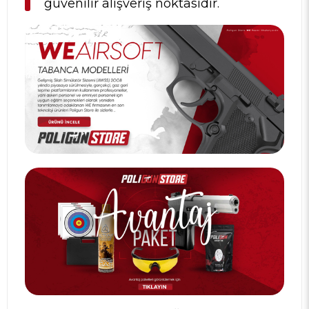
güvenilir alışveriş noktasıdır.