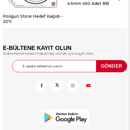
4.5mm 450 Adet BB
Poligun Store Hedef Kağıdı -
20'li
E-BÜLTENE KAYIT OLUN
İndirimlerimizden haberdar olmak için kayıt olun
GÖNDER