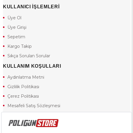
KULLANICI İŞLEMLERİ
Üye Ol
Üye Girişi
Sepetim
Kargo Takip
Sıkça Sorulan Sorular
KULLANIM KOŞULLARI
Aydınlatma Metni
Gizlilik Politikası
Çerez Politikası
Mesafeli Satış Sözleşmesi
Ön Bilgilendirme Formu
Kullanım Koşulları