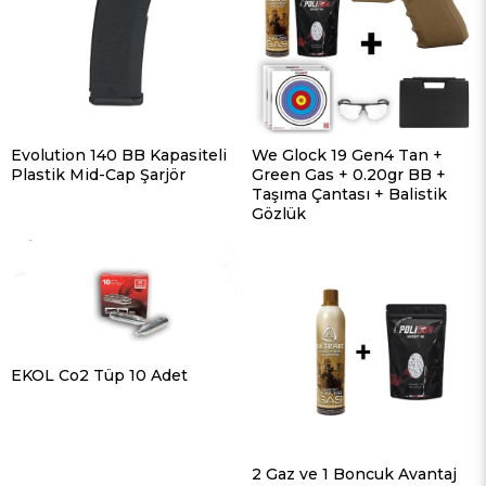
Evolution 140 BB Kapasiteli
We Glock 19 Gen4 Tan +
Plastik Mid-Cap Şarjör
Green Gas + 0.20gr BB +
Taşıma Çantası + Balistik
Gözlük
EKOL Co2 Tüp 10 Adet
2 Gaz ve 1 Boncuk Avantaj