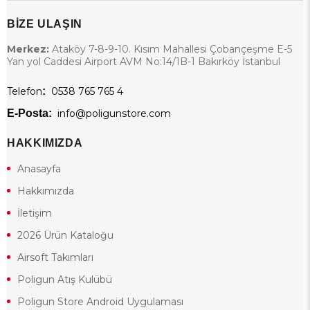
BİZE ULAŞIN
Merkez:
Ataköy 7-8-9-10. Kısım Mahallesi Çobançeşme E-5
Yan yol Caddesi Airport AVM No:14/1B-1 Bakırköy İstanbul
Telefon
:
0538 765 765 4
E-Posta:
info@poligunstore.com
HAKKIMIZDA
Anasayfa
Hakkımızda
İletişim
2026 Ürün Kataloğu
Airsoft Takımları
Poligun Atış Kulübü
Poligun Store Android Uygulaması