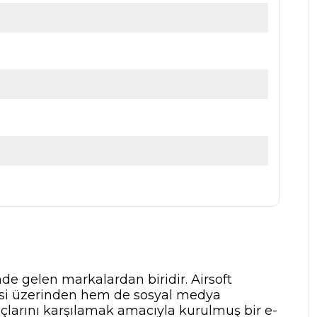
nde gelen markalardan biridir. Airsoft
tesi üzerinden hem de sosyal medya
yaçlarını karşılamak amacıyla kurulmuş bir e-