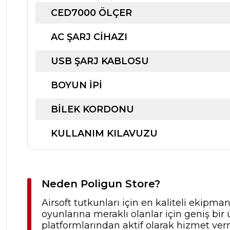
CED7000 ÖLÇER
AC ŞARJ CIHAZI
USB ŞARJ KABLOSU
BOYUN İPI
BILEK KORDONU
KULLANIM KILAVUZU
Neden Poligun Store?
Airsoft tutkunları için en kaliteli ekipma
oyunlarına meraklı olanlar için geniş b
platformlarından aktif olarak hizmet verm