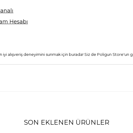
analı
ram Hesabı
 en iyi alışveriş deneyimini sunmak için burada! Siz de Poligun Store'un g
SON EKLENEN ÜRÜNLER