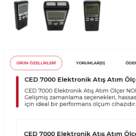
ÜRÜN ÖZELLIKLERI
YORUMLAR
(0)
ÖDEM
CED 7000 Elektronik Atış Atım Öl
CED 7000 Elektronik Atış Atım Ölçer NON-
Gelişmiş zamanlama seçenekleri, hassas 
için ideal bir performans ölçüm cihazıdır.
CED 7000 Elektronik Atış Atım Öl