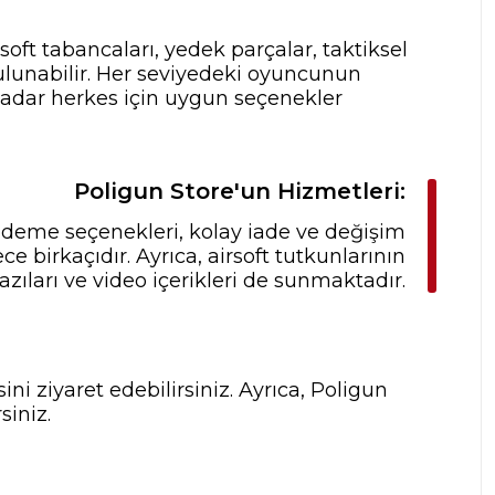
rsoft tabancaları, yedek parçalar, taktiksel
ulunabilir. Her seviyedeki oyuncunun
 kadar herkes için uygun seçenekler
Poligun Store'un Hizmetleri:
 ödeme seçenekleri, kolay iade ve değişim
 birkaçıdır. Ayrıca, airsoft tutkunlarının
zıları ve video içerikleri de sunmaktadır.
ni ziyaret edebilirsiniz. Ayrıca, Poligun
siniz.