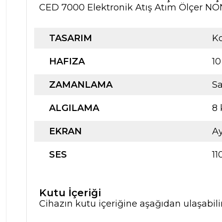
CED 7000 Elektronik Atış Atım Ölçer NON-
TASARIM
K
HAFIZA
10
ZAMANLAMA
Sa
ALGILAMA
8 
EKRAN
Ay
SES
11
Kutu İçeriği
Cihazın kutu içeriğine aşağıdan ulaşabili