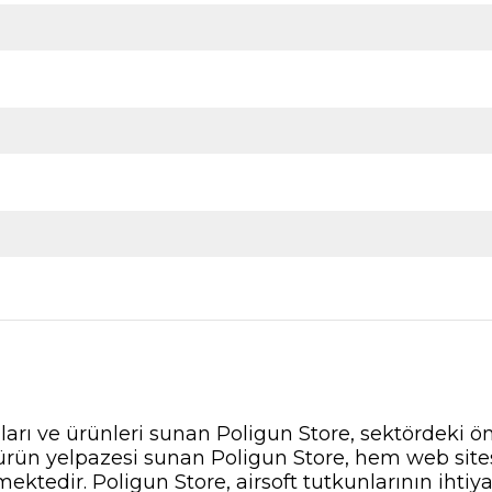
nları ve ürünleri sunan Poligun Store, sektördeki ö
ir ürün yelpazesi sunan Poligun Store, hem web si
ektedir. Poligun Store, airsoft tutkunlarının ihti