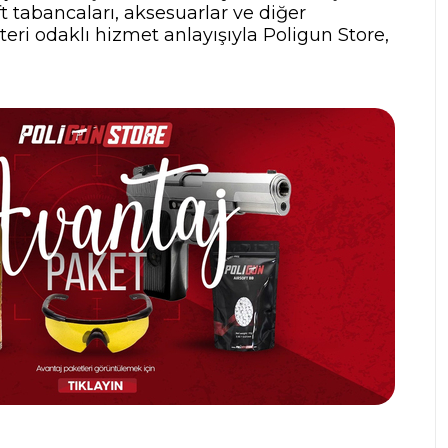
t tabancaları, aksesuarlar ve diğer
teri odaklı hizmet anlayışıyla Poligun Store,