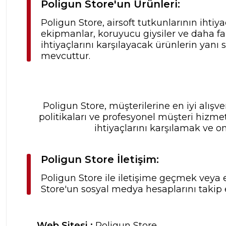
Poligun Store'un Ürünleri:
Poligun Store, airsoft tutkunlarının ihtiya
ekipmanlar, koruyucu giysiler ve daha fa
ihtiyaçlarını karşılayacak ürünlerin yanı
mevcuttur.
Poligun Store, müşterilerine en iyi alış
politikaları ve profesyonel müşteri hizme
ihtiyaçlarını karşılamak ve o
Poligun Store İletişim:
Poligun Store ile iletişime geçmek veya e
Store'un sosyal medya hesaplarını takip 
Web Sitesi :
Poligun Store