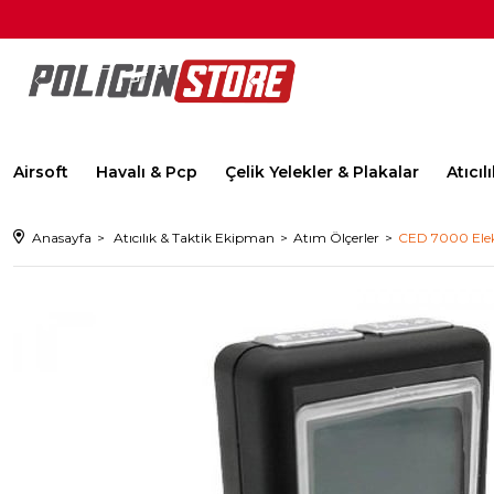
Airsoft
Havalı & Pcp
Çelik Yelekler & Plakalar
Atıcı
Anasayfa
Atıcılık & Taktik Ekipman
Atım Ölçerler
CED 7000 Elek