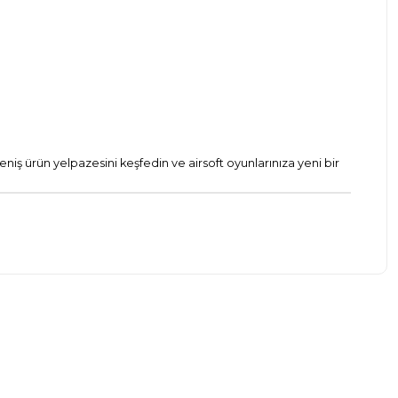
eniş ürün yelpazesini keşfedin ve airsoft oyunlarınıza yeni bir