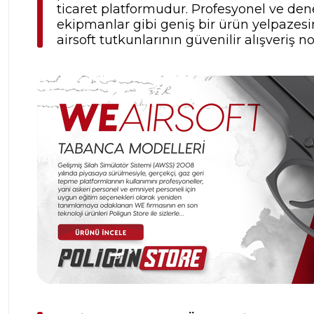
ticaret platformudur. Profesyonel ve dene
ekipmanlar gibi geniş bir ürün yelpazesine
airsoft tutkunlarının güvenilir alışveriş no