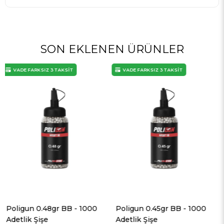
SON EKLENEN ÜRÜNLER
VADE FARKSIZ 3 TAKSİT
VADE FARKSIZ 3 TAKSİT
Poligun 0.45gr BB - 1000
Poligun 0.40gr BB - 1000
Adetlik Şişe
Adetlik Şişe