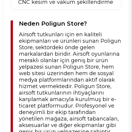
CNC kesim ve vakum şekillendirme
Neden Poligun Store?
Airsoft tutkunları için en kaliteli
ekipmanları ve ürünleri sunan Poligun
Store, sektördeki önde gelen
markalardan biridir. Airsoft oyunlarına
meraklı olanlar için geniş bir ürün
yelpazesi sunan Poligun Store, hem
web sitesi üzerinden hem de sosyal
medya platformlarından aktif olarak
hizmet vermektedir. Poligun Store,
airsoft tutkunlarının ihtiyaçlarını
karşılamak amacıyla kurulmuş bir e-
ticaret platformudur. Profesyonel ve
deneyimli bir ekip tarafından
yönetilen mağaza, airsoft tabancaları,
aksesuarlar ve diğer ekipmanlar gibi
geniş bir ürün yelpazesine sahiptir.