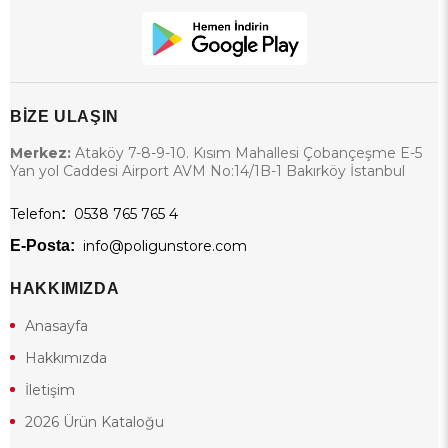
BİZE ULAŞIN
Merkez:
Ataköy 7-8-9-10. Kısım Mahallesi Çobançeşme E-5
Yan yol Caddesi Airport AVM No:14/1B-1 Bakırköy İstanbul
Telefon
:
0538 765 765 4
E-Posta:
info@poligunstore.com
HAKKIMIZDA
Anasayfa
Hakkımızda
İletişim
2026 Ürün Kataloğu