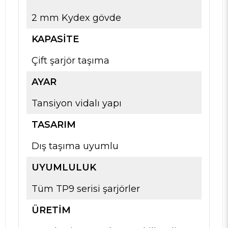
2 mm Kydex gövde
KAPASITE
Çift şarjör taşıma
AYAR
Tansiyon vidalı yapı
TASARIM
Dış taşıma uyumlu
UYUMLULUK
Tüm TP9 serisi şarjörler
ÜRETIM