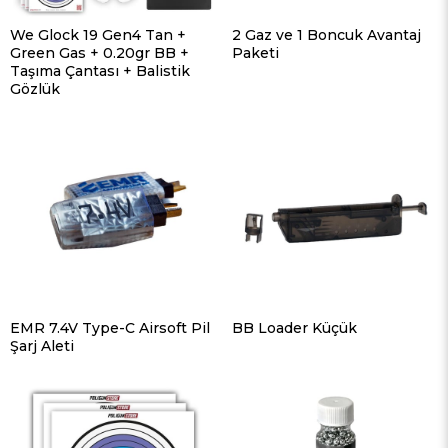
We Glock 19 Gen4 Tan +
2 Gaz ve 1 Boncuk Avantaj
Green Gas + 0.20gr BB +
Paketi
Taşıma Çantası + Balistik
Gözlük
EMR 7.4V Type-C Airsoft Pil
BB Loader Küçük
Şarj Aleti