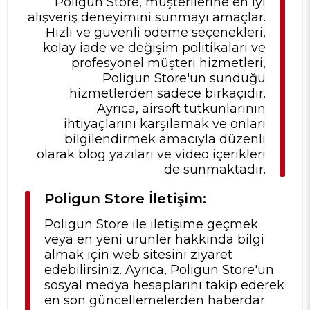
Poligun Store, müşterilerine en iyi
alışveriş deneyimini sunmayı amaçlar.
Hızlı ve güvenli ödeme seçenekleri,
kolay iade ve değişim politikaları ve
profesyonel müşteri hizmetleri,
Poligun Store'un sunduğu
hizmetlerden sadece birkaçıdır.
Ayrıca, airsoft tutkunlarının
ihtiyaçlarını karşılamak ve onları
bilgilendirmek amacıyla düzenli
olarak blog yazıları ve video içerikleri
de sunmaktadır.
Poligun Store İletişim:
Poligun Store ile iletişime geçmek
veya en yeni ürünler hakkında bilgi
almak için web sitesini ziyaret
edebilirsiniz. Ayrıca, Poligun Store'un
sosyal medya hesaplarını takip ederek
en son güncellemelerden haberdar