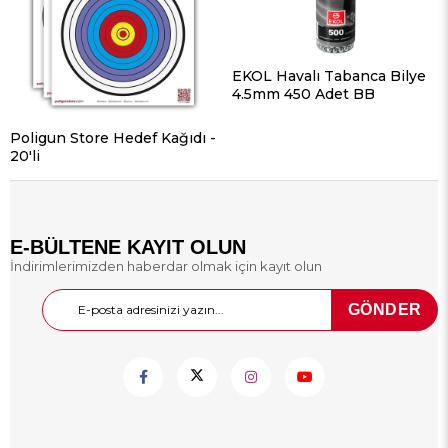
EKOL Havalı Tabanca Bilye
4.5mm 450 Adet BB
Poligun Store Hedef Kağıdı -
20'li
E-BÜLTENE KAYIT OLUN
İndirimlerimizden haberdar olmak için kayıt olun
GÖNDER