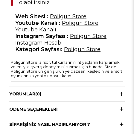
olabilirsiniz.
Web Sitesi :
Poligun Store
Youtube Kanalı :
Poligun Store
Youtube Kanalı
Instagram Sayfası :
Poligun Store
Instagram Hesabı
Kategori Sayfası:
Poligun Store
Poligun Store, airsoft tutkunlarının ihtiyaçlarını karşılamak
ve en iyi alışveriş deneyimini sunmak için burada! Siz de
Poligun Store'un geniş ürün yelpazesini keşfedin ve airsoft
oyunlarınıza yeni bir boyut katın.
YORUMLAR
(0)
ÖDEME SEÇENEKLERI
SIPARIŞINIZ NASIL HAZIRLANIYOR ?