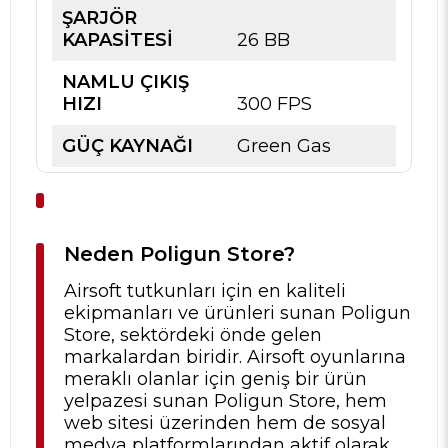
ŞARJÖR
KAPASİTESİ
26 BB
NAMLU ÇIKIŞ
HIZI
300 FPS
GÜÇ KAYNAĞI
Green Gas
Neden Poligun Store?
Airsoft tutkunları için en kaliteli
ekipmanları ve ürünleri sunan Poligun
Store, sektördeki önde gelen
markalardan biridir. Airsoft oyunlarına
meraklı olanlar için geniş bir ürün
yelpazesi sunan Poligun Store, hem
web sitesi üzerinden hem de sosyal
medya platformlarından aktif olarak