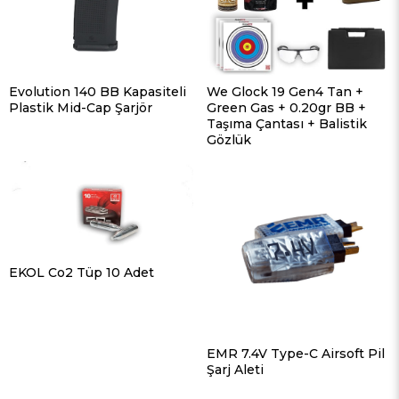
Evolution 140 BB Kapasiteli
We Glock 19 Gen4 Tan +
Plastik Mid-Cap Şarjör
Green Gas + 0.20gr BB +
Taşıma Çantası + Balistik
Gözlük
EKOL Co2 Tüp 10 Adet
EMR 7.4V Type-C Airsoft Pil
Şarj Aleti