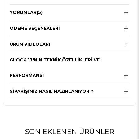
YORUMLAR
(5)
ÖDEME SEÇENEKLERI
ÜRÜN VİDEOLARI
GLOCK 17'NIN TEKNIK ÖZELLIKLERI VE
PERFORMANSI
SIPARIŞINIZ NASIL HAZIRLANIYOR ?
SON EKLENEN ÜRÜNLER