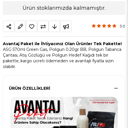
Ürün stoklarımızda kalmamıştır.
5.0
Avantaj Paket ile İhtiyacınız Olan Ürünler Tek Pakette!
ASG 570ml Green Gas, Poligun 0.20gr BB, Poligun Tabanca
Çantası, Atış Gözlüğü ve Poligun Hedef Kağıdı tek bir
pakette, kargo ücreti ödemeden ve avantajlı fiyatla sizin
olabilir.
ÜRÜN ÖZELLIKLERI