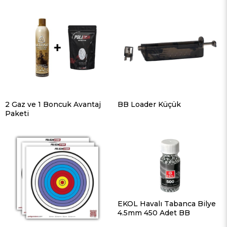
2 Gaz ve 1 Boncuk Avantaj
BB Loader Küçük
Paketi
EKOL Havalı Tabanca Bilye
4.5mm 450 Adet BB