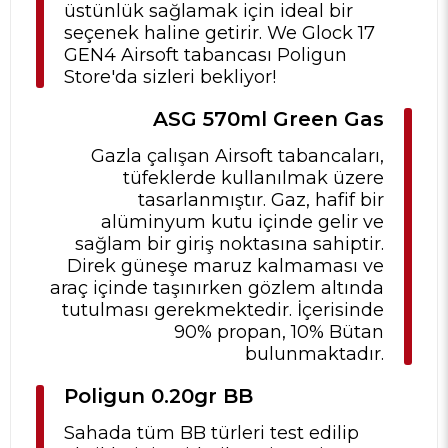
üstünlük sağlamak için ideal bir
seçenek haline getirir. We Glock 17
GEN4 Airsoft tabancası Poligun
Store'da sizleri bekliyor!
ASG 570ml Green Gas
Gazla çalışan Airsoft tabancaları,
tüfeklerde kullanılmak üzere
tasarlanmıştır. Gaz, hafif bir
alüminyum kutu içinde gelir ve
sağlam bir giriş noktasına sahiptir.
Direk güneşe maruz kalmaması ve
araç içinde taşınırken gözlem altında
tutulması gerekmektedir. İçerisinde
90% propan, 10% Bütan
bulunmaktadır.
Poligun 0.20gr BB
Sahada tüm BB türleri test edilip