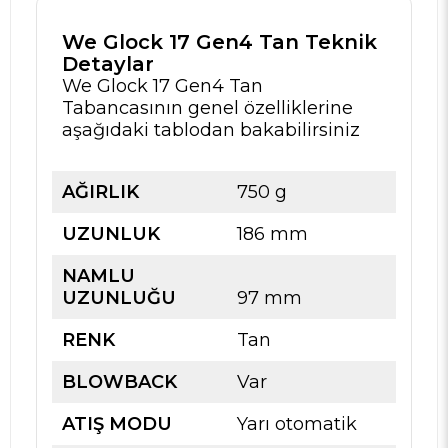
We Glock 17 Gen4 Tan Teknik
Detaylar
We Glock 17 Gen4 Tan
Tabancasının genel özelliklerine
aşağıdaki tablodan bakabilirsiniz
AĞIRLIK
750 g
UZUNLUK
186 mm
NAMLU
UZUNLUĞU
97 mm
RENK
Tan
BLOWBACK
Var
ATIŞ MODU
Yarı otomatik