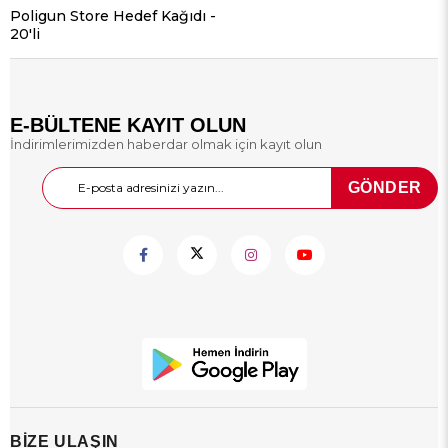
Poligun Store Hedef Kağıdı -
20'li
E-BÜLTENE KAYIT OLUN
İndirimlerimizden haberdar olmak için kayıt olun
GÖNDER
BİZE ULAŞIN