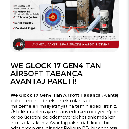
WE GLOCK 17 GEN4 TAN
AIRSOFT TABANCA
AVANTAJ PAKETI!
We Glock 17 Gen4 Tan Airsoft Tabanca
Avantaj
paket tercih ederek gerekli olan sarf
malzemeleri maliyeti fiyatına temin edebilirsiniz.
Üstelik ürünleri ayrı sipariş ederken ödeyeceğiniz
kargo ücretini de ödemeyerek her anlamda kar
etmiş olacaksınız! Avantaj paket dahilinde, bir
adet green gas, bir adet Poligun BB, bir adet atış