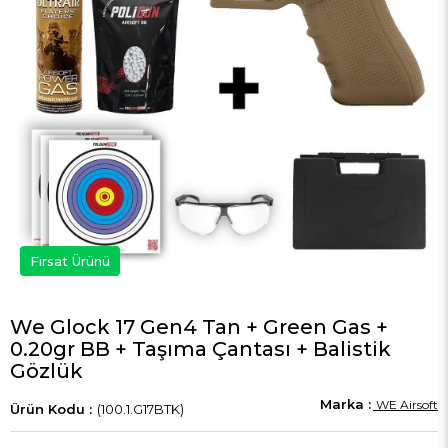
Fırsat Ürünü
We Glock 17 Gen4 Tan + Green Gas +
0.20gr BB + Taşıma Çantası + Balistik
Gözlük
WE Airsoft
(100.1.G17BTK)