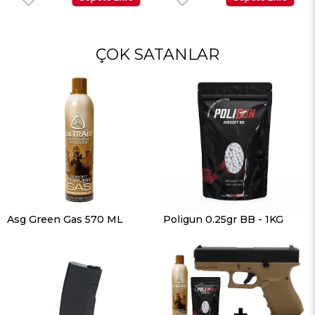
ÇOK SATANLAR
Asg Green Gas 570 ML
Poligun 0.25gr BB - 1KG