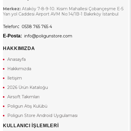
Merkez:
Ataköy 7-8-9-10. Kısım Mahallesi Çobançeşme E-5
Yan yol Caddesi Airport AVM No:14/1B-1 Bakırköy İstanbul
Telefon
:
0538 765 765 4
E-Posta:
info@poligunstore.com
HAKKIMIZDA
Anasayfa
Hakkımızda
İletişim
2026 Ürün Kataloğu
Airsoft Takımları
Poligun Atış Kulübü
Poligun Store Android Uygulaması
KULLANICI İŞLEMLERİ