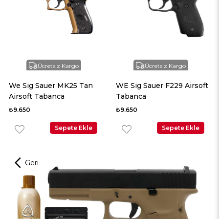
Ücretsiz Kargo
Ücretsiz Kargo
We Sig Sauer MK25 Tan
WE Sig Sauer F229 Airsoft
Airsoft Tabanca
Tabanca
₺9.650
₺9.650
Sepete Ekle
Sepete Ekle