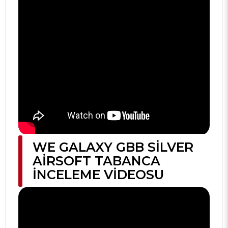
WE GALAXY GBB SILVER
AIRSOFT TABANCA
İNCELEME VIDEOSU