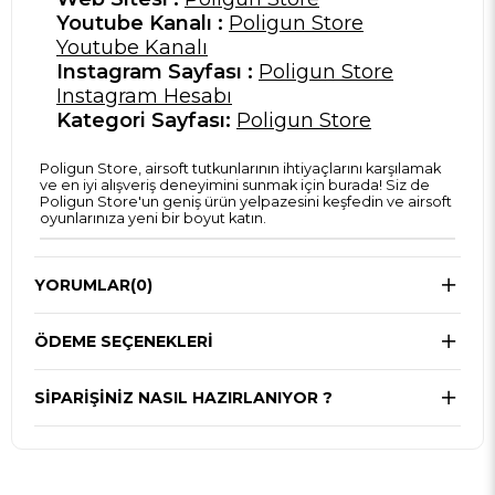
Youtube Kanalı :
Poligun Store
Youtube Kanalı
Instagram Sayfası :
Poligun Store
Instagram Hesabı
Kategori Sayfası:
Poligun Store
Poligun Store, airsoft tutkunlarının ihtiyaçlarını karşılamak
ve en iyi alışveriş deneyimini sunmak için burada! Siz de
Poligun Store'un geniş ürün yelpazesini keşfedin ve airsoft
oyunlarınıza yeni bir boyut katın.
YORUMLAR
(0)
ÖDEME SEÇENEKLERI
SIPARIŞINIZ NASIL HAZIRLANIYOR ?