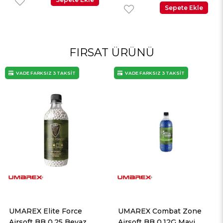
Sepete Ekle
Sepete Ekle
FIRSAT ÜRÜNÜ
VADE FARKSIZ 3 TAKSİT
VADE FARKSIZ 3 TAKSİT
UMAREX Combat Zone
UMAREX Combat Zone
Airsoft BB 0,12G Mavi
Airsoft BB 0,12G Sarı 5000