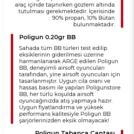
araç içinde taşınırken gözlem altında
tutulması gerekmektedir. İçerisinde
90% propan, 10% Bütan
bulunmaktadır.
Poligun 0.20gr BB
Sahada tüm BB türleri test edilip
eksiklerinin giderilmesi üzerine
harmanlanarak ARGE edilen Poligun
BB, deneyimli airsoft oyuncuları
tarafından, yine airsoft oyuncuları için
tasarlanmıştır. Uygun cila oranı ve
hassas basım ile yapılan Poligunstore
BB, her türlü koşulda airsoft
oyuncağınızda atış yapmaya hazır.
Uygun fiyatlandırma ve yüksek
performans kalitesiyle Poligun BB
şarjörlerinizden eksik olmayacak!
Poligun Tabanca Çantası