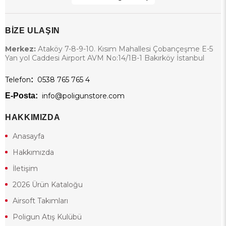
BİZE ULAŞIN
Merkez:
Ataköy 7-8-9-10. Kısım Mahallesi Çobançeşme E-5
Yan yol Caddesi Airport AVM No:14/1B-1 Bakırköy İstanbul
Telefon
:
0538 765 765 4
E-Posta:
info@poligunstore.com
HAKKIMIZDA
Anasayfa
Hakkımızda
İletişim
2026 Ürün Kataloğu
Airsoft Takımları
Poligun Atış Kulübü