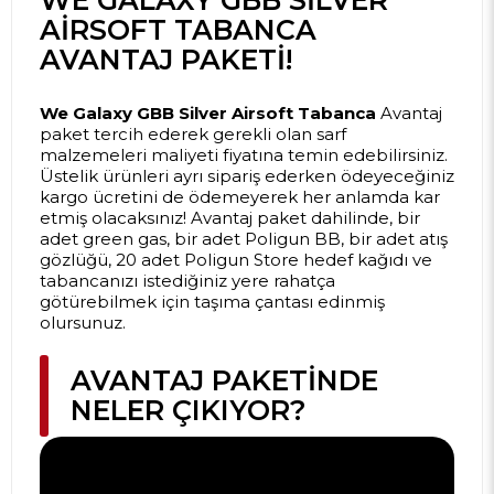
AIRSOFT TABANCA
AVANTAJ PAKETI!
We Galaxy GBB Silver Airsoft Tabanca
Avantaj
paket tercih ederek gerekli olan sarf
malzemeleri maliyeti fiyatına temin edebilirsiniz.
Üstelik ürünleri ayrı sipariş ederken ödeyeceğiniz
kargo ücretini de ödemeyerek her anlamda kar
etmiş olacaksınız! Avantaj paket dahilinde, bir
adet green gas, bir adet Poligun BB, bir adet atış
gözlüğü, 20 adet Poligun Store hedef kağıdı ve
tabancanızı istediğiniz yere rahatça
götürebilmek için taşıma çantası edinmiş
olursunuz.
AVANTAJ PAKETINDE
NELER ÇIKIYOR?