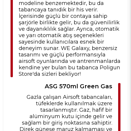
modeline benzemektedir, bu da
tabancaya tanıdık bir his verir.
İçerisinde güçlü bir contaya sahip
şarjörle birlikte gelir, bu da güvenilirlik
ve dayanıklılık sağlar. Ayrıca, otomatik
ve yarı otomatik atış seçenekleri
sayesinde kullanıcılara esnek bir
deneyim sunar. WE Galaxy, benzersiz
tasarımı ve güçlü performansıyla
airsoft oyunlarında ve antrenmanlarda
kendine yer bulan bu tabanca Poligun
Store'da sizleri bekliyor!
ASG 570ml Green Gas
Gazla çalışan Airsoft tabancaları,
tüfeklerde kullanılmak üzere
tasarlanmıştır. Gaz, hafif bir
alüminyum kutu içinde gelir ve
sağlam bir giriş noktasına sahiptir.
Direk güneşe maruz kalmaması ve