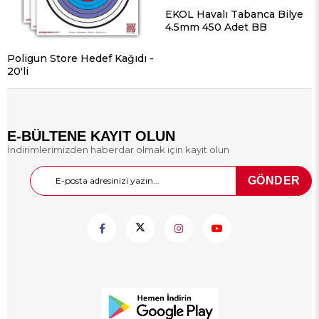
EKOL Havalı Tabanca Bilye
4.5mm 450 Adet BB
Poligun Store Hedef Kağıdı -
20'li
E-BÜLTENE KAYIT OLUN
İndirimlerimizden haberdar olmak için kayıt olun
GÖNDER