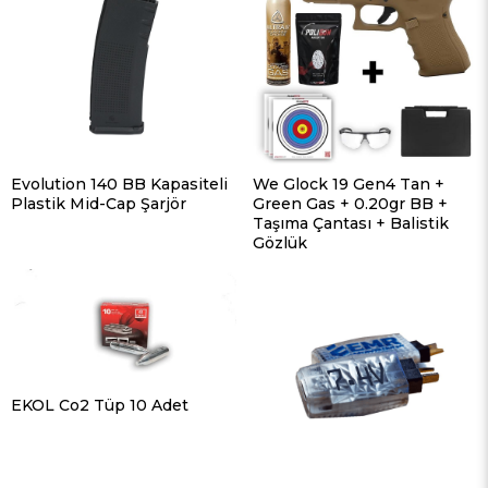
Evolution 140 BB Kapasiteli
We Glock 19 Gen4 Tan +
Plastik Mid-Cap Şarjör
Green Gas + 0.20gr BB +
Taşıma Çantası + Balistik
Gözlük
EKOL Co2 Tüp 10 Adet