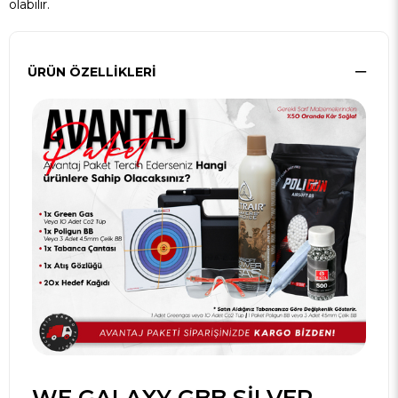
olabilir.
ÜRÜN ÖZELLIKLERI
WE GALAXY GBB SILVER