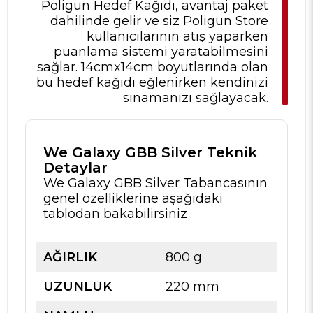
Poligun Hedef Kağıdı, avantaj paket
dahilinde gelir ve siz Poligun Store
kullanıcılarının atış yaparken
puanlama sistemi yaratabilmesini
sağlar. 14cmx14cm boyutlarında olan
bu hedef kağıdı eğlenirken kendinizi
sınamanızı sağlayacak.
We Galaxy GBB Silver Teknik
Detaylar
We Galaxy GBB Silver Tabancasının
genel özelliklerine aşağıdaki
tablodan bakabilirsiniz
AĞIRLIK
800 g
UZUNLUK
220 mm