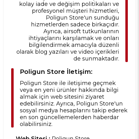
kolay iade ve değişim politikaları ve
profesyonel müşteri hizmetleri,
Poligun Store'un sunduğu
hizmetlerden sadece birkaçıdır.
Ayrıca, airsoft tutkunlarının
ihtiyaçlarını karşılamak ve onları
bilgilendirmek amacıyla düzenli
olarak blog yazıları ve video içerikleri
de sunmaktadır.
Poligun Store İletişim:
Poligun Store ile iletişime geçmek
veya en yeni ürünler hakkında bilgi
almak için web sitesini ziyaret
edebilirsiniz. Ayrıca, Poligun Store'un
sosyal medya hesaplarını takip ederek
en son güncellemelerden haberdar
olabilirsiniz.
Web Sitesi :
Poligun Store