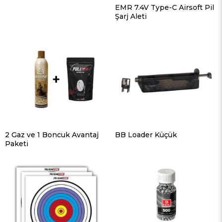
EMR 7.4V Type-C Airsoft Pil
Şarj Aleti
2 Gaz ve 1 Boncuk Avantaj
BB Loader Küçük
Paketi