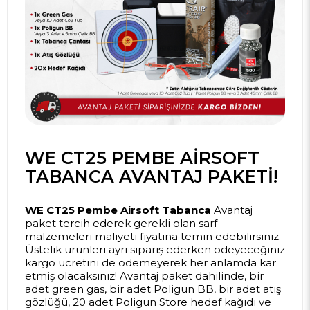
WE CT25 PEMBE AIRSOFT
TABANCA AVANTAJ PAKETI!
WE CT25 Pembe Airsoft Tabanca
Avantaj
paket tercih ederek gerekli olan sarf
malzemeleri maliyeti fiyatına temin edebilirsiniz.
Üstelik ürünleri ayrı sipariş ederken ödeyeceğiniz
kargo ücretini de ödemeyerek her anlamda kar
etmiş olacaksınız! Avantaj paket dahilinde, bir
adet green gas, bir adet Poligun BB, bir adet atış
gözlüğü, 20 adet Poligun Store hedef kağıdı ve