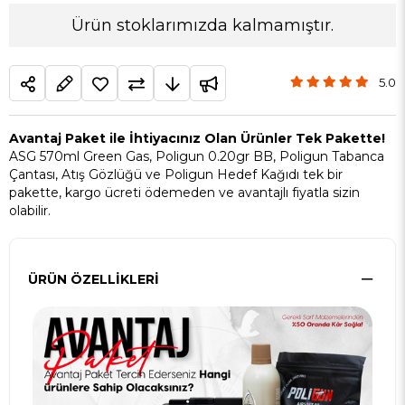
Ürün stoklarımızda kalmamıştır.
5.0
Avantaj Paket ile İhtiyacınız Olan Ürünler Tek Pakette!
ASG 570ml Green Gas, Poligun 0.20gr BB, Poligun Tabanca
Çantası, Atış Gözlüğü ve Poligun Hedef Kağıdı tek bir
pakette, kargo ücreti ödemeden ve avantajlı fiyatla sizin
olabilir.
ÜRÜN ÖZELLIKLERI