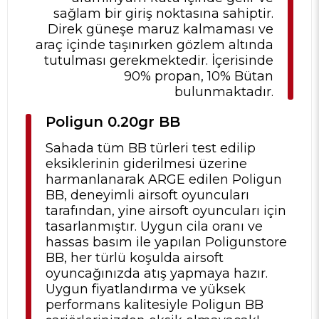
sağlam bir giriş noktasına sahiptir.
Direk güneşe maruz kalmaması ve
araç içinde taşınırken gözlem altında
tutulması gerekmektedir. İçerisinde
90% propan, 10% Bütan
bulunmaktadır.
Poligun 0.20gr BB
Sahada tüm BB türleri test edilip
eksiklerinin giderilmesi üzerine
harmanlanarak ARGE edilen Poligun
BB, deneyimli airsoft oyuncuları
tarafından, yine airsoft oyuncuları için
tasarlanmıştır. Uygun cila oranı ve
hassas basım ile yapılan Poligunstore
BB, her türlü koşulda airsoft
oyuncağınızda atış yapmaya hazır.
Uygun fiyatlandırma ve yüksek
performans kalitesiyle Poligun BB