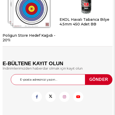
EKOL Havalı Tabanca Bilye
4.5mm 450 Adet BB
Poligun Store Hedef Kağıdı -
20'li
E-BÜLTENE KAYIT OLUN
İndirimlerimizden haberdar olmak için kayıt olun
GÖNDER