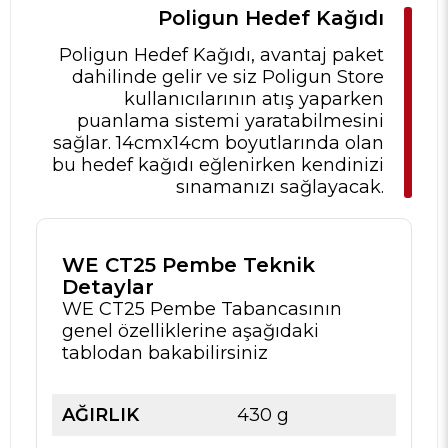
Poligun Hedef Kağıdı
Poligun Hedef Kağıdı, avantaj paket
dahilinde gelir ve siz Poligun Store
kullanıcılarının atış yaparken
puanlama sistemi yaratabilmesini
sağlar. 14cmx14cm boyutlarında olan
bu hedef kağıdı eğlenirken kendinizi
sınamanızı sağlayacak.
WE CT25 Pembe Teknik
Detaylar
WE CT25 Pembe Tabancasının
genel özelliklerine aşağıdaki
tablodan bakabilirsiniz
AĞIRLIK
430 g