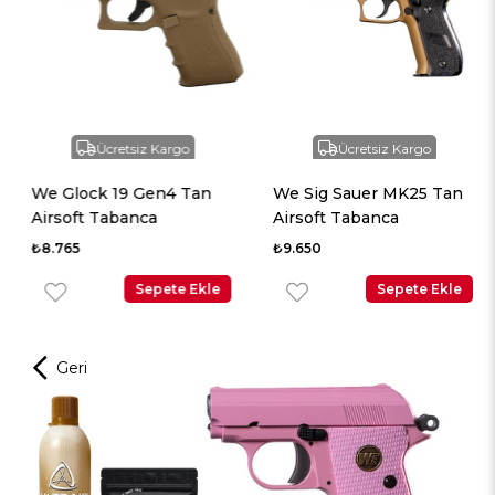
Ücretsiz Kargo
Ücretsiz Kargo
We Glock 19 Gen4 Tan
We Sig Sauer MK25 Tan
Airsoft Tabanca
Airsoft Tabanca
₺8.765
₺9.650
Sepete Ekle
Sepete Ekle