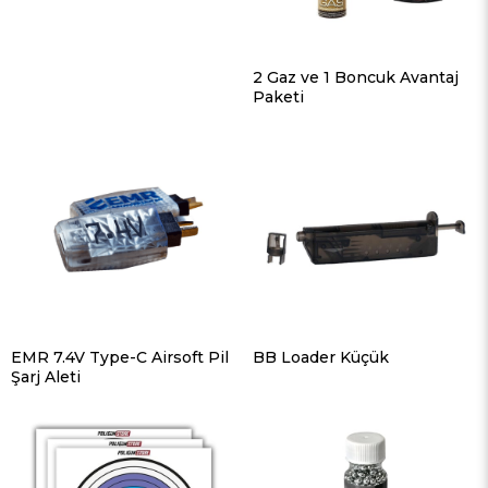
2 Gaz ve 1 Boncuk Avantaj
Paketi
EMR 7.4V Type-C Airsoft Pil
BB Loader Küçük
Şarj Aleti