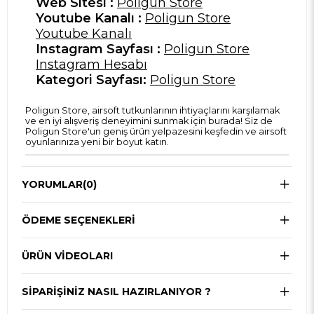
Web Sitesi :
Poligun Store
Youtube Kanalı :
Poligun Store
Youtube Kanalı
Instagram Sayfası :
Poligun Store
Instagram Hesabı
Kategori Sayfası:
Poligun Store
Poligun Store, airsoft tutkunlarının ihtiyaçlarını karşılamak
ve en iyi alışveriş deneyimini sunmak için burada! Siz de
Poligun Store'un geniş ürün yelpazesini keşfedin ve airsoft
oyunlarınıza yeni bir boyut katın.
YORUMLAR
(0)
ÖDEME SEÇENEKLERI
ÜRÜN VİDEOLARI
SIPARIŞINIZ NASIL HAZIRLANIYOR ?