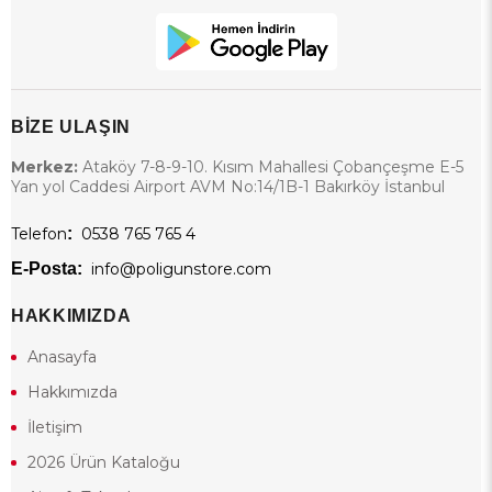
BİZE ULAŞIN
Merkez:
Ataköy 7-8-9-10. Kısım Mahallesi Çobançeşme E-5
Yan yol Caddesi Airport AVM No:14/1B-1 Bakırköy İstanbul
Telefon
:
0538 765 765 4
E-Posta:
info@poligunstore.com
HAKKIMIZDA
Anasayfa
Hakkımızda
İletişim
2026 Ürün Kataloğu