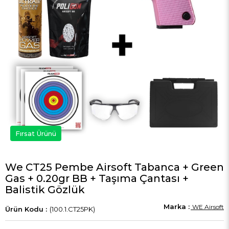
Fırsat Ürünü
​We CT25 Pembe Airsoft Tabanca + Green
Gas + 0.20gr BB + Taşıma Çantası +
Balistik Gözlük
WE Airsoft
(100.1.CT25PK)