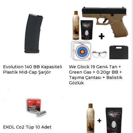
Evolution 140 BB Kapasiteli
We Glock 19 Gen4 Tan +
Plastik Mid-Cap Şarjör
Green Gas + 0.20gr BB +
Taşıma Çantası + Balistik
Gözlük
EKOL Co2 Tüp 10 Adet