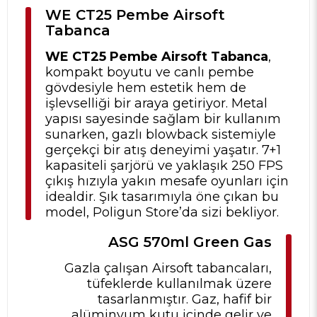
WE CT25 Pembe Airsoft
Tabanca
WE CT25 Pembe Airsoft Tabanca
,
kompakt boyutu ve canlı pembe
gövdesiyle hem estetik hem de
işlevselliği bir araya getiriyor. Metal
yapısı sayesinde sağlam bir kullanım
sunarken, gazlı blowback sistemiyle
gerçekçi bir atış deneyimi yaşatır. 7+1
kapasiteli şarjörü ve yaklaşık 250 FPS
çıkış hızıyla yakın mesafe oyunları için
idealdir. Şık tasarımıyla öne çıkan bu
model, Poligun Store’da sizi bekliyor.
ASG 570ml Green Gas
Gazla çalışan Airsoft tabancaları,
tüfeklerde kullanılmak üzere
tasarlanmıştır. Gaz, hafif bir
alüminyum kutu içinde gelir ve