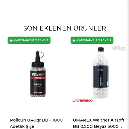
SON EKLENEN ÜRÜNLER
VADE FARKSIZ 3 TAKSİT
VADE FARKSIZ 3 TAKSİT
Poligun 0.40gr BB - 1000
UMAREX Walther Airsoft
Adetlik Şişe
BB 0,20G Beyaz 5000