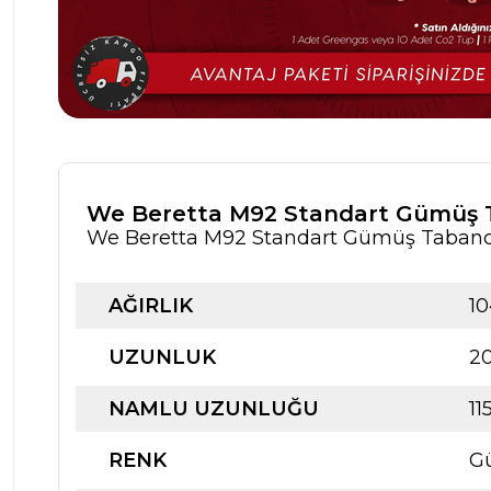
We Beretta M92 Standart Gümüş T
We Beretta M92 Standart Gümüş Tabancası
AĞIRLIK
1
UZUNLUK
2
NAMLU UZUNLUĞU
1
RENK
G