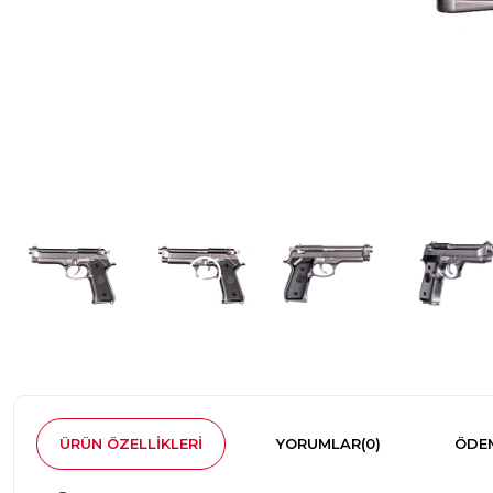
ÜRÜN ÖZELLIKLERI
YORUMLAR
(0)
ÖDEM