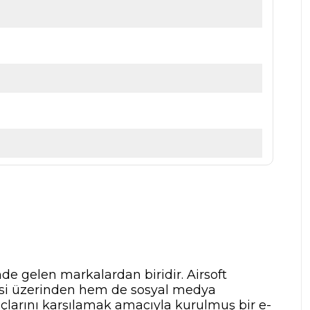
nde gelen markalardan biridir. Airsoft
tesi üzerinden hem de sosyal medya
yaçlarını karşılamak amacıyla kurulmuş bir e-