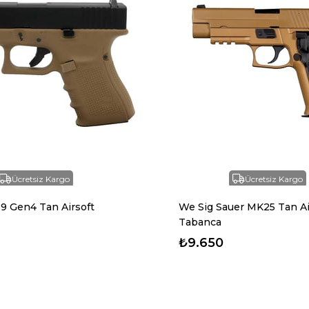
Ücretsiz Kargo
Ücretsiz Kargo
9 Gen4 Tan Airsoft
We Sig Sauer MK25 Tan Ai
Tabanca
₺9.650