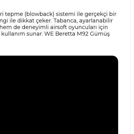
i tepme (blowback) sistemi ile gerçekçi bir
gi ile dikkat çeker. Tabanca, ayarlanabilir
em de deneyimli airsoft oyuncuları için
ir kullanım sunar. WE Beretta M92 Gümüş