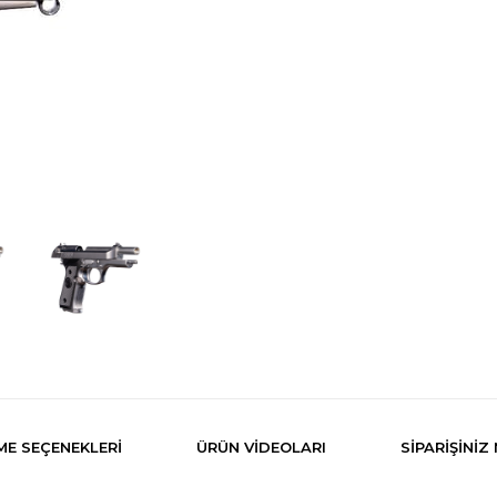
E SEÇENEKLERI
ÜRÜN VİDEOLARI
SIPARIŞINIZ