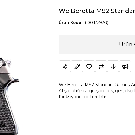
We Beretta M92 Standar
(100.1.M92G)
Ürün 
We Beretta M92 Standart Gümüş Airs
Atış pratiğinizi geliştirecek, gerçek
fonksiyonel bir tercihtir.