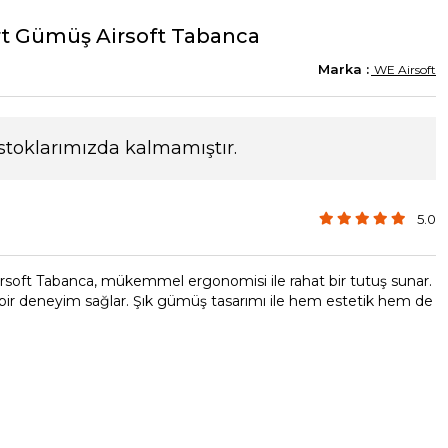
t Gümüş Airsoft Tabanca
WE Airsoft
stoklarımızda kalmamıştır.
5.0
oft Tabanca, mükemmel ergonomisi ile rahat bir tutuş sunar.
çi bir deneyim sağlar. Şık gümüş tasarımı ile hem estetik hem de