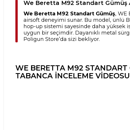
We Beretta M92 Standart Gümüş 
We Beretta M92 Standart Gümüş
, WE 
airsoft deneyimi sunar. Bu model, ünlü Be
hop-up sistemi sayesinde daha yüksek is
uygun bir seçimdir. Dayanıklı metal sü
Poligun Store’da sizi bekliyor.
WE BERETTA M92 STANDART
TABANCA İNCELEME VIDEOSU