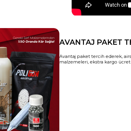
AVANTAJ PAKET TE
Avantaj paket tercih ederek, airs
malzemeleri, ekstra kargo ücreti