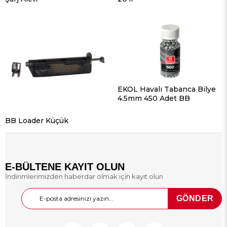
EKOL Havalı Tabanca Bilye
4.5mm 450 Adet BB
BB Loader Küçük
E-BÜLTENE KAYIT OLUN
İndirimlerimizden haberdar olmak için kayıt olun
GÖNDER