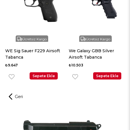
Ücretsiz Kargo
Ücretsiz Kargo
WE Sig Sauer F229 Airsoft
We Galaxy GBB Silver
Tabanca
Airsoft Tabanca
₺9.647
₺10.503
Sepete Ekle
Sepete Ekle