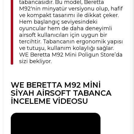
tabancasıdır. Bu model, Beretta
M92'nin minyatür versiyonu olup, hafif
ve kompakt tasarımı ile dikkat çeker.
Hem başlangıç seviyesindeki
oyuncular hem de daha deneyimli
airsoft kullanıcıları için uygun bir
tercihtir. Tabancanın ergonomik yapısı
ve tutuşu, kullanım kolaylığı sağlar.
WE Beretta M92 Mini Poligun Store’da
sizi bekliyor.
WE BERETTA M92 MINI
SIYAH AIRSOFT TABANCA
İNCELEME VIDEOSU