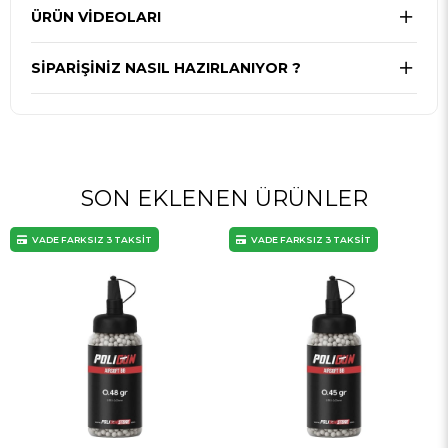
ÜRÜN VİDEOLARI
SIPARIŞINIZ NASIL HAZIRLANIYOR ?
SON EKLENEN ÜRÜNLER
VADE FARKSIZ 3 TAKSİT
VADE FARKSIZ 3 TAKSİT