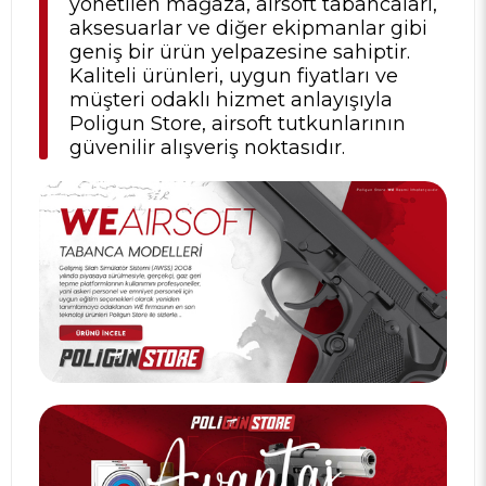
yönetilen mağaza, airsoft tabancaları,
aksesuarlar ve diğer ekipmanlar gibi
geniş bir ürün yelpazesine sahiptir.
Kaliteli ürünleri, uygun fiyatları ve
müşteri odaklı hizmet anlayışıyla
Poligun Store, airsoft tutkunlarının
güvenilir alışveriş noktasıdır.