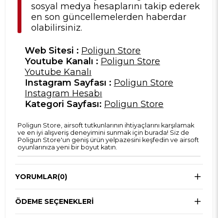
sosyal medya hesaplarını takip ederek
en son güncellemelerden haberdar
olabilirsiniz.
Web Sitesi :
Poligun Store
Youtube Kanalı :
Poligun Store
Youtube Kanalı
Instagram Sayfası :
Poligun Store
Instagram Hesabı
Kategori Sayfası:
Poligun Store
Poligun Store, airsoft tutkunlarının ihtiyaçlarını karşılamak
ve en iyi alışveriş deneyimini sunmak için burada! Siz de
Poligun Store'un geniş ürün yelpazesini keşfedin ve airsoft
oyunlarınıza yeni bir boyut katın.
YORUMLAR
(0)
ÖDEME SEÇENEKLERI