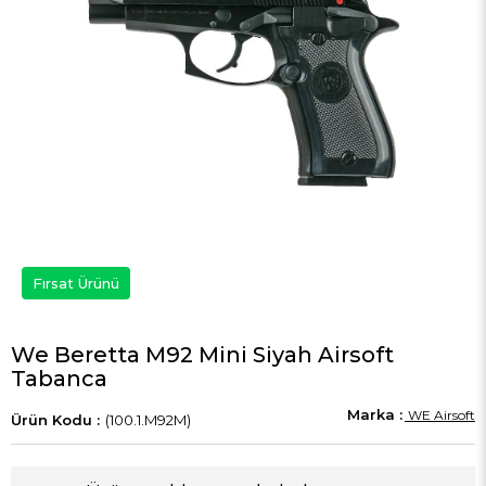
Fırsat Ürünü
We Beretta M92 Mini Siyah Airsoft
Tabanca
WE Airsoft
(100.1.M92M)