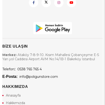
BİZE ULAŞIN
Merkez:
Ataköy 7-8-9-10. Kısım Mahallesi Çobançeşme E-5
Yan yol Caddesi Airport AVM No:14/1B-1 Bakırköy İstanbul
Telefon
:
0538 765 765 4
E-Posta:
info@poligunstore.com
HAKKIMIZDA
Anasayfa
Hakkımızda