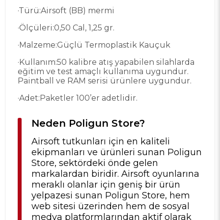
·
Türü:Airsoft (BB) mermi
·
Ölçüleri:0,50 Cal, 1,25 gr.
·
Malzeme:Güçlü Termoplastik Kauçuk
·
Kullanım:50 kalibre atış yapabilen silahlarda
eğitim ve test amaçlı kullanıma uygundur.
Paintball ve RAM serisi ürünlere uygundur.
·
Adet:Paketler 100’er adetlidir.
Neden Poligun Store?
Airsoft tutkunları için en kaliteli
ekipmanları ve ürünleri sunan Poligun
Store, sektördeki önde gelen
markalardan biridir. Airsoft oyunlarına
meraklı olanlar için geniş bir ürün
yelpazesi sunan Poligun Store, hem
web sitesi üzerinden hem de sosyal
medya platformlarından aktif olarak