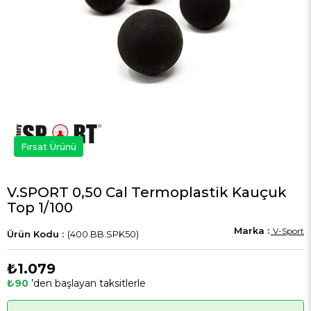
Fırsat Ürünü
V.SPORT 0,50 Cal Termoplastik Kauçuk
Top 1/100
V-Sport
(400.BB.SPK50)
₺1.079
₺90
’den başlayan taksitlerle