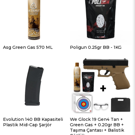
Asg Green Gas 570 ML
Poligun 0.25gr BB - 1KG
Evolution 140 BB Kapasiteli
We Glock 19 Gen4 Tan +
Plastik Mid-Cap Şarjör
Green Gas + 0.20gr BB +
Taşıma Çantası + Balistik