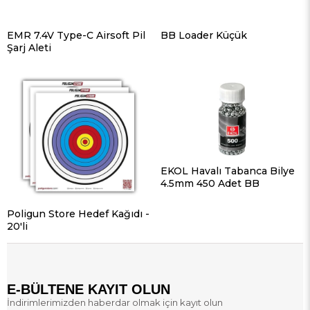
EMR 7.4V Type-C Airsoft Pil
BB Loader Küçük
Şarj Aleti
EKOL Havalı Tabanca Bilye
4.5mm 450 Adet BB
Poligun Store Hedef Kağıdı -
20'li
E-BÜLTENE KAYIT OLUN
İndirimlerimizden haberdar olmak için kayıt olun