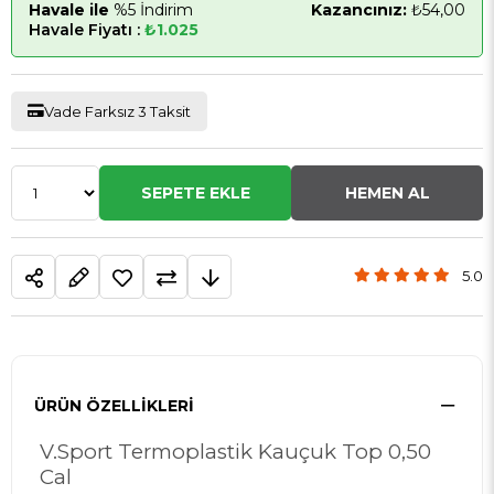
Havale ile
%5 İndirim
Kazancınız:
₺54,00
Havale Fiyatı :
₺1.025
Vade Farksız 3 Taksit
5.0
ÜRÜN ÖZELLIKLERI
V.Sport Termoplastik Kauçuk Top 0,50
Cal