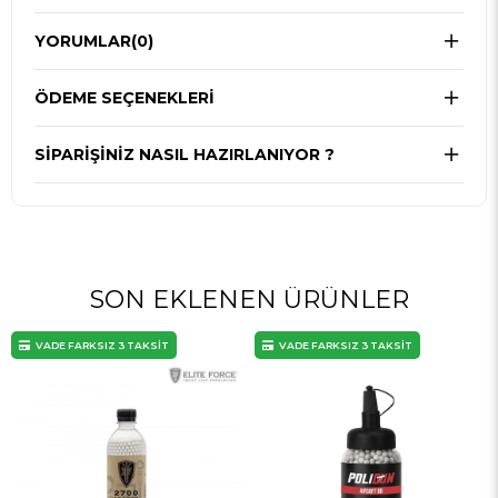
YORUMLAR
(0)
ÖDEME SEÇENEKLERI
SIPARIŞINIZ NASIL HAZIRLANIYOR ?
SON EKLENEN ÜRÜNLER
VADE FARKSIZ 3 TAKSİT
VADE FARKSIZ 3 TAKSİT