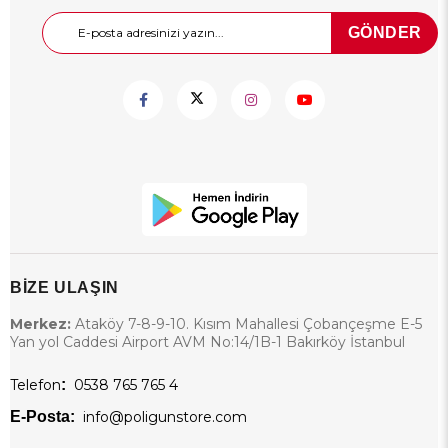
GÖNDER
BİZE ULAŞIN
Merkez:
Ataköy 7-8-9-10. Kısım Mahallesi Çobançeşme E-5
Yan yol Caddesi Airport AVM No:14/1B-1 Bakırköy İstanbul
Telefon
:
0538 765 765 4
E-Posta:
info@poligunstore.com