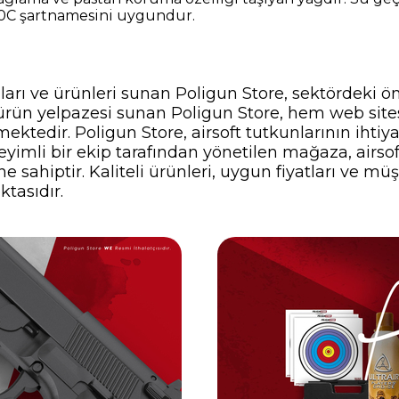
800C şartnamesini uygundur.
nları ve ürünleri sunan Poligun Store, sektördeki ö
ir ürün yelpazesi sunan Poligun Store, hem web si
ektedir. Poligun Store, airsoft tutkunlarının ihti
yimli bir ekip tarafından yönetilen mağaza, airsof
 sahiptir. Kaliteli ürünleri, uygun fiyatları ve müş
ktasıdır.