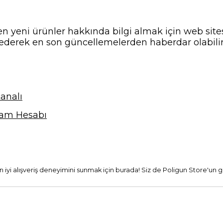
n yeni ürünler hakkında bilgi almak için web sitesi
ederek en son güncellemelerden haberdar olabilir
analı
ram Hesabı
 en iyi alışveriş deneyimini sunmak için burada! Siz de Poligun Store'un g