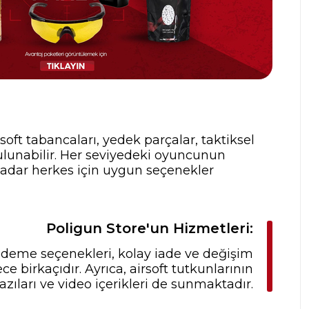
rsoft tabancaları, yedek parçalar, taktiksel
ulunabilir. Her seviyedeki oyuncunun
 kadar herkes için uygun seçenekler
Poligun Store'un Hizmetleri:
 ödeme seçenekleri, kolay iade ve değişim
 birkaçıdır. Ayrıca, airsoft tutkunlarının
zıları ve video içerikleri de sunmaktadır.