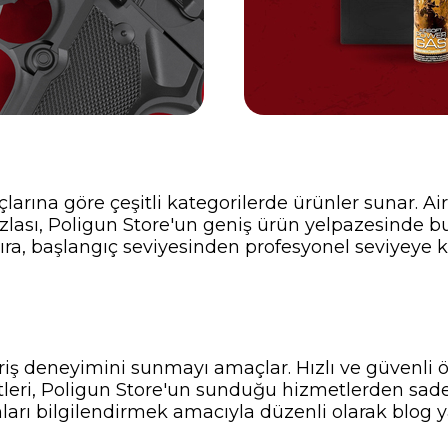
çlarına göre çeşitli kategorilerde ürünler sunar. Ai
zlası, Poligun Store'un geniş ürün yelpazesinde b
 sıra, başlangıç seviyesinden profesyonel seviyeye
veriş deneyimini sunmayı amaçlar. Hızlı ve güvenli
tleri, Poligun Store'un sunduğu hizmetlerden sadece
nları bilgilendirmek amacıyla düzenli olarak blog ya