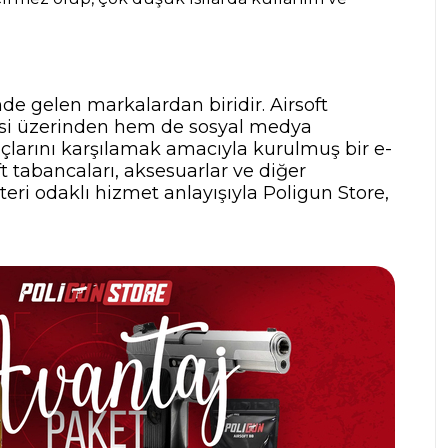
nde gelen markalardan biridir. Airsoft
tesi üzerinden hem de sosyal medya
yaçlarını karşılamak amacıyla kurulmuş bir e-
t tabancaları, aksesuarlar ve diğer
teri odaklı hizmet anlayışıyla Poligun Store,