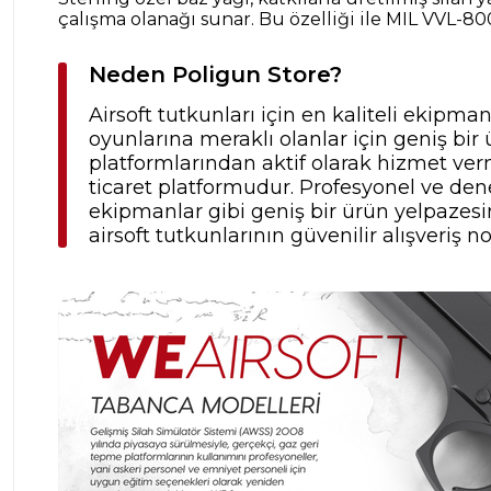
çalışma olanağı sunar. Bu özelliği ile MIL VVL-
Neden Poligun Store?
Airsoft tutkunları için en kaliteli ekipma
oyunlarına meraklı olanlar için geniş b
platformlarından aktif olarak hizmet verm
ticaret platformudur. Profesyonel ve dene
ekipmanlar gibi geniş bir ürün yelpazesine
airsoft tutkunlarının güvenilir alışveriş no