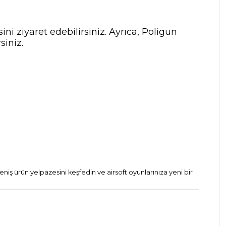
ni ziyaret edebilirsiniz. Ayrıca, Poligun
siniz.
eniş ürün yelpazesini keşfedin ve airsoft oyunlarınıza yeni bir