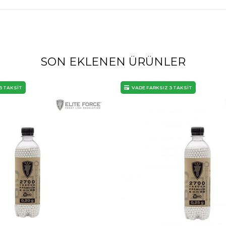
SON EKLENEN ÜRÜNLER
3 TAKSİT
VADE FARKSIZ 3 TAKSİT