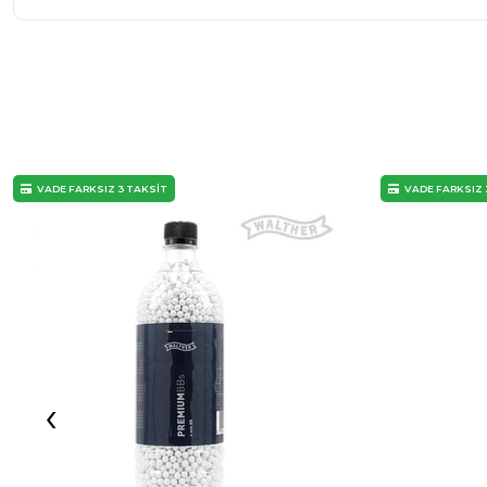
VADE FARKSIZ 3 TAKSİT
VADE FARKSIZ 
‹