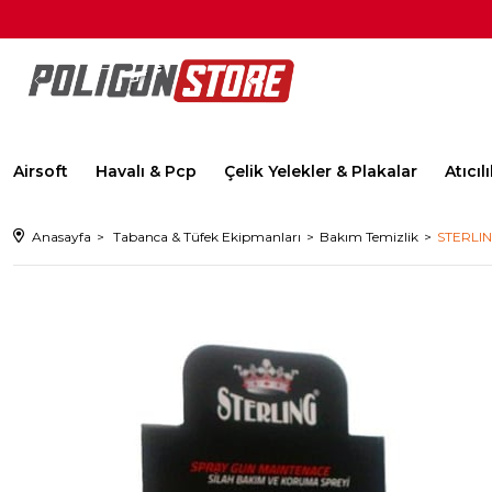
Airsoft
Havalı & Pcp
Çelik Yelekler & Plakalar
Atıcı
Anasayfa
Tabanca & Tüfek Ekipmanları
Bakım Temizlik
STERLIN