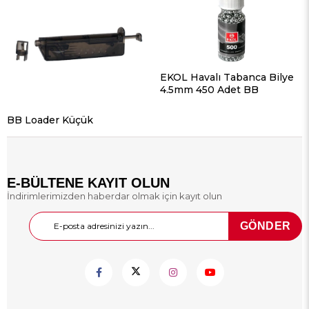
EKOL Havalı Tabanca Bilye
4.5mm 450 Adet BB
BB Loader Küçük
E-BÜLTENE KAYIT OLUN
İndirimlerimizden haberdar olmak için kayıt olun
GÖNDER