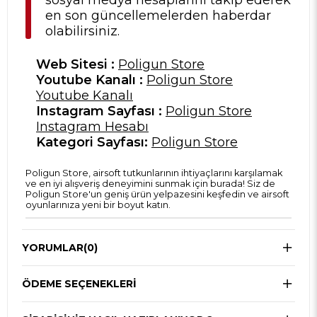
sosyal medya hesaplarını takip ederek
en son güncellemelerden haberdar
olabilirsiniz.
Web Sitesi :
Poligun Store
Youtube Kanalı :
Poligun Store
Youtube Kanalı
Instagram Sayfası :
Poligun Store
Instagram Hesabı
Kategori Sayfası:
Poligun Store
Poligun Store, airsoft tutkunlarının ihtiyaçlarını karşılamak
ve en iyi alışveriş deneyimini sunmak için burada! Siz de
Poligun Store'un geniş ürün yelpazesini keşfedin ve airsoft
oyunlarınıza yeni bir boyut katın.
YORUMLAR
(0)
ÖDEME SEÇENEKLERI