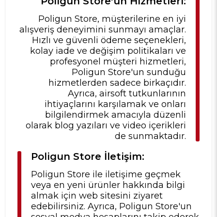
Poligun Store'un Hizmetleri:
Poligun Store, müşterilerine en iyi
alışveriş deneyimini sunmayı amaçlar.
Hızlı ve güvenli ödeme seçenekleri,
kolay iade ve değişim politikaları ve
profesyonel müşteri hizmetleri,
Poligun Store'un sunduğu
hizmetlerden sadece birkaçıdır.
Ayrıca, airsoft tutkunlarının
ihtiyaçlarını karşılamak ve onları
bilgilendirmek amacıyla düzenli
olarak blog yazıları ve video içerikleri
de sunmaktadır.
Poligun Store İletişim:
Poligun Store ile iletişime geçmek
veya en yeni ürünler hakkında bilgi
almak için web sitesini ziyaret
edebilirsiniz. Ayrıca, Poligun Store'un