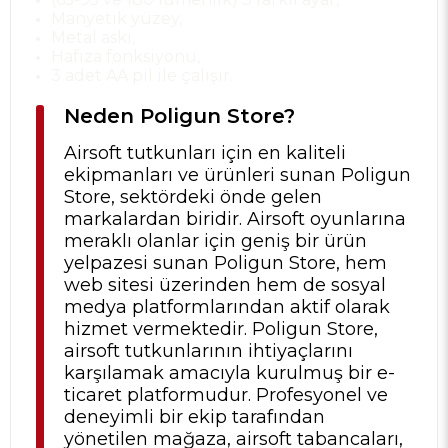
Manyetik yüzey,
Metal askı,
Hafıza fonksiyonu,
3 adet AA pil ile çalışır.
Neden Poligun Store?
Airsoft tutkunları için en kaliteli
ekipmanları ve ürünleri sunan Poligun
Store, sektördeki önde gelen
markalardan biridir. Airsoft oyunlarına
meraklı olanlar için geniş bir ürün
yelpazesi sunan Poligun Store, hem
web sitesi üzerinden hem de sosyal
medya platformlarından aktif olarak
hizmet vermektedir. Poligun Store,
airsoft tutkunlarının ihtiyaçlarını
karşılamak amacıyla kurulmuş bir e-
ticaret platformudur. Profesyonel ve
deneyimli bir ekip tarafından
yönetilen mağaza, airsoft tabancaları,