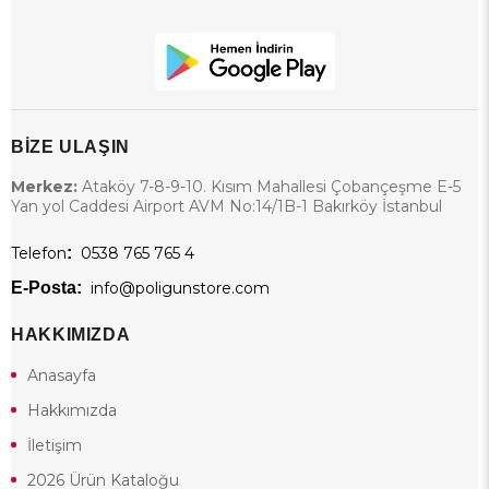
BİZE ULAŞIN
Merkez:
Ataköy 7-8-9-10. Kısım Mahallesi Çobançeşme E-5
Yan yol Caddesi Airport AVM No:14/1B-1 Bakırköy İstanbul
Telefon
:
0538 765 765 4
E-Posta:
info@poligunstore.com
HAKKIMIZDA
Anasayfa
Hakkımızda
İletişim
2026 Ürün Kataloğu