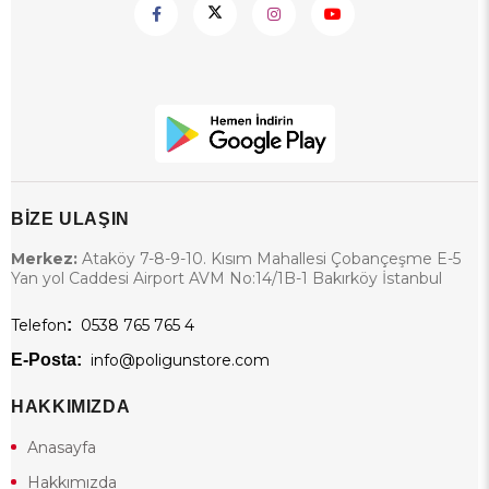
BİZE ULAŞIN
Merkez:
Ataköy 7-8-9-10. Kısım Mahallesi Çobançeşme E-5
Yan yol Caddesi Airport AVM No:14/1B-1 Bakırköy İstanbul
Telefon
:
0538 765 765 4
E-Posta:
info@poligunstore.com
HAKKIMIZDA
Anasayfa
Hakkımızda