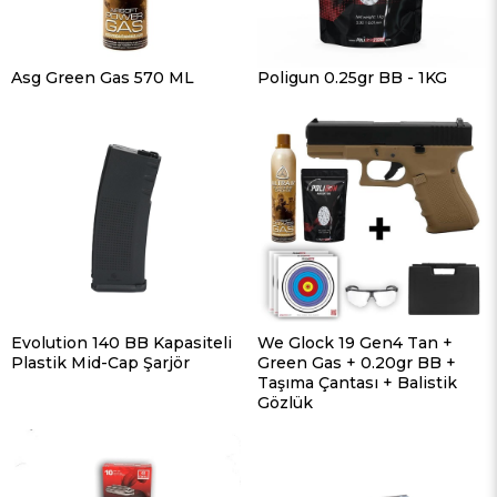
Asg Green Gas 570 ML
Poligun 0.25gr BB - 1KG
Evolution 140 BB Kapasiteli
We Glock 19 Gen4 Tan +
Plastik Mid-Cap Şarjör
Green Gas + 0.20gr BB +
Taşıma Çantası + Balistik
Gözlük