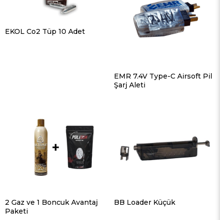
EKOL Co2 Tüp 10 Adet
EMR 7.4V Type-C Airsoft Pil
Şarj Aleti
2 Gaz ve 1 Boncuk Avantaj
BB Loader Küçük
Paketi