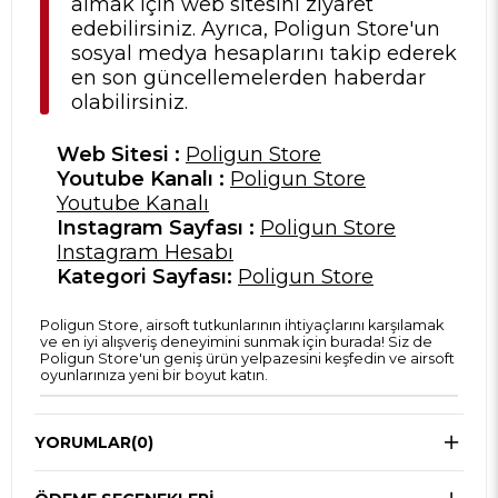
almak için web sitesini ziyaret
edebilirsiniz. Ayrıca, Poligun Store'un
sosyal medya hesaplarını takip ederek
en son güncellemelerden haberdar
olabilirsiniz.
Web Sitesi :
Poligun Store
Youtube Kanalı :
Poligun Store
Youtube Kanalı
Instagram Sayfası :
Poligun Store
Instagram Hesabı
Kategori Sayfası:
Poligun Store
Poligun Store, airsoft tutkunlarının ihtiyaçlarını karşılamak
ve en iyi alışveriş deneyimini sunmak için burada! Siz de
Poligun Store'un geniş ürün yelpazesini keşfedin ve airsoft
oyunlarınıza yeni bir boyut katın.
YORUMLAR
(0)