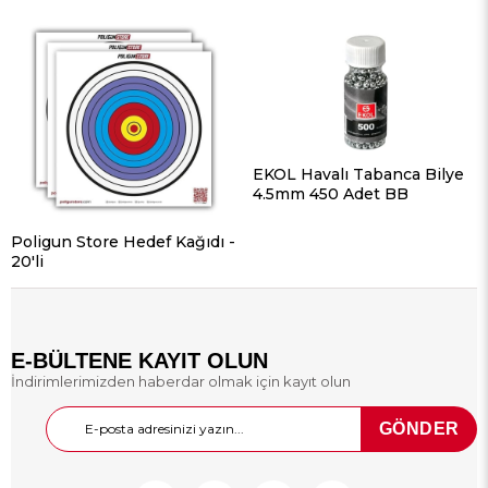
EKOL Havalı Tabanca Bilye
4.5mm 450 Adet BB
Poligun Store Hedef Kağıdı -
20'li
E-BÜLTENE KAYIT OLUN
İndirimlerimizden haberdar olmak için kayıt olun
GÖNDER