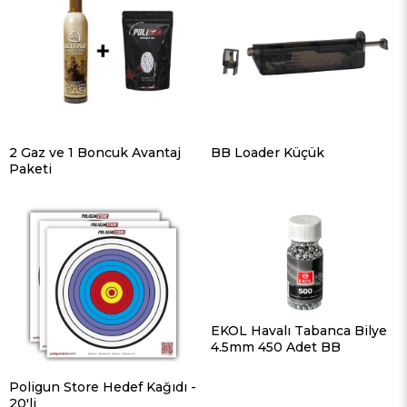
2 Gaz ve 1 Boncuk Avantaj
BB Loader Küçük
Paketi
EKOL Havalı Tabanca Bilye
4.5mm 450 Adet BB
Poligun Store Hedef Kağıdı -
20'li