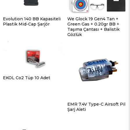
Evolution 140 BB Kapasiteli
We Glock 19 Gen4 Tan +
Plastik Mid-Cap Şarjör
Green Gas + 0.20gr BB +
Taşıma Çantası + Balistik
Gözlük
EKOL Co2 Tüp 10 Adet
EMR 7.4V Type-C Airsoft Pil
Şarj Aleti