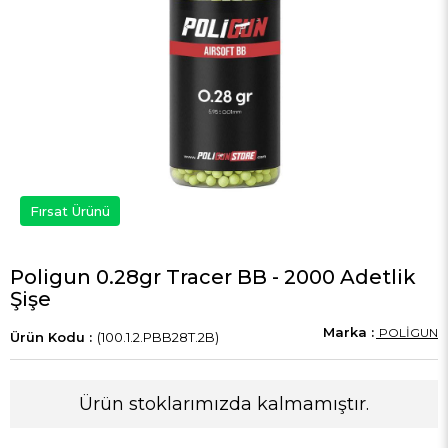
Fırsat Ürünü
Poligun 0.28gr Tracer BB - 2000 Adetlik
Şişe
POLİGUN
(100.1.2.PBB28T.2B)
Ürün stoklarımızda kalmamıştır.