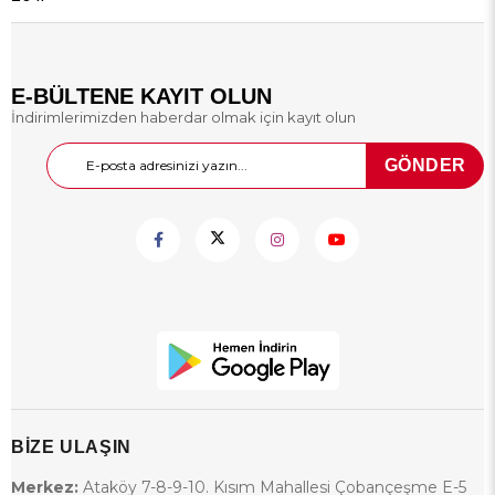
E-BÜLTENE KAYIT OLUN
İndirimlerimizden haberdar olmak için kayıt olun
GÖNDER
BİZE ULAŞIN
Merkez:
Ataköy 7-8-9-10. Kısım Mahallesi Çobançeşme E-5