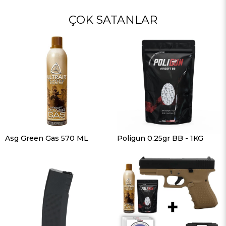
ÇOK SATANLAR
Asg Green Gas 570 ML
Poligun 0.25gr BB - 1KG