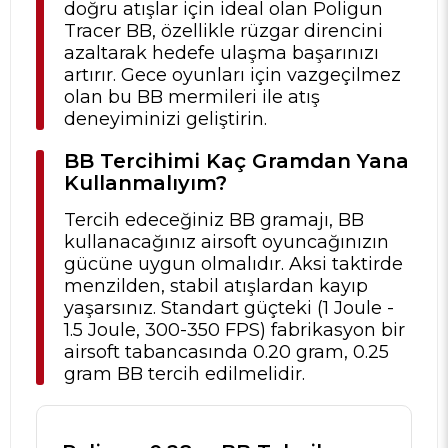
doğru atışlar için ideal olan Poligun
Tracer BB, özellikle rüzgar direncini
azaltarak hedefe ulaşma başarınızı
artırır. Gece oyunları için vazgeçilmez
olan bu BB mermileri ile atış
deneyiminizi geliştirin.
BB Tercihimi Kaç Gramdan Yana
Kullanmalıyım?
Tercih edeceğiniz BB gramajı, BB
kullanacağınız airsoft oyuncağınızın
gücüne uygun olmalıdır. Aksi taktirde
menzilden, stabil atışlardan kayıp
yaşarsınız. Standart güçteki (1 Joule -
1.5 Joule, 300-350 FPS) fabrikasyon bir
airsoft tabancasında 0.20 gram, 0.25
gram BB tercih edilmelidir.