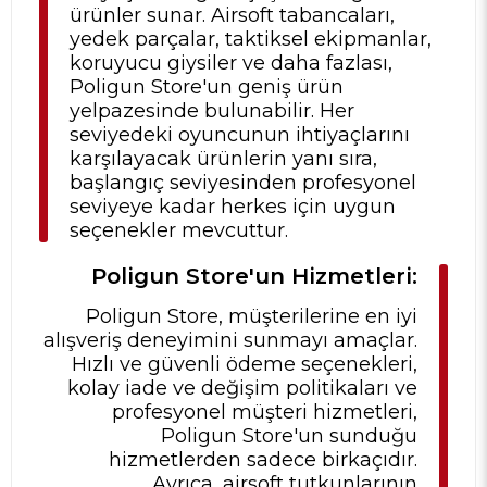
ürünler sunar. Airsoft tabancaları,
yedek parçalar, taktiksel ekipmanlar,
koruyucu giysiler ve daha fazlası,
Poligun Store'un geniş ürün
yelpazesinde bulunabilir. Her
seviyedeki oyuncunun ihtiyaçlarını
karşılayacak ürünlerin yanı sıra,
başlangıç seviyesinden profesyonel
seviyeye kadar herkes için uygun
seçenekler mevcuttur.
Poligun Store'un Hizmetleri:
Poligun Store, müşterilerine en iyi
alışveriş deneyimini sunmayı amaçlar.
Hızlı ve güvenli ödeme seçenekleri,
kolay iade ve değişim politikaları ve
profesyonel müşteri hizmetleri,
Poligun Store'un sunduğu
hizmetlerden sadece birkaçıdır.
Ayrıca, airsoft tutkunlarının