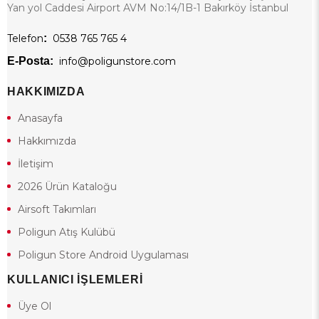
Yan yol Caddesi Airport AVM No:14/1B-1 Bakırköy İstanbul
Telefon
:
0538 765 765 4
E-Posta:
info@poligunstore.com
HAKKIMIZDA
Anasayfa
Hakkımızda
İletişim
2026 Ürün Kataloğu
Airsoft Takımları
Poligun Atış Kulübü
Poligun Store Android Uygulaması
KULLANICI İŞLEMLERİ
Üye Ol