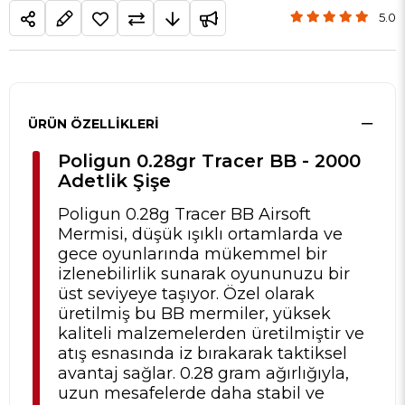
5.0
ÜRÜN ÖZELLIKLERI
Poligun 0.28gr Tracer BB - 2000
Adetlik Şişe
Poligun 0.28g Tracer BB Airsoft
Mermisi, düşük ışıklı ortamlarda ve
gece oyunlarında mükemmel bir
izlenebilirlik sunarak oyununuzu bir
üst seviyeye taşıyor. Özel olarak
üretilmiş bu BB mermiler, yüksek
kaliteli malzemelerden üretilmiştir ve
atış esnasında iz bırakarak taktiksel
avantaj sağlar. 0.28 gram ağırlığıyla,
uzun mesafelerde daha stabil ve