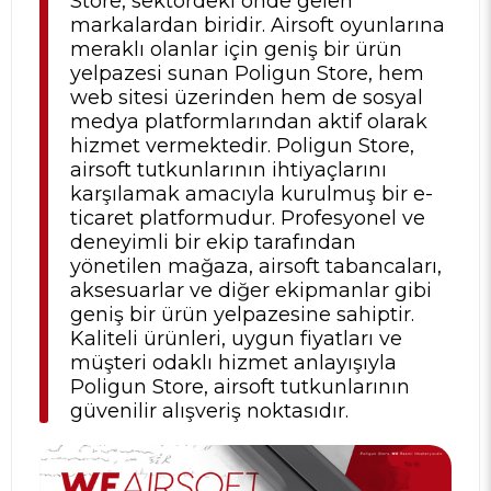
Store, sektördeki önde gelen
markalardan biridir. Airsoft oyunlarına
meraklı olanlar için geniş bir ürün
yelpazesi sunan Poligun Store, hem
web sitesi üzerinden hem de sosyal
medya platformlarından aktif olarak
hizmet vermektedir. Poligun Store,
airsoft tutkunlarının ihtiyaçlarını
karşılamak amacıyla kurulmuş bir e-
ticaret platformudur. Profesyonel ve
deneyimli bir ekip tarafından
yönetilen mağaza, airsoft tabancaları,
aksesuarlar ve diğer ekipmanlar gibi
geniş bir ürün yelpazesine sahiptir.
Kaliteli ürünleri, uygun fiyatları ve
müşteri odaklı hizmet anlayışıyla
Poligun Store, airsoft tutkunlarının
güvenilir alışveriş noktasıdır.