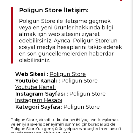
Poligun Store İletişim:
Poligun Store ile iletişime geçmek
veya en yeni ürünler hakkında bilgi
almak için web sitesini ziyaret
edebilirsiniz. Ayrıca, Poligun Store'un
sosyal medya hesaplarını takip ederek
en son güncellemelerden haberdar
olabilirsiniz.
Web Sitesi :
Poligun Store
Youtube Kanalı :
Poligun Store
Youtube Kanalı
Instagram Sayfası :
Poligun Store
Instagram Hesabı
Kategori Sayfası:
Poligun Store
Poligun Store, airsoft tutkunlarının ihtiyaçlarını karşılamak
ve en iyi alışveriş deneyimini sunmak için burada! Siz de
Poligun Store'un geniş ürün yelpazesini keşfedin ve airsoft