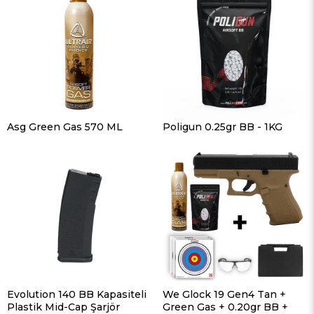
Asg Green Gas 570 ML
Poligun 0.25gr BB - 1KG
Evolution 140 BB Kapasiteli
We Glock 19 Gen4 Tan +
Plastik Mid-Cap Şarjör
Green Gas + 0.20gr BB +