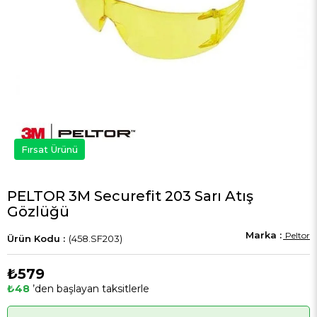
Fırsat Ürünü
PELTOR 3M Securefit 203 Sarı Atış
Gözlüğü
Peltor
(458.SF203)
₺579
₺48
’den başlayan taksitlerle