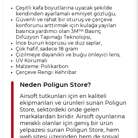
Çeşitli kafa boyutlarına uyacak şekilde
kendinden ayarlamalı emniyet gözlüğü,
Güvenli ve rahat bir oturuş ve çerçeve
konforunu arttırmak için kulağa yayılan
basınca yardımcı olan 3M™ Basınç
Difüzyon Tapınağı Teknolojisi,
İnce burun köprüsü ve düz saplar,
Çok hafif, sadece 18 gram
Çizilmeye dayanıklı ve buğu önleyici lens,
UV Korumalı
Malzeme: Polikarbon
Çerçeve Rengi: Kehribar
Neden Poligun Store?
Airsoft tutkunları için en kaliteli
ekipmanları ve ürünleri sunan Poligun
Store, sektördeki önde gelen
markalardan biridir. Airsoft oyunlarına
meraklı olanlar için geniş bir ürün
yelpazesi sunan Poligun Store, hem
web sitesi üzerinden hem de sosyal