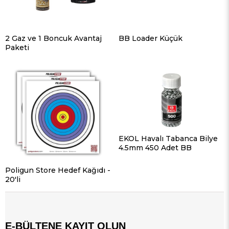
2 Gaz ve 1 Boncuk Avantaj
BB Loader Küçük
Paketi
EKOL Havalı Tabanca Bilye
4.5mm 450 Adet BB
Poligun Store Hedef Kağıdı -
20'li
E-BÜLTENE KAYIT OLUN