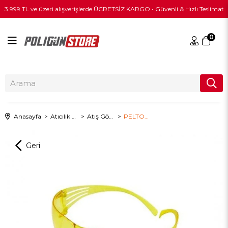
3.999 TL ve üzeri alışverişlerde ÜCRETSİZ KARGO • Güvenli & Hızlı Teslimat
0
Anasayfa
Atıcılık & Taktik Ekipman
Atış Gözlükleri
PELTOR 3M Securefit 203 Sarı Atış Gözlüğü