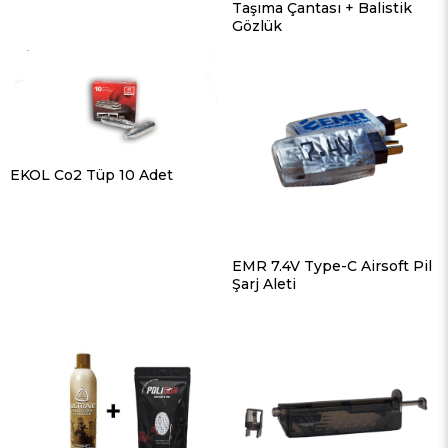
Taşıma Çantası + Balistik
Gözlük
EKOL Co2 Tüp 10 Adet
EMR 7.4V Type-C Airsoft Pil
Şarj Aleti