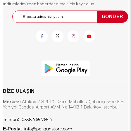
İndirimlerimizden haberdar olmak için kayıt olun
GÖNDER
BİZE ULAŞIN
Merkez:
Ataköy 7-8-9-10. Kısım Mahallesi Çobançeşme E-5
Yan yol Caddesi Airport AVM No:14/1B-1 Bakırköy İstanbul
Telefon
:
0538 765 765 4
E-Posta:
info@poligunstore.com