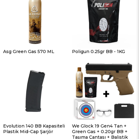
Asg Green Gas 570 ML
Poligun 0.25gr BB - 1KG
Evolution 140 BB Kapasiteli
We Glock 19 Gen4 Tan +
Plastik Mid-Cap Şarjör
Green Gas + 0.20gr BB +
Taşıma Çantası + Balistik