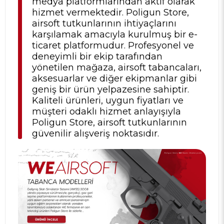
medya platformlarından aktif olarak
hizmet vermektedir. Poligun Store,
airsoft tutkunlarının ihtiyaçlarını
karşılamak amacıyla kurulmuş bir e-
ticaret platformudur. Profesyonel ve
deneyimli bir ekip tarafından
yönetilen mağaza, airsoft tabancaları,
aksesuarlar ve diğer ekipmanlar gibi
geniş bir ürün yelpazesine sahiptir.
Kaliteli ürünleri, uygun fiyatları ve
müşteri odaklı hizmet anlayışıyla
Poligun Store, airsoft tutkunlarının
güvenilir alışveriş noktasıdır.