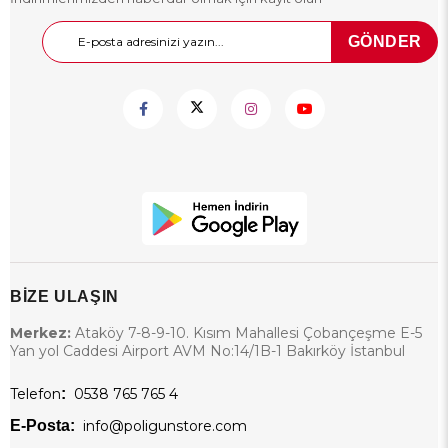
GÖNDER
BİZE ULAŞIN
Merkez:
Ataköy 7-8-9-10. Kısım Mahallesi Çobançeşme E-5
Yan yol Caddesi Airport AVM No:14/1B-1 Bakırköy İstanbul
Telefon
:
0538 765 765 4
E-Posta:
info@poligunstore.com