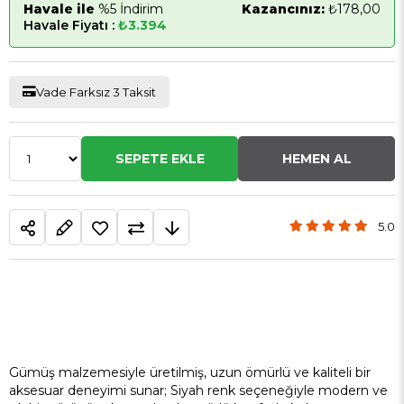
Havale ile
%5 İndirim
Kazancınız:
₺178,00
Havale Fiyatı :
₺3.394
Vade Farksız 3 Taksit
5.0
Gümüş malzemesiyle üretilmiş, uzun ömürlü ve kaliteli bir
aksesuar deneyimi sunar; Siyah renk seçeneğiyle modern ve