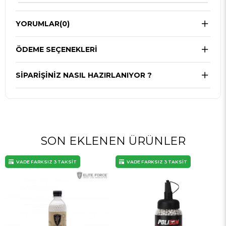
YORUMLAR
(0)
ÖDEME SEÇENEKLERI
SIPARIŞINIZ NASIL HAZIRLANIYOR ?
SON EKLENEN ÜRÜNLER
VADE FARKSIZ 3 TAKSİT
VADE FARKSIZ 3 TAKSİT